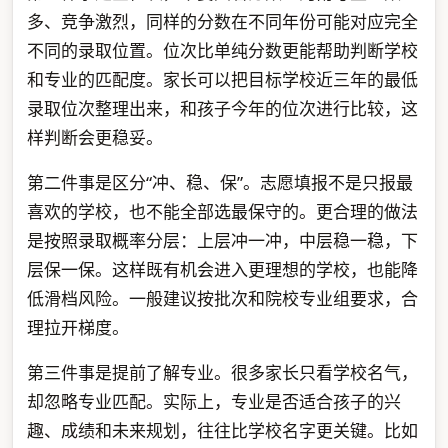
多、竞争激烈，同样的分数在不同年份可能对应完全
不同的录取位置。位次比单纯分数更能帮助判断学校
和专业的匹配度。家长可以把目标学校近三年的最低
录取位次整理出来，和孩子今年的位次进行比较，这
样判断会更稳妥。
第二件事是区分“冲、稳、保”。志愿填报不是只报最
喜欢的学校，也不能全部选最保守的。更合理的做法
是按照录取概率分层：上层冲一冲，中层稳一稳，下
层保一保。这样既有机会进入更理想的学校，也能降
低滑档风险。一般建议按批次和院校专业组要求，合
理拉开梯度。
第三件事是提前了解专业。很多家长只看学校名气，
却忽略专业匹配。实际上，专业是否适合孩子的兴
趣、成绩和未来规划，往往比学校名字更关键。比如