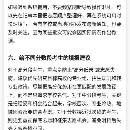
如果遇到系统拥堵，不要频繁刷新导致操作混乱。可
以先在记事本里把志愿顺序整理好，再在系统可用时
快速填写。若有学校或当地招办发布最新通知，也要
及时关注，因为某些批次可能会因实际情况作出微
调。
六、给不同分数段考生的填报建议
对于高分段考生，重点是防止“高分低录”或志愿失
衡。建议优先研究目标高校的专业组、招生规则和转
专业政策，尽量把高分优势用在更匹配的发展路径
上，而不是只追求学校名气。对于中分段考生，关键
是把稳妥和机会结合起来，学校层次、专业冷热、地
域因素都要综合考虑。对于分数接近批次线的考生，
则更要重视保底志愿和征集志愿机会，避免滑档后失
去太多选择空间。