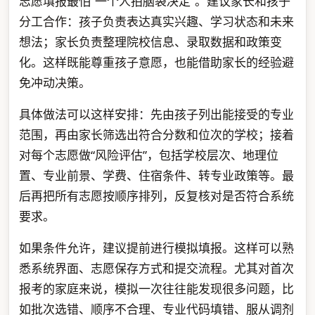
志愿填报最怕“一个人拍脑袋决定”。建议家长和孩子
分工合作：孩子负责表达真实兴趣、学习状态和未来
想法；家长负责整理院校信息、录取数据和政策变
化。这样既能尊重孩子意愿，也能借助家长的经验避
免冲动决策。
具体做法可以这样安排：先由孩子列出能接受的专业
范围，再由家长筛选出符合分数和位次的学校；接着
对每个志愿做“风险评估”，包括学校层次、地理位
置、专业前景、学费、住宿条件、转专业政策等。最
后再把所有志愿按顺序排列，反复核对是否符合系统
要求。
如果条件允许，建议提前进行模拟填报。这样可以熟
悉系统界面、志愿保存方式和提交流程。尤其对首次
报考的家庭来说，模拟一次往往能发现很多问题，比
如批次选错、顺序不合理、专业代码填错、服从调剂