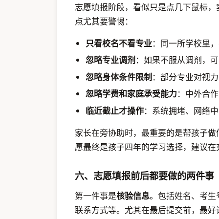
志愿填报阶段，看似只是点几下鼠标，
点尤其要警惕：
只看校名不看专业
：同一所学校里，
忽略专业调剂
：如果不服从调剂，可
忽略身体条件限制
：部分专业对视力
忽略学费和家庭承受能力
：中外合作
临近截止才操作
：系统拥堵、网络中
家长在旁协助时，最重要的是帮孩子做
愿最终是孩子四年的学习选择，建议在
六、志愿填报前后都要做的两件事
第一件事是
核验信息
。包括姓名、考生
联系方式等。尤其在最后提交前，最好