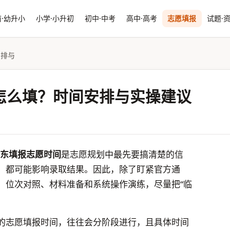
·幼升小
小学·小升初
初中·中考
高中·高考
志愿填报
试题·
安排与
愿怎么填？时间安排与实操建议
山东填报志愿时间
是志愿规划中最先要搞清楚的信
，都可能影响录取结果。因此，除了盯紧官方通
、位次对照、材料准备和系统操作演练，尽量把“临
的志愿填报时间，往往会分阶段进行，且具体时间