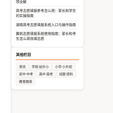
项全解
高考志愿填报参考怎么用：家长和学生
的实操指南
湖南高考志愿填报系统入口与操作指南
赢帆志愿填报系统使用指南：家长和考
生怎么高效填志愿
其他栏目
资讯
学前·幼升小
小学·小升初
初中·中考
高中·高考
试题·资料
教育图库