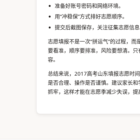
准备好账号密码和网络环境。
用“冲稳保”方式排好志愿顺序。
提交后截图保存，关注征集志愿信息
志愿填报不是一次“拼运气”的过程，
要看准，顺序要排准，风险要想清。只
容。
总结来说，2017高考山东填报志愿时
是否合理、操作是否谨慎。建议家长和
抓牢，这样才能在志愿季减少失误，提