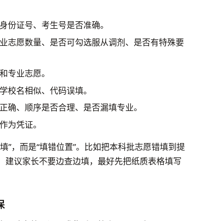
身份证号、考生号是否准确。
业志愿数量、是否可勾选服从调剂、是否有特殊要
和专业志愿。
学校名相似、代码误填。
正确、顺序是否合理、是否漏填专业。
作为凭证。
填”，而是“填错位置”。比如把本科批志愿错填到提
。建议家长不要边查边填，最好先把纸质表格填写
保