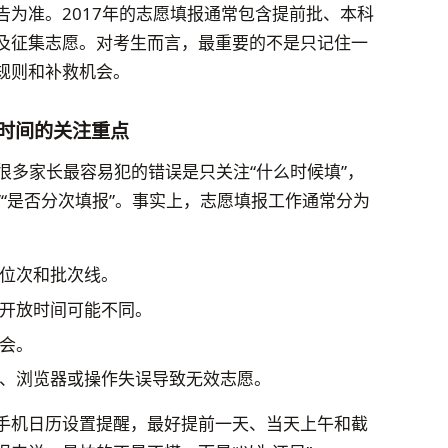
为准。2017年的志愿填报通常包含提前批、本科
及征集志愿。对考生而言，最重要的不是只记住一
规则和补救机会。
报时间的关注重点
，很多家长最容易犯的错误是只关注“什么时候填”，
”“是否分次填报”。事实上，志愿填报工作通常分为
位次和批次线。
开放时间可能不同。
会。
、浏览器或操作失误导致无效志愿。
手机日历设置提醒，最好提前一天、当天上午和截