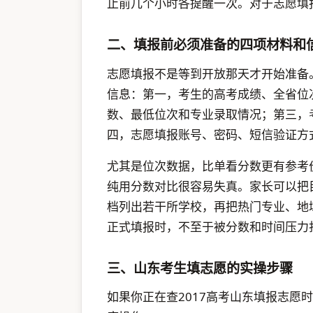
止前几个小时各提醒一次。对于志愿填
二、填报前必须准备的四项材料和
志愿填报不是等到开放那天才开始准备
信息：第一，考生的高考成绩、全省位
数、最低位次和专业录取情况；第三，
四，志愿填报账号、密码、短信验证方
尤其是位次数据，比单看分数更有参考
纯用分数对比很容易失真。家长可以把
档列出若干所学校，再把热门专业、地
正式填报时，不至于被分数和时间压力
三、山东考生填志愿的实操步骤
如果你正在查2017高考山东填报志愿