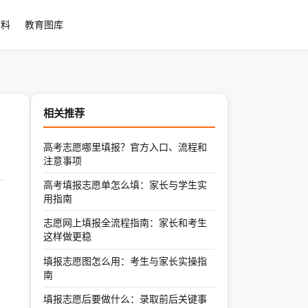
资料
教育图库
相关推荐
高考志愿哪里填报？官方入口、流程和
注意事项
高考填报志愿单怎么填：家长与学生实
用指南
志愿网上填报全流程指南：家长和考生
这样做更稳
填报志愿图怎么用：考生与家长实操指
南
填报志愿后要做什么：录取前后关键事