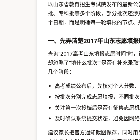
以山东省教育招生考试院发布的最新公告
批、专科批等多个阶段，部分批次还涉
个日期，而是明确每一轮填报的节点、
一、先弄清楚2017年山东志愿填
查询“2017高考山东填报志愿时间”时
却忽略了“填什么批次”“是否有补充录取
几个阶段：
高考成绩公布后，先核对个人分数、
按批次分别完成志愿填报，不同批次
关注第一次投档后是否有征集志愿机
及时确认系统提交状态，避免因网络
建议家长把官方通知截图保存，同时用