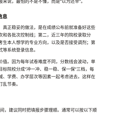
报来说，最怕的不是不懂，而是“以为还早”。
信息
。真正稳妥的做法，是在成绩公布前就准备好这些
次和各批次控制线；第二，近三年的院校录取分
考生本人想学的专业方向，以及是否接受调剂；第
式等系统登录信息。
价值。因为每年试卷难度不同，分数线会波动，单
目标院校分成“冲一冲、稳一稳、保一保”三档，每
域、学费、办学层次等因素一起考虑进去。这样在
打乱节奏。
时间，建议同时把填报步骤理顺。通常可以按以下顺