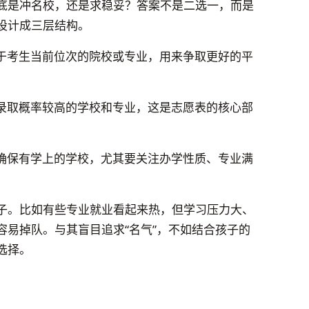
底是冲名校，还是求稳妥？答案不是二选一，而是
设计成三层结构。
于考生当前位次的院校或专业，用来争取更好的平
录取概率较高的学校和专业，这是志愿表的核心部
确保有学上的学校，尤其要关注办学性质、专业满
子。比如有些专业就业看起来热，但学习压力大、
容易掉队。与其盲目追求“名气”，不如结合孩子的
选择。