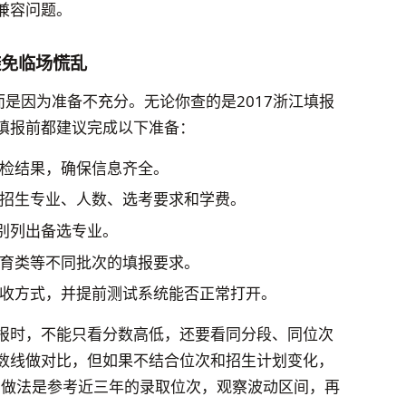
兼容问题。
避免临场慌乱
而是因为准备不充分。无论你查的是2017浙江填报
填报前都建议完成以下准备：
检结果，确保信息齐全。
招生专业、人数、选考要求和学费。
分别列出备选专业。
育类等不同批次的填报要求。
收方式，并提前测试系统能否正常打开。
报时，不能只看分数高低，还要看同分段、同位次
数线做对比，但如果不结合位次和招生计划变化，
理的做法是参考近三年的录取位次，观察波动区间，再