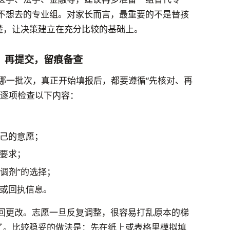
不想去的专业组。对家长而言，最重要的不是替孩
楚，让决策建立在充分比较的基础上。
，再提交，留痕备查
的是哪一批次，真正开始填报后，都要遵循“先核对、再
前逐项检查以下内容：
己的意愿；
要求；
从调剂”的选择；
或回执信息。
回更改。志愿一旦反复调整，很容易打乱原本的梯
没了。比较稳妥的做法是：先在纸上或表格里模拟填