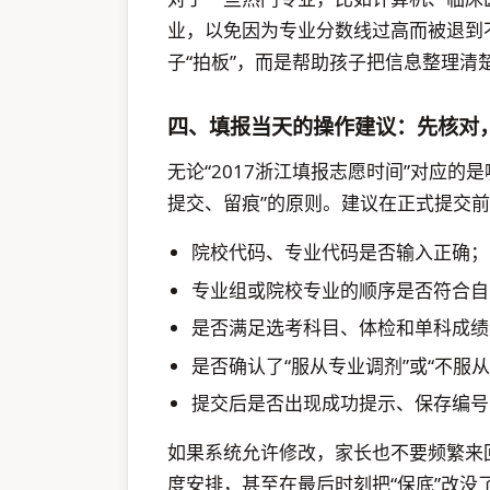
业，以免因为专业分数线过高而被退到
子“拍板”，而是帮助孩子把信息整理清
四、填报当天的操作建议：先核对
无论“2017浙江填报志愿时间”对应
提交、留痕”的原则。建议在正式提交
院校代码、专业代码是否输入正确；
专业组或院校专业的顺序是否符合自
是否满足选考科目、体检和单科成绩
是否确认了“服从专业调剂”或“不服
提交后是否出现成功提示、保存编号
如果系统允许修改，家长也不要频繁来
度安排，甚至在最后时刻把“保底”改