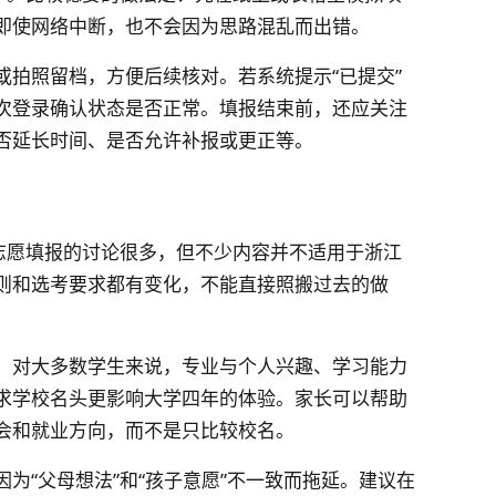
即使网络中断，也不会因为思路混乱而出错。
或拍照留档，方便后续核对。若系统提示“已提交”
次登录确认状态是否正常。填报结束前，还应关注
否延长时间、是否允许补报或更正等。
于志愿填报的讨论很多，但不少内容并不适用于浙江
则和选考要求都有变化，不能直接照搬过去的做
。对大多数学生来说，专业与个人兴趣、学习能力
求学校名头更影响大学四年的体验。家长可以帮助
会和就业方向，而不是只比较校名。
为“父母想法”和“孩子意愿”不一致而拖延。建议在