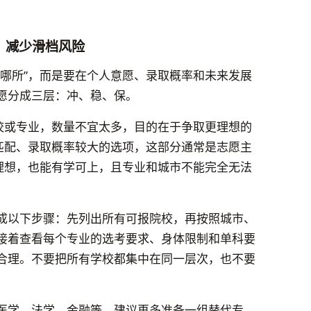
，减少滑档风险
填哪所”，而是要在个人意愿、录取概率和未来发展
愿分成三层：冲、稳、保。
院校或专业，数量不宜太多，目的在于争取更理想的
较匹配、录取概率较大的选项，这部分通常是志愿主
不理想，也能有学可上，且专业和城市不能完全无法
成以下步骤：先列出所有可报院校，再按照城市、
接着查看每个专业的选考要求、身体限制和单科要
合理。不要把所有学校都集中在同一层次，也不要
医学、法学、金融等，建议再多准备一组替代专