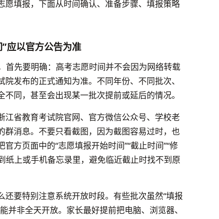
志愿填报，下面从时间确认、准备步骤、填报策略
间”应以官方公告为准
间”，首先要明确：高考志愿时间并不会因为网络转载
试院发布的正式通知为准。不同年份、不同批次、
全不同，甚至会出现某一批次提前或延后的情况。
浙江省教育考试院官网、官方微信公众号、学校老
的群消息。不要只看截图，因为截图容易过时，也
官方页面中的“志愿填报开始时间”“截止时间”“修
写到纸上或手机备忘录里，避免临近截止时找不到原
么还要特别注意系统开放时段。有些批次虽然“填报
可能并非全天开放。家长最好提前把电脑、浏览器、