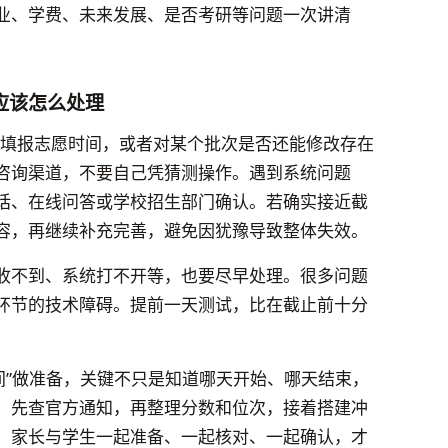
业、学费、未来发展、是否考研等问题一次讲清
。
应该怎么处理
江填报志愿时间，或者对某个批次是否还能修改存在
咨询渠道，不要自己凭猜测操作。遇到系统问题
话、在线问答或学校招生部门确认。若确实接近截
容，再继续补充完善，避免因犹豫导致整体失效。
收不到、系统打不开等，也要尽早处理。很多问题
环节的技术障碍。提前一天测试，比在截止前十分
时间”做准备，关键不只是知道哪天开始、哪天结束，
：先查官方通知，再整理分数和位次，接着搭建冲
。家长与学生一起准备、一起核对、一起确认，才