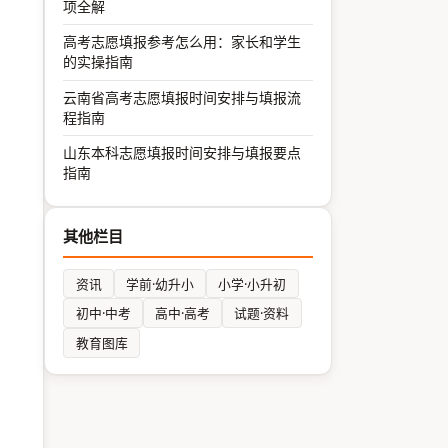
项全解
高考志愿填报参考怎么用：家长和学生
的实操指南
云南省高考志愿填报时间安排与填报流
程指南
山东本科志愿填报时间安排与填报要点
指南
其他栏目
资讯
学前·幼升小
小学·小升初
初中·中考
高中·高考
试题·资料
教育图库