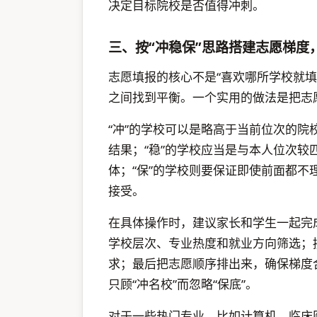
决定目标院校是否值得冲刺。
三、按“冲稳保”思路搭建志愿梯度
志愿填报的核心不是“喜欢哪所学校就
之间找到平衡。一个实用的做法是把志
“冲”的学校可以是略高于当前位次的
结果；“稳”的学校应当是与本人位次
体；“保”的学校则要保证即使前面都
接受。
在具体操作时，建议家长和学生一起完
学校层次、专业热度和就业方向筛选；
求；最后把志愿顺序排出来，确保梯度
只顾“冲名校”而忽略“保底”。
对于一些热门专业，比如计算机、临床