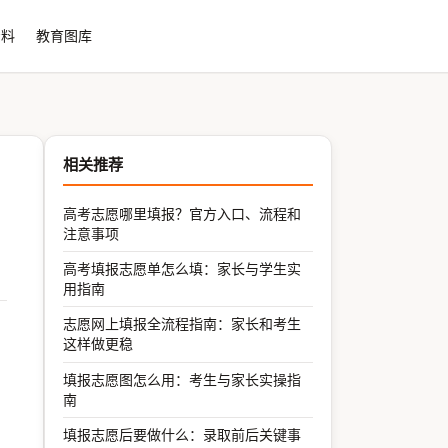
资料
教育图库
相关推荐
高考志愿哪里填报？官方入口、流程和
注意事项
高考填报志愿单怎么填：家长与学生实
用指南
志愿网上填报全流程指南：家长和考生
这样做更稳
填报志愿图怎么用：考生与家长实操指
南
填报志愿后要做什么：录取前后关键事