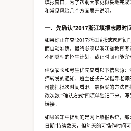
填报窗口。为了帮助大家更稳妥地完成
和常见风险几个方面展开说明。
一、先确认“2017浙江填报志愿时
如果你正在查“2017浙江填报志愿时
而自动准确，最终必须以浙江省教育考
不同类型的招生计划，截止时间可能完
建议家长和考生优先查看以下信息源：
师转发的通知、班主任或升学指导老师
可能把批次时间看混。最稳妥的方法是把
改次数”“确认方式”四项单独记下来，
链接。
如果通知中提到的是网上填报系统，那
日期”持续数天，但每天的可操作时间