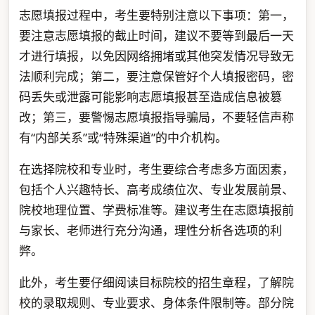
志愿填报过程中，考生要特别注意以下事项：第一，
要注意志愿填报的截止时间，建议不要等到最后一天
才进行填报，以免因网络拥堵或其他突发情况导致无
法顺利完成；第二，要注意保管好个人填报密码，密
码丢失或泄露可能影响志愿填报甚至造成信息被篡
改；第三，要警惕志愿填报指导骗局，不要轻信声称
有“内部关系”或“特殊渠道”的中介机构。
在选择院校和专业时，考生要综合考虑多方面因素，
包括个人兴趣特长、高考成绩位次、专业发展前景、
院校地理位置、学费标准等。建议考生在志愿填报前
与家长、老师进行充分沟通，理性分析各选项的利
弊。
此外，考生要仔细阅读目标院校的招生章程，了解院
校的录取规则、专业要求、身体条件限制等。部分院