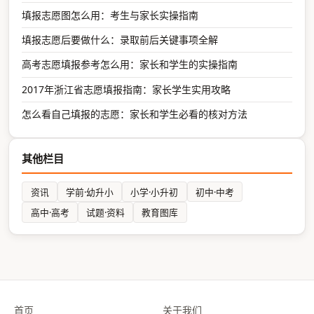
填报志愿图怎么用：考生与家长实操指南
填报志愿后要做什么：录取前后关键事项全解
高考志愿填报参考怎么用：家长和学生的实操指南
2017年浙江省志愿填报指南：家长学生实用攻略
怎么看自己填报的志愿：家长和学生必看的核对方法
其他栏目
资讯
学前·幼升小
小学·小升初
初中·中考
高中·高考
试题·资料
教育图库
首页
关于我们