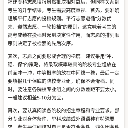
福建专科志愿填报虽然批次相对靠后，但同样关系到
考生的升学结果，考生需要高度重视。首先，要准确
理解平行志愿的投档规则。平行志愿遵循“分数优
先、遵循志愿、一轮投档”的原则，这意味着考生的
高考成绩在投档时起到决定性作用，而志愿的排列顺
序则决定了被检索的先后次序。
其次，志愿之间要形成合理的梯度。建议采用“冲、
稳、保”的策略，将录取概率较高的院校专业组放在
前面冲一冲，中等概率的放在中间稳一稳，最后一定
要填报几个保底的院校专业组，确保不会滑档。同
时，要注意各院校专业组之间的分数差距不要太小，
一般建议相差5-10分为宜。
再次，要认真阅读各院校的招生章程和专业要求。部
分专业对身体条件、单科成绩或外语语种有特殊要
求，考生要仔细核对自己是否符合条件，避免因条件