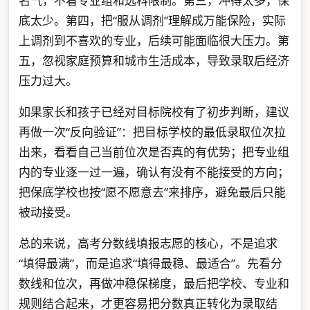
名气，不看专业组和选科限制。第三，冲得太多，保
底太少。第四，把“服从调剂”理解成万能保险，实际
上调剂到不喜欢的专业，后续可能面临很大压力。第
五，忽视家庭预算和城市生活成本，导致录取后经济
压力过大。
如果家长和孩子已经对目标院校有了初步判断，建议
再做一次“反向验证”：把目标学校的最低录取位次拉
出来，看看自己当前位次是否真的有优势；把专业组
内的专业逐一过一遍，确认有没有不能接受的方向；
把保底学校也按“愿不愿意去”来排序，避免最后只能
被动接受。
总的来说，高考分数线填报志愿的核心，不是追求
“填得最满”，而是追求“填得最稳、最适合”。先看分
数线和位次，再做冲稳保梯度，最后把学校、专业和
规则结合起来，才更容易把分数真正转化为录取结