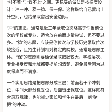
“够不着”与“看不上”之间。更稳妥的做法是按梯度设
计：冲一冲、稳一稳、保一保。这样既给自己留出上
升空间，也给录取留出安全边际。
“冲”的志愿，通常是近三年录取位次略高于你当前位
次的学校或专业，适合放在前面少量尝试，但不要过
多。 “稳”的志愿，应该是你位次与学校历史录取位次
较接近，且招生计划相对稳定的院校，通常是志愿主
体。 “保”的志愿则要确保录取把握较大，学校层次、
专业接受度和地域都要提前想清楚，避免最后因为过
度保底而不满意。
一个实用思路是把志愿分成三层：前面若干个冲刺
位，中间大部分稳妥位，后面留出保底位。这样既符
合录取规律，也能减少家长和学生在最后一刻“赌一
把”的冲动。