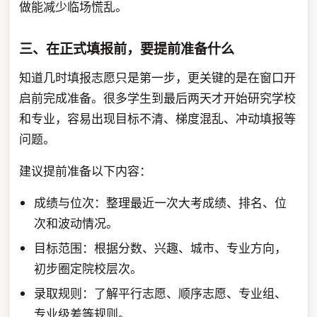
做能减少临场慌乱。
三、在正式填报前，要提前准备什么
知道几时填报志愿只是第一步，更关键的是在窗口开
启前完成准备。很多学生到最后两天才开始研究学校
和专业，容易出现目标不清、梯度混乱、冲动填报等
问题。
建议提前准备以下内容：
成绩与位次：整理最近一次大考成绩、排名、位
次和波动情况。
目标范围：根据分数、兴趣、城市、专业方向，
初步圈定院校层次。
录取规则：了解平行志愿、顺序志愿、专业组、
专业级差等规则。