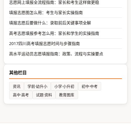
志愿网上填报全流程指南：家长和考生这样做更稳
填报志愿图怎么用：考生与家长实操指南
填报志愿后要做什么：录取前后关键事项全解
高考志愿填报参考怎么用：家长和学生的实操指南
2017四川高考填报志愿时间与步骤指南
高水平运动员志愿填报指南：政策、流程与实操要点
其他栏目
资讯
学前·幼升小
小学·小升初
初中·中考
高中·高考
试题·资料
教育图库