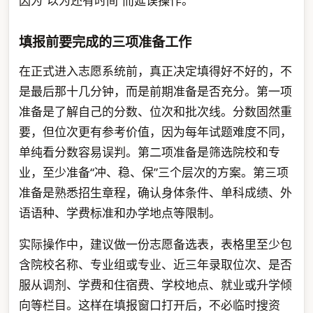
因为“以为还有时间”而延误操作。
填报前要完成的三项准备工作
在正式进入志愿系统前，真正决定填得好不好的，不
是最后那十几分钟，而是前期准备是否充分。第一项
准备是了解自己的分数、位次和批次线。分数固然重
要，但位次更有参考价值，因为每年试题难度不同，
单纯看分数容易误判。第二项准备是筛选院校和专
业，至少准备“冲、稳、保”三个层次的方案。第三项
准备是熟悉招生章程，确认身体条件、单科成绩、外
语语种、学费标准和办学地点等限制。
实际操作中，建议做一份志愿备选表，表格里至少包
含院校名称、专业组或专业、近三年录取位次、是否
服从调剂、学费和住宿费、学校地点、就业或升学倾
向等栏目。这样在填报窗口打开后，不必临时搜资