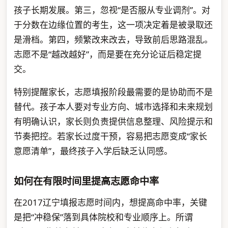
孩子长期发展。第三，忽视“是否服从专业调剂”。对
于分数在边缘位置的考生，这一项决定着是被录取还
是滑档。第四，频繁改来改去，导致前后思路混乱。
志愿不是“越改越好”，而是要在充分论证后稳定提
交。
特别提醒家长，志愿填报阶段最需要的是协助而不是
替代。孩子本人要对专业方向、城市选择和未来规划
有明确认识，家长则负责提供信息整理、风险提示和
节奏把控。若家长过度干预，容易把志愿变成“家长
意愿清单”，最终孩子入学后缺乏认同感。
如何在有限时间里提高志愿命中率
在2017辽宁填报志愿时间内，想提高命中率，关键
是把“冲稳保”落到具体院校和专业顺序上。所谓