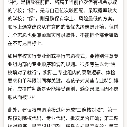
“冲”，是指放在前面、略高于当前位次但有机会录取
的学校；“稳”，是与自己位次较匹配、录取概率较大
的学校；“保”，则是确保有学上、风险最低的方案。
顺序上通常建议从有意向的高优先级志愿开始，但前
几个志愿也要兼顾现实可录取性，不能把全部希望放
在不可达目标上。
如果学校实行专业组或平行志愿模式，要特别注意专
业组内部的专业顺序和调剂规则。很多考生以为“院
校填对了就行”，实际上专业组内的录取逻辑、体检
要求和单科限制同样关键。若孩子对某些专业特别排
斥，应提前判断是否能接受调剂，避免录取后因不愿
服从而被退档。
此外，建议将志愿填报过程分成“三遍核对法”：第一
遍核对院校代码、专业代码、批次是否正确；第二遍
核对顺序、是否服从调剂、联系方式是否有效；第三