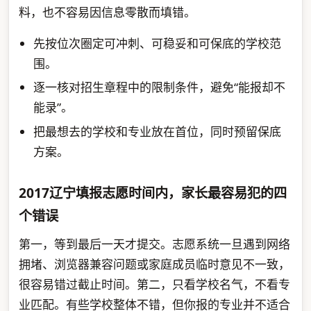
料，也不容易因信息零散而填错。
先按位次圈定可冲刺、可稳妥和可保底的学校范
围。
逐一核对招生章程中的限制条件，避免“能报却不
能录”。
把最想去的学校和专业放在首位，同时预留保底
方案。
2017辽宁填报志愿时间内，家长最容易犯的四
个错误
第一，等到最后一天才提交。志愿系统一旦遇到网络
拥堵、浏览器兼容问题或家庭成员临时意见不一致，
很容易错过截止时间。第二，只看学校名气，不看专
业匹配。有些学校整体不错，但你报的专业并不适合