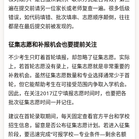
遍在提交前请另一位家长或老师复查一遍。很多低级
错误，如代码填错、批次填串、志愿顺序颠倒，往往
都是在最后提交前被发现的。
征集志愿和补报机会也要提前关注
不少考生只盯着首轮填报，却忽略了征集志愿。实际
上，若首轮志愿没有录上，征集志愿就是非常重要的
补救机会。虽然征集志愿数量和专业选择通常少于首
轮，但它能帮助考生在可接受范围内争取入学机会。
因此，在关注2017辽宁填报志愿时间时，也要把各
批次征集志愿时间一并记住。
建议在首轮录取期间，每天固定查看官方平台和学校
招生信息，留意是否公布征集志愿计划。若进入征集
阶段，要迅速完成“可报学校—专业条件—剩余名额