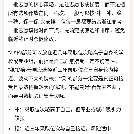
二批志愿的核心策略，是让志愿形成梯度，而不是把
所有选项都放在同一档次。一般可以按“冲一冲、稳
一稳、保一保”来安排，但每一层都要结合浙江高考
二批志愿填报时间节点，提前完成筛选和排序，避免
临近截止时仓促修改。
“冲”的部分可以放在近几年录取位次略高于自身的学
校或专业组，前提是自己愿意接受一定不确定性；
“稳”的部分则应选择近三年录取位次与自身较为接
近、波动不大的院校；“保”的部分一定要是真正可接
受且录取把握较大的选项，不能只是“看起来不差”，
而要用数据验证安全边际。
冲：录取位次略高于自己，但专业或城市吸引力
较强
稳：近三年录取位次与自己接近，风险适中