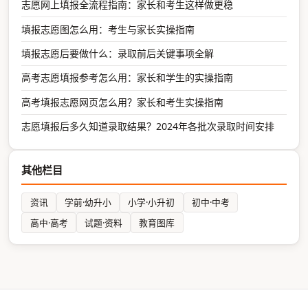
志愿网上填报全流程指南：家长和考生这样做更稳
填报志愿图怎么用：考生与家长实操指南
填报志愿后要做什么：录取前后关键事项全解
高考志愿填报参考怎么用：家长和学生的实操指南
高考填报志愿网页怎么用？家长和考生实操指南
志愿填报后多久知道录取结果？2024年各批次录取时间安排
其他栏目
资讯
学前·幼升小
小学·小升初
初中·中考
高中·高考
试题·资料
教育图库