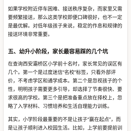
如果学校附近停车困难、接送秩序复杂，而家里又需
要频繁接送，那么这类学校即便口碑很好，也不一定
是最优解。对低年级孩子来说，稳定的作息和规律的
接送环境非常重要。
五、幼升小阶段，家长最容易踩的几个坑
在查询西安灞桥区小学前十名时，家长常见的误区有
几个。第一个是过度迷信“名校”标签，只看外部评
价，不考虑学区和通学成本。第二个是忽视孩子的个
性，明明孩子需要更多引导，却选择了节奏很快、要
求很高的学校。第三个是把准备重点放在择校上，忽
略了入学材料、习惯培养和生活自理能力训练。
其实，小学阶段最重要的不是让孩子“赢在起点”，而
是让孩子顺利进入校园生活。比如，上学前要提前训