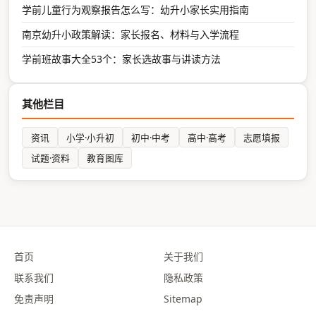
学前儿童行为观察报告怎么写：幼升小家长实用指南
南京幼升小政策解读：家长报名、材料与入学流程
学前班故事大全53个：家长选故事与讲读方法
其他栏目
资讯
小学·小升初
初中·中考
高中·高考
志愿填报
试题·资料
教育图库
首页
关于我们
联系我们
隐私政策
免责声明
Sitemap