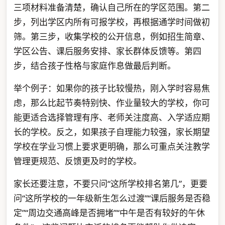
三项材料准备清楚，确认自己所在的学区范围。第二
步，列出学区内所有可报学校，再根据通学时间做初
筛。第三步，收集学校的公开信息，例如招生简章、
学区公告、课后服务安排、家长群体反馈等。第四
步，结合孩子性格与家庭作息做最后判断。
举个例子：如果你的孩子比较慢热，刚入学时容易焦
虑，那么比起节奏特别快、作业量较大的学校，你可
能更适合选择管理有序、老师关注度高、入学适应期
长的学校。反之，如果孩子自理能力较强，家长期望
学校在学业习惯上要求更明确，那么可重点关注教学
管理更规范、反馈更及时的学校。
家长还要注意，不要只问“这所学校排名第几”，更要
问“这所学校的一年级新生怎么过渡”“课后服务是否稳
定”“周边交通高峰是否拥堵”“中午是否有较好的午休