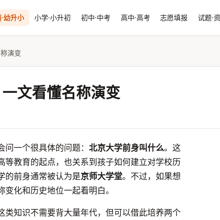
·幼升小
小学·小升初
初中·中考
高中·高考
志愿填报
试题·
名称演变
？一文看懂名称演变
会问一个很具体的问题：
北京大学前身叫什么
。这
高等教育的起点，也关系到孩子如何建立对学校历
学的前身通常被认为是
京师大学堂
。不过，如果想
称变化和历史地位一起看明白。
这类知识不需要背大量年代，但可以借此培养两个