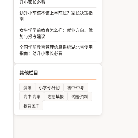
升小家长必看
幼升小前该不该上学前班？家长决策指
南
女生学学前教育怎么样：就业方向、优
势与报考建议
全国学前教育管理信息系统湖北省使用
指南：幼升小家长必看
其他栏目
资讯
小学·小升初
初中·中考
高中·高考
志愿填报
试题·资料
教育图库