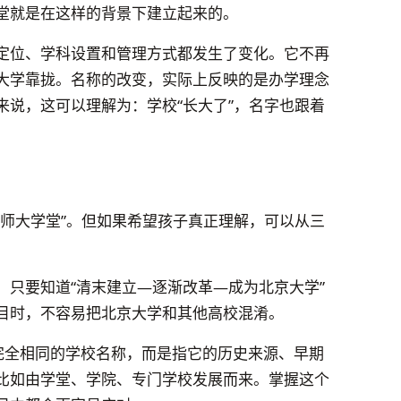
堂就是在这样的背景下建立起来的。
定位、学科设置和管理方式都发生了变化。它不再
大学靠拢。名称的改变，实际上反映的是办学理念
来说，这可以理解为：学校“长大了”，名字也跟着
京师大学堂”。但如果希望孩子真正理解，可以从三
，只要知道“清末建立—逐渐改革—成为北京大学”
目时，不容易把北京大学和其他高校混淆。
指完全相同的学校名称，而是指它的历史来源、早期
比如由学堂、学院、专门学校发展而来。掌握这个