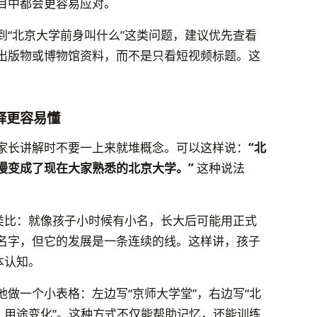
目中都会更容易应对。
到“北京大学前身叫什么”这类问题，建议优先查看
出版物或博物馆资料，而不是只看短视频标题。这
释更容易懂
家长讲解时不要一上来就堆概念。可以这样说：
“北
慢变成了现在大家熟悉的北京大学。”
这种说法
来类比：就像孩子小时候有小名，长大后可能用正式
名字，但它的发展是一条连续的线。这样讲，孩子
本认知。
做一个小表格：左边写“京师大学堂”，右边写“北
、用途变化”。这种方式不仅能帮助记忆，还能训练