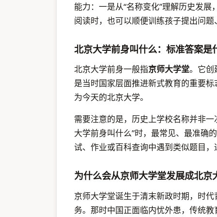
能力：一是从“名称变化”理解历史发
阅读时，也可以顺便训练孩子提出问题
北京大学前身叫什么：标准答案是
北京大学前身一般指
京师大学堂
。它创
是当时国家层面推进新式教育的重要标
为今天的北京大学。
需要注意的是，历史上学校名称并非一
大学前身叫什么”时，最常见、最准确
试、作业或百科查询中遇到类似题目，
为什么会从京师大学堂发展成北京
京师大学堂诞生于清末新政时期，时代
务。那时中国正面临内忧外患，传统教