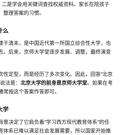
展，二是学会用关键词查找权威资料。家长在陪孩子
、整理答案的习惯。
什么
建于清末，是中国近代第一所国立综合性大学，也
志。后来，京师大学堂逐步发展、调整，最终演变
次性定型，而是经历了多次变化。因此，回答“北京
的说法是：
北京大学的前身是京师大学堂
。如果在考
通常按这个答案作答即可。
大学
背景决定了它肩负着“学习西方现代教育体系”的任
育体系已难以满足社会发展需要，所以国家开始推