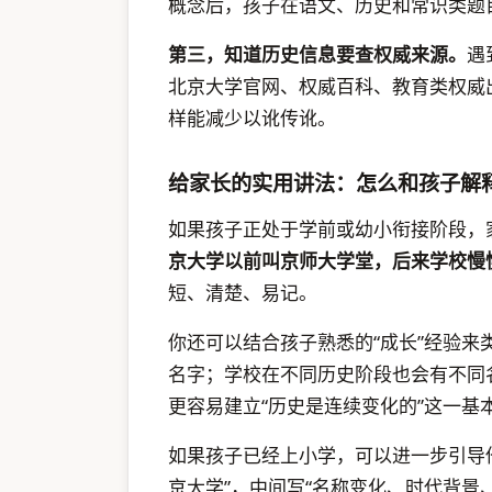
概念后，孩子在语文、历史和常识类题
第三，知道历史信息要查权威来源。
遇
北京大学官网、权威百科、教育类权威
样能减少以讹传讹。
给家长的实用讲法：怎么和孩子解
如果孩子正处于学前或幼小衔接阶段，
京大学以前叫京师大学堂，后来学校慢
短、清楚、易记。
你还可以结合孩子熟悉的“成长”经验
名字；学校在不同历史阶段也会有不同
更容易建立“历史是连续变化的”这一基
如果孩子已经上小学，可以进一步引导他
京大学”，中间写“名称变化、时代背景