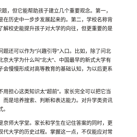
常识题，但它能帮助孩子建立几个重要观念。第一，
是在历史中一步步发展起来的。第二，学校名称背
了解校史能提升孩子对大学的向往，但更重要的是
问题还可以作为“兴趣引导”入口。比如，除了问北
北京大学为什么叫“北大”、中国最早的新式大学有
子会慢慢形成对高等教育的基础认知，为以后更系
不用担心这类知识太“超前”。家长完全可以把它当
，而是培养搜索、判断和表达能力。对升学类资讯
式。
是京师大学堂。家长和学生在记住答案的同时，更
现代大学的历史过程。掌握这一点，不仅能应对常