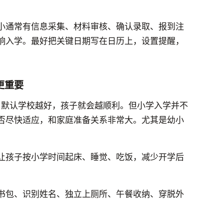
小通常有信息采集、材料审核、确认录取、报到注
响入学。最好把关键日期写在日历上，设置提醒，
更重要
时，默认学校越好，孩子就会越顺利。但小学入学并不
否尽快适应，和家庭准备关系非常大。尤其是幼小
让孩子按小学时间起床、睡觉、吃饭，减少开学后
书包、识别姓名、独立上厕所、午餐收纳、穿脱外
。