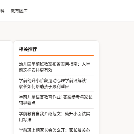
资料
教育图库
相关推荐
幼儿园学前班教室布置实用指南：入学
前这样安排更有效
学前幼升小阶段运动心理学前沿解读：
家长如何帮助孩子顺利适应
学前儿童语言教育作业1答案参考与家长
辅导要点
学前教育自我介绍范文：幼升小面试实
用写法
学前班上期家长会怎么开：家长最关心