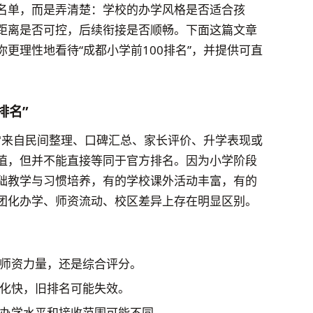
名单，而是弄清楚：学校的办学风格是否适合孩
距离是否可控，后续衔接是否顺畅。下面这篇文章
更理性地看待“成都小学前100排名”，并提供可直
排名”
通常来自民间整理、口碑汇总、家长评价、升学表现或
值，但并不能直接等同于官方排名。因为小学阶段
础教学与习惯培养，有的学校课外活动丰富，有的
团化办学、师资流动、校区差异上存在明显区别。
师资力量，还是综合评分。
化快，旧排名可能失效。
办学水平和接收范围可能不同。