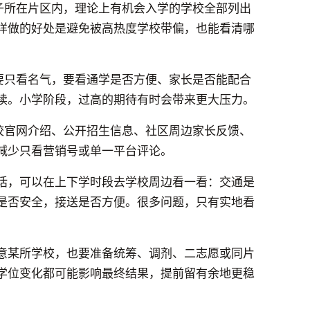
孩子所在片区内，理论上有机会入学的学校全部列出
样做的好处是避免被高热度学校带偏，也能看清哪
不要只看名气，要看通学是否方便、家长是否能配合
读。小学阶段，过高的期待有时会带来更大压力。
学校官网介绍、公开招生信息、社区周边家长反馈、
减少只看营销号或单一平台评论。
话，可以在上下学时段去学校周边看一看：交通是
是否安全，接送是否方便。很多问题，只有实地看
意某所学校，也要准备统筹、调剂、二志愿或同片
学位变化都可能影响最终结果，提前留有余地更稳