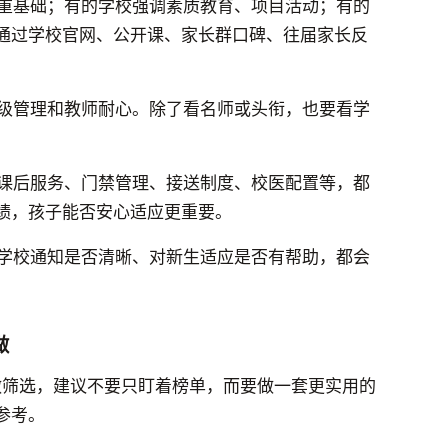
重基础；有的学校强调素质教育、项目活动；有的
通过学校官网、公开课、家长群口碑、往届家长反
级管理和教师耐心。除了看名师或头衔，也要看学
课后服务、门禁管理、接送制度、校医配置等，都
绩，孩子能否安心适应更重要。
学校通知是否清晰、对新生适应是否有帮助，都会
做
”做筛选，建议不要只盯着榜单，而要做一套更实用的
参考。