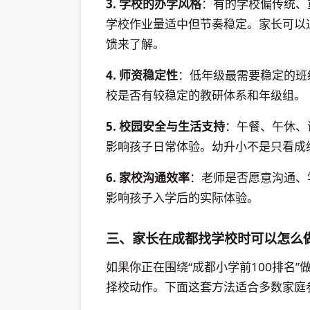
3. 学校的办学风格
：有的学校偏传统、
学校作业量适中但节奏稳定。家长可以
馈来了解。
4. 师资稳定性
：低年级最需要稳定的班
校是否有较稳定的教研体系和年级组。
5. 校园安全与生活支持
：午餐、午休、
影响孩子日常体验。幼升小不是只看成
6. 家校沟通效率
：老师是否愿意沟通、
影响孩子入学后的实际体验。
三、家长在成都找学校时可以怎么
如果你正在围绕“成都小学前100排名
择校动作。下面这套方法适合多数家庭