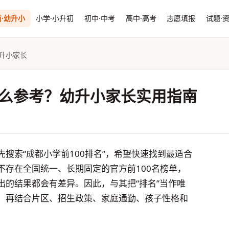
·幼升小
小学·小升初
初中·中考
高中·高考
志愿填报
试题·
幼升小家长
怎么参考？幼升小家长实用指南
搜索“成都小学前100排名”，希望快速找到最适合
不存在全国统一、长期固定的官方前100名榜单，
出的结果都会有差异。因此，与其把“排名”当作唯
，再结合片区、招生政策、家庭通勤、孩子性格和