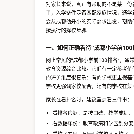
对家长来说，真正有帮助的不是某一份
子，入学条件是否匹配家庭情况，通学
会从成都幼升小的实际需求出发，帮助你
接执行的择校步骤。
一、如何正确看待“成都小学前100
网上常见的“成都小学前100排名”，
教育资源综合比较。它们有一定参考价
的评价维度很复杂：有的学校更重视基
学校更强调家校配合，还有的学校在集
家长在看排名时，建议重点看三件事：
看排名依据：是按口碑、教学成绩、
看数据年份：教育政策和学区划分变
看校区差异：同一所学校不同校区，