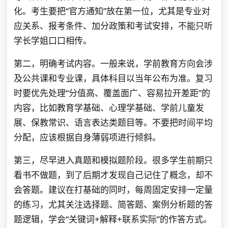
化。考生要把“官方通知”放在第一位，尤其是专业对
应关系、报考条件、加分政策和考试安排，不能只听
学长学姐口口相传。
第二，明确考试内容。一般来说，学前教育方向会涉
及公共课和专业课，具体科目以当年公布为准。复习
时要优先处理“分值高、覆盖面广、容易拉开差距”的
内容，比如教育学基础、心理学基础、学前儿童发
展、保教常识、语言表达类题目等。不要把时间平均
分配，应该根据自身薄弱项进行倾斜。
第三，尽早进入真题和模拟题阶段。很多学生前期只
看书不做题，到了后期才发现自己记住了概念，却不
会答题。建议在打基础的同时，每周固定安排一定量
的练习，尤其关注选择题、简答题、案例分析题的答
题逻辑，学会“关键词+解释+联系实际”的作答方式。