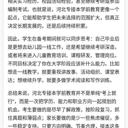
相关实习经历、校园活动经验，甚至继续考研或参加
编制考试。也就是说，河北专接本学前教育更像一个
起点，它能帮助学生把未来选择的范围扩大，但真正
决定长期发展的，还是后续持续积累。
因此，学生在备考期间就可以同步思考：自己毕业后
是更想去幼儿园一线工作，还是希望继续考研深造，
或者将来进入儿童教育培训、课程研发、管理岗位。
不同目标决定了你在大学阶段应该补什么能力。比如
想走一线教学，就要重视讲故事、活动组织、课堂表
达；想继续升学，就要多做学术阅读和写作训练。
总结来说，河北专接本学前教育并不是单纯“考上就
行”，而是一次把学历、能力和职业方向一起规划的
机会。考生要做的是尽早了解政策，按阶段复习，抓
住真题和薄弱点；家长要做的是少一些焦虑催促，多
一些稳定支持。只要方向明确、节奏合理，接本这条