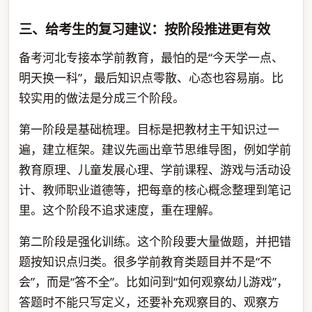
三、给考生的复习建议：按阶段推进更有效
备考河北专接本学前教育，最怕的是“今天学一点、
明天换一科”，最后知识点零散、心态也容易崩。比
较实用的做法是分成三个阶段。
第一阶段是基础梳理。目标是把教材主干知识过一
遍，建立框架。建议先画出章节思维导图，例如学前
教育原理、儿童发展心理、学前课程、游戏与活动设
计、教师职业道德等，把每章的核心概念整理到笔记
里。这个阶段不追求速度，重在理解。
第二阶段是强化训练。这个阶段要大量做题，并把错
题按知识点归类。很多学前教育类题目并不是“不
会”，而是“答不全”。比如问到“如何观察幼儿游戏”，
答题时不能只写定义，还要补充观察目的、观察方