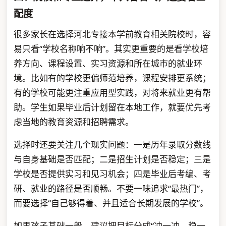
配度
很多家长在选择河北专接本学前教育相关院校时，容
易只看“学校名称响不响”。其实更重要的是看学校培
养方向、课程设置、实习资源和所在城市的就业环
境。比如有的学校更偏师范培养，课程安排更系统；
有的学校可能更注重应用型实践，对将来就业更有帮
助。学生如果毕业后计划留在本地工作，就要优先考
虑当地的教育资源和招聘需求。
选择时还要关注几个现实问题：一是历年录取分数线
与自身基础是否匹配；二是招生计划是否稳定；三是
学校是否提供实习和见习机会；四是毕业后考编、考
研、就业的路径是否顺畅。不要一味追求“最热门”，
而要选择“自己够得着、并且适合长期发展的学校”。
如果孩子基础一般，建议把目标分成“冲一冲、稳一