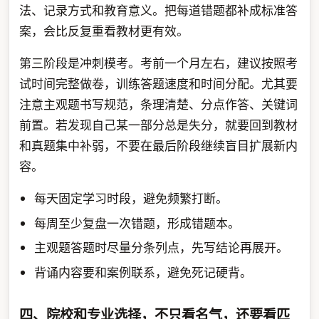
法、记录方式和教育意义。把每道错题都补成标准答
案，会比反复重看教材更有效。
第三阶段是冲刺模考。考前一个月左右，建议按照考
试时间完整做卷，训练答题速度和时间分配。尤其要
注意主观题书写规范，条理清楚、分点作答、关键词
前置。若发现自己某一部分总是失分，就要回到教材
和真题集中补弱，不要在最后阶段继续盲目扩展新内
容。
每天固定学习时段，避免频繁打断。
每周至少复盘一次错题，形成错题本。
主观题答题时尽量分条列点，先写结论再展开。
背诵内容要和案例联系，避免死记硬背。
四、院校和专业选择，不只看名气，还要看匹