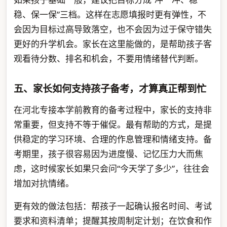
稳、保一保”三档。这样在志愿填报时更有弹性，不
会因为目标过高导致落空，也不会因为过于保守错失
更好的升学机会。家长在这里能做的，是帮助孩子客
观看待分数、排名和机会，不要用情绪替代判断。
五、家长如何支持孩子备考，才算真正帮到忙
在河北专接本学前教育的备考过程中，家长的支持非
常重要，但支持不等于催促。最有帮助的方式，是提
供稳定的学习环境、合理的作息管理和情绪支持。备
考期里，孩子很容易因为进度慢、记忆压力大而焦
虑，这时候家长如果只会问“今天学了多少”，往往会
增加对抗情绪。
更有效的做法包括：帮孩子一起确认报名时间、考试
要求和资料清单；提醒其按周制定计划；在饮食和作