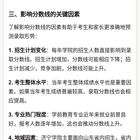
三、影响分数线的关键因素
了解影响分数线的因素有助于考生和家长更准确地预
测录取形势：
1. 招生计划变化
：每年学院的招生人数直接影响到录
取分数线。招生计划增加，分数线可能相应下降；招
生计划减少，竞争加剧，分数线可能上升。
2. 考生整体水平
：当年考生整体成绩水平也是重要因
素。如果当年考生成绩普遍较高，录取分数线也会相
应提高。
3. 专业热门程度
：学前教育专业近年来就业前景良
好，报考人数逐年增加，这也会推动分数线上升。
4. 地域因素
：济宁学院主要面向山东省内招生，省内