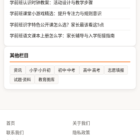
学前班认识时钟教案：活动设计与教学步骤
学前班课堂小游戏精选：提升专注力与规则意识
学前班识字特色公开课怎么选？家长最该看这5点
学前班语文课本上册怎么学：家长辅导与入学衔接指南
其他栏目
资讯
小学·小升初
初中·中考
高中·高考
志愿填报
试题·资料
教育图库
首页
关于我们
联系我们
隐私政策