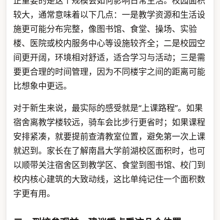
正重要的是这个规模会如何影响日常生活。校园面积
较大，通常意味着以下几点：一是教学资源和生活设
施更可能分布完整，像图书馆、食堂、操场、实验
楼、医院或校内服务中心等设施较齐全；二是校园空
间更开阔，环境相对舒适，适合学习与活动；三是需
要更合理的时间管理，因为不同楼宇之间的距离可能
比想象中更远。
对于新生来说，最实际的感受就是“上课路程”。如果
宿舍离教学楼较远，骑车会比步行更省时；如果课程
安排紧凑，就要提前查清教室位置，避免第一次上课
就迟到。家长在了解南昌大学前湖校区面积时，也可
以顺带关注宿舍区到教学区、食堂到图书馆、校门到
校内核心建筑的大致动线，这比单纯记住一个面积数
字更有用。