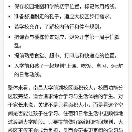
保存校园地图和学院楼宇位置，标记常用路线。
准备舒适耐走的鞋子，适应大校区步行需求。
若学校允许，了解校内骑行和停车规则。
把课表与楼栋位置对应，避免开学第一周手忙脚
乱。
提前熟悉食堂、超市、打印店和快递点的位置。
入学前和孩子一起规划“上课、吃饭、自习、运动”
的日常动线。
整体来看，南昌大学前湖校区面积较大，校园功能分
区较完整，适合追求综合学习与生活体验的学生。对
于家长来说，关键不是只看面积大小，而是看这个空
间是否能让孩子在学习、住宿和日常生活中更顺畅地
过渡到大学阶段。只要提前做好路线和时间规划，大
校区不仅不会成为负担，反而会带来更宽阔的学习与