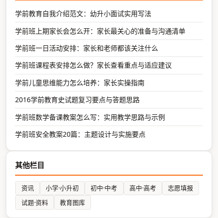
学前教育自我介绍范文：幼升小面试实用写法
学前班上期家长会怎么开：家长最关心的准备与沟通清单
学前班一日活动安排：家长和老师都该关注什么
学前班课程表安排怎么做？家长查看重点与适应建议
学前儿童思维能力怎么培养：家长实操指南
2016学前教育史试题复习要点与答题思路
学前班数学备课教案怎么写：实用教学思路与示例
学前班安全教案20篇：主题设计与实施要点
其他栏目
资讯
小学·小升初
初中·中考
高中·高考
志愿填报
试题·资料
教育图库