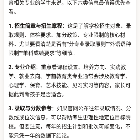
育相关专业的学生来说，以下六类信息最值得优先查
看。
1. 招生简章与招生章程
：这是了解学校招生对象、录
取规则、体检要求、加分政策、专业限制的核心材
料。尤其要看清楚是否有“分专业录取原则”“外语语种
限制”“单科成绩要求”等细节。
2. 专业介绍
：重点看课程设置、培养方向、实践教
学、就业去向。学前教育类专业通常会涉及教育学、
心理学、保育、艺术技能、见习实习等内容，家长可
据此判断孩子是否适合。
3. 录取与分数参考
：如果官网公布往年录取情况、分
数线或位次信息，可以帮助考生更理性地定位目标院
校。但要注意，每年的招生计划和批次可能变化，不
能只凭一年的数据下结论。