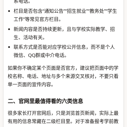
系电话。
栏目是否包含“通知公告”“招生就业”“教务处”“学生
工作”等常见官方栏目。
新闻内容是否持续更新，且与学校实际教学、招
生、活动有关。
联系方式是否能对应学校公开信息，而不是个人
微信、QQ群或中介电话。
如果你不确定某个页面是否官方，建议把页面中的学
校名称、电话、地址与多个来源交叉核对，不要只看
单一页面的宣传内容。
二、官网里最值得看的六类信息
很多家长打开官网后，只是浏览首页新闻，实际上最
有用的信息常藏在二级栏目里。对于准备报考学前教