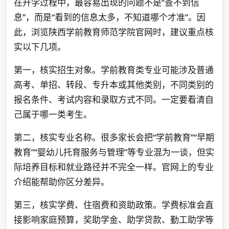
在升学过程中，最容易出现的问题不是“查不到信
息”，而是“看到的信息太多，不知道哪个才准”。因
此，浏览陕西学前教育师范学院官网时，建议重点核
实以下几项。
第一，核实招生对象。学前教育类专业可能涉及普通
高考、单招、转段、专升本或其他类别，不同类别的
报名条件、考试内容和录取方式不同。一定要看清自
己属于哪一类考生。
第二，核实专业名称。很多家长会把“学前教育”“早期
教育”“婴幼儿托育服务与管理”等专业混为一谈，但实
际培养目标和就业路径并不完全一样。官网上的专业
介绍能帮助你区分差异。
第三，核实学费、住宿费和资助政策。学费标准会直
接影响家庭预算，奖助学金、助学贷款、勤工助学等