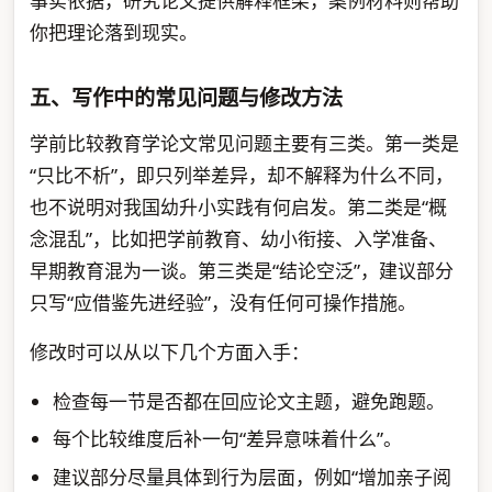
事实依据，研究论文提供解释框架，案例材料则帮助
你把理论落到现实。
五、写作中的常见问题与修改方法
学前比较教育学论文常见问题主要有三类。第一类是
“只比不析”，即只列举差异，却不解释为什么不同，
也不说明对我国幼升小实践有何启发。第二类是“概
念混乱”，比如把学前教育、幼小衔接、入学准备、
早期教育混为一谈。第三类是“结论空泛”，建议部分
只写“应借鉴先进经验”，没有任何可操作措施。
修改时可以从以下几个方面入手：
检查每一节是否都在回应论文主题，避免跑题。
每个比较维度后补一句“差异意味着什么”。
建议部分尽量具体到行为层面，例如“增加亲子阅