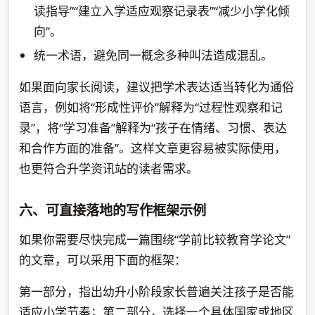
读指导”“建立入学适应观察记录表”“减少小学化倾
向”。
统一术语，避免同一概念多种叫法造成混乱。
如果面向家长阅读，建议把学术表达适当转化为通俗
语言，例如将“形成性评价”解释为“过程性观察和记
录”，将“学习准备”解释为“孩子在情绪、习惯、表达
和合作方面的准备”。这样文章更容易被实际使用，
也更符合升学资讯站的读者需求。
六、可直接落地的写作框架示例
如果你需要尽快完成一篇围绕“学前比较教育学论文”
的文章，可以采用下面的框架：
第一部分，指出幼升小阶段家长普遍关注孩子是否能
适应小学节奏；第二部分，选择一个具体国家或地区