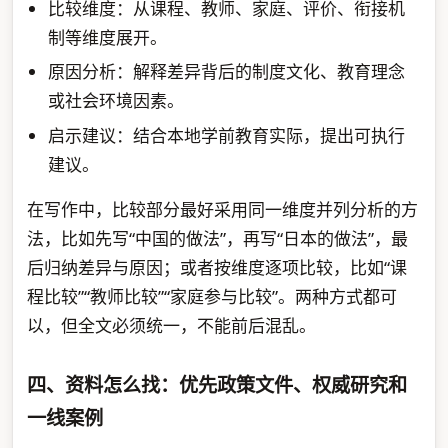
比较维度：从课程、教师、家庭、评价、衔接机
制等维度展开。
原因分析：解释差异背后的制度文化、教育理念
或社会环境因素。
启示建议：结合本地学前教育实际，提出可执行
建议。
在写作中，比较部分最好采用同一维度并列分析的方
法，比如先写“中国的做法”，再写“日本的做法”，最
后归纳差异与原因；或者按维度逐项比较，比如“课
程比较”“教师比较”“家庭参与比较”。两种方式都可
以，但全文必须统一，不能前后混乱。
四、资料怎么找：优先政策文件、权威研究和
一线案例