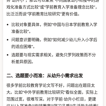
务“幼升小”，那么可以聚焦“不同国家幼小衔接中的游
戏化准备方式比较”或“学前教育入学准备理念比较”，
比泛泛而谈“学前教育比较研究”更有价值。
比较对象要具体，例如“中国与日本学前教育入学
准备比较”。
问题意识要明确，例如“如何减少幼儿升入小学后
的适应困难”。
选题要与现实需求相关，避免只罗列政策而不分
析差异原因。
二、选题要小而准：从幼升小需求出发
很多学前比较教育学论文写不好，问题出在题目太
大。比如“中外学前教育比较研究”看似全面，实际上
范围过宽，很难写深。对于学前·幼升小栏目，更建
议从“入学准备”“衔接教育”“学习品质”“生活能力培养”