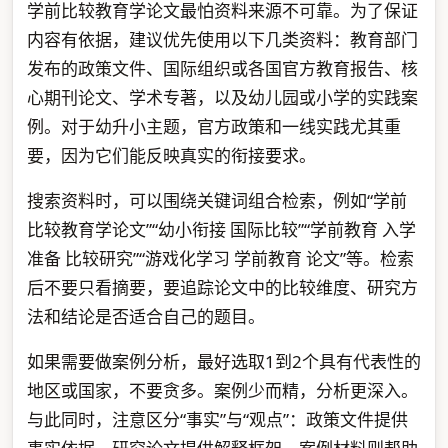
学前比较教育学论文最怕资料来源不可靠。为了保证
内容有依据，建议优先使用以下几类资料：教育部门
发布的政策文件、国际组织或各国官方教育报告、核
心期刊论文、学术专著，以及幼儿园或小学的实践案
例。对于幼升小主题，官方政策和一线实践尤其重
要，因为它们能反映真实的衔接要求。
搜索资料时，可以围绕关键词组合检索，例如“学前
比较教育学论文”“幼小衔接 国际比较”“学前教育 入学
准备 比较研究”“游戏化学习 学前教育 论文”等。检索
后不要只看摘要，要追踪论文中的比较维度、研究方
法和结论是否适合自己的题目。
如果需要做案例分析，最好选取1到2个具有代表性的
地区或国家，不要贪多。案例少而精，分析更深入。
与此同时，注意区分“事实”与“观点”：政策文件提供