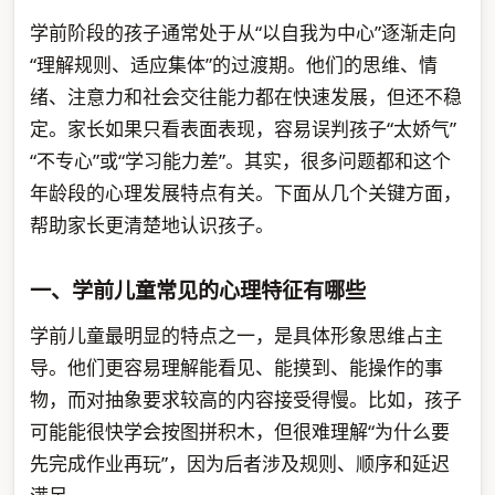
学前阶段的孩子通常处于从“以自我为中心”逐渐走向
“理解规则、适应集体”的过渡期。他们的思维、情
绪、注意力和社会交往能力都在快速发展，但还不稳
定。家长如果只看表面表现，容易误判孩子“太娇气”
“不专心”或“学习能力差”。其实，很多问题都和这个
年龄段的心理发展特点有关。下面从几个关键方面，
帮助家长更清楚地认识孩子。
一、学前儿童常见的心理特征有哪些
学前儿童最明显的特点之一，是具体形象思维占主
导。他们更容易理解能看见、能摸到、能操作的事
物，而对抽象要求较高的内容接受得慢。比如，孩子
可能能很快学会按图拼积木，但很难理解“为什么要
先完成作业再玩”，因为后者涉及规则、顺序和延迟