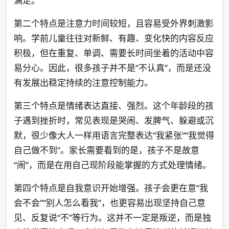
满足。
第二个特点是注意力时间较短，且容易受外界刺激影
响。学前儿童往往对新鲜、有趣、变化快的内容反应
积极，但在重复、单调、需要长时间坐着的活动中容
易分心。因此，很多孩子并不是“不认真”，而是还没
有发展出稳定持续的注意控制能力。
第三个特点是情绪表达直接、强烈。这个年龄段的孩
子遇到挫折时，常见表现是哭闹、发脾气、躲避或沉
默，很少像大人一样用语言完整表达“我紧张”“我觉得
自己做不到”。家长需要看到的是，孩子不是故意
“闹”，而是在用自己现阶段能掌握的方式处理情绪。
第四个特点是自我意识开始增强。孩子会更在意“我
会不会”“别人怎么看我”，也更容易出现坚持自己意
见、反复说“不”等行为。这并不一定是叛逆，而是独