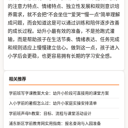
的注意力特点、情绪特点、独立性发展和规则意识培
养需求，就不会把“不会坐住”“爱哭”“慢一点”简单理解
成问题，而会知道这是可以通过训练和陪伴逐步改善
的成长过程。幼升小最有效的准备，不是抢跑式灌
输，而是帮助孩子在生活节奏、情绪表达、任务完成
和规则适应上慢慢建立信心。做到这一点，孩子进入
小学后会更稳，也更容易拥有长期的学习安全感。
相关推荐
学前班写字课教案大全：幼升小阶段可直接用的课堂方案
入小学前的暑假怎么过：幼升小家庭实操安排清单
学前班声母h教案：目标、流程与课堂活动设计
浦东新区学前教育网实用指南：报名查询与入园准备