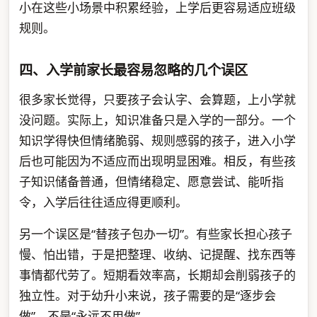
小在这些小场景中积累经验，上学后更容易适应班级
规则。
四、入学前家长最容易忽略的几个误区
很多家长觉得，只要孩子会认字、会算题，上小学就
没问题。实际上，知识准备只是入学的一部分。一个
知识学得快但情绪脆弱、规则感弱的孩子，进入小学
后也可能因为不适应而出现明显困难。相反，有些孩
子知识储备普通，但情绪稳定、愿意尝试、能听指
令，入学后往往适应得更顺利。
另一个误区是“替孩子包办一切”。有些家长担心孩子
慢、怕出错，于是把整理、收纳、记提醒、找东西等
事情都代劳了。短期看效率高，长期却会削弱孩子的
独立性。对于幼升小来说，孩子需要的是“逐步会
做”，不是“永远不用做”。