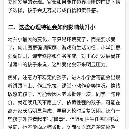
立性发展的表现。家长如果能在边界清晰的前提下给
予选择，孩子会更容易形成自信和责任感。
二、这些心理特征会如何影响幼升小
幼升小最大的变化，不只是环境变了，而是要求变
了。幼儿园更强调照顾、游戏和生活习惯，小学则更
强调规则、课堂秩序和任务完成。对于心理发展尚在
过渡中的孩子来说，这种变化会带来明显压力。
例如，注意力不稳定的孩子，进入小学后可能会出现
听讲跟不上、作业拖拉、课堂小动作多等情况。情绪
敏感的孩子，可能会因为老师批评一次、同学一句评
价，就连续几天不愿上学。依赖性强的孩子，可能在
离开家长后明显焦虑，早晨入校时反复哭闹。还有一
些孩子外表看起来很“懂事”，但遇到陌生任务时不敢
发问，也不敢向老师求助，久而久之容易积累挫败