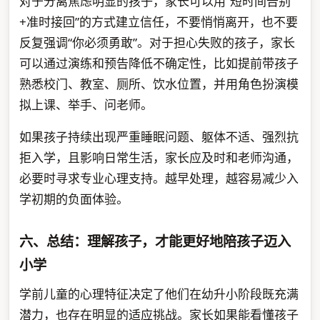
对于分离焦虑明显的孩子，家长可以用“短时间告别
+准时接回”的方式建立信任，不要悄悄离开，也不要
反复强调“你必须勇敢”。对于担心失败的孩子，家长
可以通过演练和预告降低不确定性，比如提前带孩子
熟悉校门、教室、厕所、饮水位置，并用角色扮演模
拟上课、举手、问老师。
如果孩子持续出现严重睡眠问题、躯体不适、强烈抗
拒入学，且影响日常生活，家长应及时和老师沟通，
必要时寻求专业心理支持。越早处理，越容易减少入
学初期的负面体验。
六、总结：理解孩子，才能更好地陪孩子迈入
小学
学前儿童的心理特征决定了他们在幼升小阶段既充满
潜力，也存在明显的适应挑战。家长如果能看懂孩子