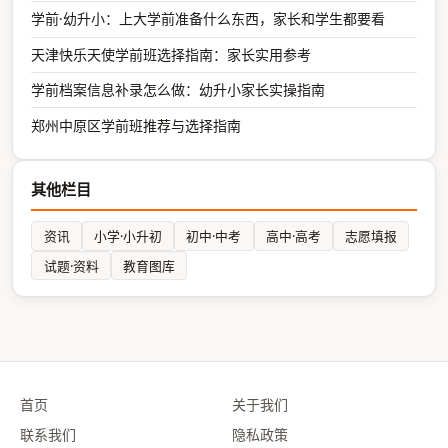
学前·幼升小：上大学前准备什么东西，家长和学生都要看
天津快乐天使学前班选择指南：家长实用参考
学前档案信息补录怎么做：幼升小家长实操指南
郑州中原区学前班推荐与选择指南
其他栏目
资讯
小学·小升初
初中·中考
高中·高考
志愿填报
试题·资料
教育图库
首页
关于我们
联系我们
隐私政策