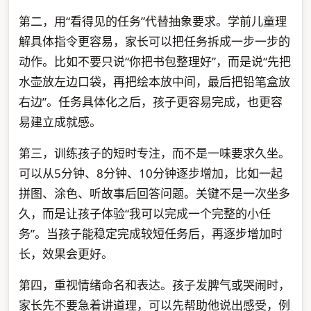
第二，用“看得见的任务”代替抽象要求。学前儿童理
解具体指令更容易，家长可以把任务拆成一步一步的
动作。比如不要只说“你把书包整理好”，而是说“先把
水壶放左边口袋，再把绘本放中间，最后把铅笔盒放
右边”。任务具体化之后，孩子更容易完成，也更容
易建立成就感。
第三，训练孩子的短时专注，而不是一味要求久坐。
可以从5分钟、8分钟、10分钟逐步增加，比如一起
拼图、涂色、听故事后回答问题。关键不是一次坐多
久，而是让孩子体验“我可以完成一个完整的小任
务”。当孩子能稳定完成较短任务后，再逐步增加时
长，效果会更好。
第四，重视情绪命名和表达。孩子发脾气或哭闹时，
家长先不要急着讲道理，可以先帮助他说出感受，例