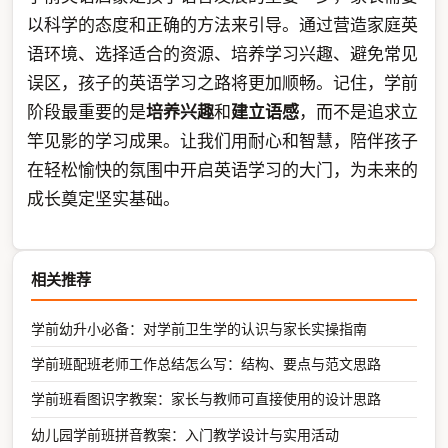
以科学的态度和正确的方法来引导。通过营造家庭英
语环境、选择适合的资源、培养学习兴趣、避免常见
误区，孩子的英语学习之路将更加顺畅。记住，学前
阶段最重要的是
培养兴趣
和
建立语感
，而不是追求立
竿见影的学习成果。让我们用耐心和智慧，陪伴孩子
在轻松愉快的氛围中开启英语学习的大门，为未来的
成长奠定坚实基础。
相关推荐
学前幼升小必备：对学前卫生学的认识与家长实操指南
学前班配班老师工作总结怎么写：结构、要点与范文思路
学前班看图识字教案：家长与教师可直接使用的设计思路
幼儿园学前班拼音教案：入门教学设计与实用活动