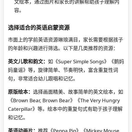
文绘本，通过图片和家长的讲解帮助孩子理解内
容。
选择适合的英语启蒙资源
市面上的学前英语资源琳琅满目，家长需要根据孩子
的年龄和兴趣进行筛选。以下是几类推荐的资源：
英文儿歌和韵文：
如《Super Simple Songs》《鹅妈
妈童谣》等，旋律简单、节奏明快，富含重复性词
句，非常适合幼儿跟唱和记忆。
原版绘本：
选择画面精美、故事简单的英文绘本，如
《Brown Bear, Brown Bear》《The Very Hungry
Caterpillar》等。绘本中的重复句式有助于孩子理解
和记忆。
英语动画片：
推荐《Peppa Pig》《Mickey Mouse