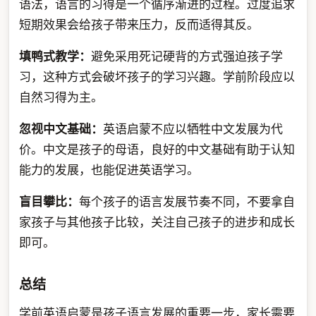
语法，语言的习得是一个循序渐进的过程。过度追求
短期效果会给孩子带来压力，反而适得其反。
填鸭式教学：
避免采用死记硬背的方式强迫孩子学
习，这种方式会破坏孩子的学习兴趣。学前阶段应以
自然习得为主。
忽视中文基础：
英语启蒙不应以牺牲中文发展为代
价。中文是孩子的母语，良好的中文基础有助于认知
能力的发展，也能促进英语学习。
盲目攀比：
每个孩子的语言发展节奏不同，不要拿自
家孩子与其他孩子比较，关注自己孩子的进步和成长
即可。
总结
学前英语启蒙是孩子语言发展的重要一步，家长需要