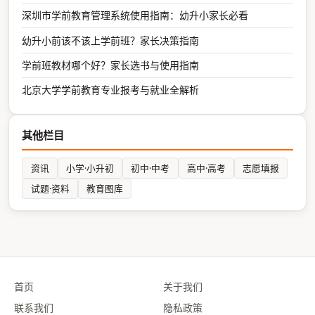
深圳市学前教育管理系统使用指南：幼升小家长必看
幼升小前该不该上学前班？家长决策指南
学前班教材哪个好？家长选书与使用指南
北京大学学前教育专业报考与就业全解析
其他栏目
资讯
小学·小升初
初中·中考
高中·高考
志愿填报
试题·资料
教育图库
首页
关于我们
联系我们
隐私政策