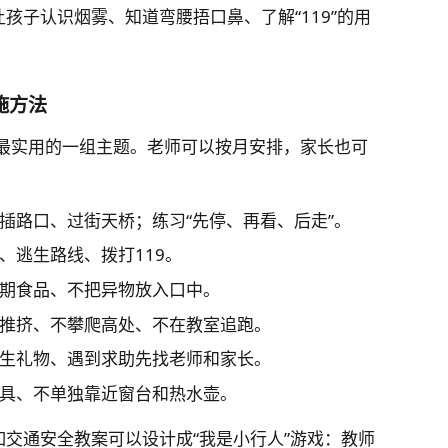
孩子认识烟雾、知道弯腰捂口鼻、了解“119”的用
施方法
最实用的一组主题。老师可以按月安排，家长也可
插路口、过街天桥；练习“先停、再看、后走”。
、逃生路线、拨打119。
期食品、不把异物放入口中。
推挤、不攀爬高处、不在教室追跑。
生礼物、遇到求助先找老师和家长。
具、不单独靠近窗台和热水壶。
如交通安全教案可以设计成“我是小行人”游戏：教师