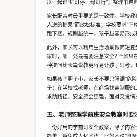
以一起说“红灯停、绿灯行”；整理书包
家长配合时最重要的是一致性。学校教孩
人送的糖果”而放松标准；学校要求“下
跑下楼。规则越统一，孩子越容易形成
此外，家长可以利用生活场景做简短复
家时，哪一处最需要注意安全？”“如果
种提问比长篇说教更容易让孩子思考，
如果孩子胆子小，家长不要只强调“危险
子：在学校找老师，在商场找穿制服的
求助路径，安全感会更强，面对突发情
五、老师整理学前班安全教案时要
一份好用的学前班安全教案，除了内容
简单，避免成人化术语。比如不说“具备