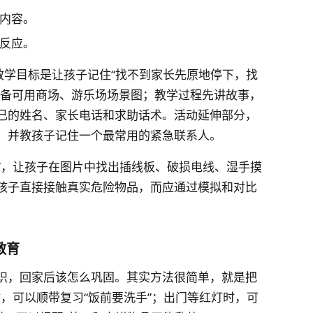
内容。
反应。
教学目标是让孩子记住“找不到家长先原地停下，找
准备可用商场、游乐场场景图；教学过程先讲故事，
己的姓名、家长电话和求助话术。活动延伸部分，
，并教孩子记住一个最常用的紧急联系人。
险”，让孩子在图片中找出插线板、破损电线、湿手摸
孩子直接接触真实危险物品，而应通过模拟和对比
教育
识，回家后该怎么巩固。其实方法很简单，就是把
时，可以顺带复习“饭前要洗手”；出门等红灯时，可