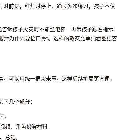
灯时前进，红灯时停止。通过多次练习，孩子不仅
。先告诉孩子火灾时不能坐电梯，再带孩子跟着指示
腰”“为什么要捂口鼻”。这样的教案比单纯看图更容
集，可以用统一框架来写，这样后续扩展更方便，
以下几个部分：
为。
视频、角色扮演材料。
、总结。