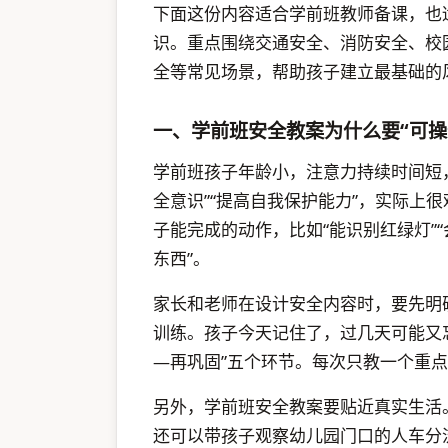
下面这份内容适合学前班教师备课，也
识。重点围绕交通安全、消防安全、校
全等常见场景，帮助孩子建立最基础的
一、学前班安全教案为什么要“可操
学前班孩子年龄小，注意力持续时间短
全意识”“提高自我保护能力”，实际上
子能完成的动作，比如“能识别红绿灯”
东西”。
家长和老师在设计安全内容时，要先明
训练。孩子今天记住了，过几天可能又
—再巩固”五个环节。每次只教一个重
另外，学前班安全教案要贴近真实生活
还可以带孩子观察幼儿园门口的人车分