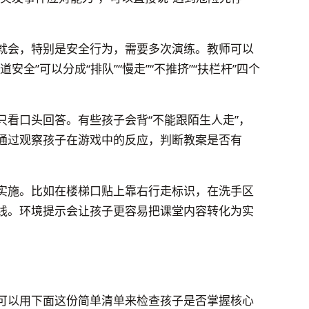
就会，特别是安全行为，需要多次演练。教师可以
全”可以分成“排队”“慢走”“不推挤”“扶栏杆”四个
只看口头回答。有些孩子会背“不能跟陌生人走”，
通过观察孩子在游戏中的反应，判断教案是否有
实施。比如在楼梯口贴上靠右行走标识，在洗手区
线。环境提示会让孩子更容易把课堂内容转化为实
可以用下面这份简单清单来检查孩子是否掌握核心