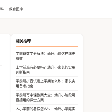
资料
教育图库
相关推荐
学前班数学分解法：幼升小前这样练更
有效
上学前班有必要吗？幼升小家长的实用
判断指南
学前班拼音试卷上学期怎么练：家长实
用备考指南
学前班写字课教案大全：幼升小阶段可
直接用的课堂方案
入小学前的暑假怎么过：幼升小家庭实