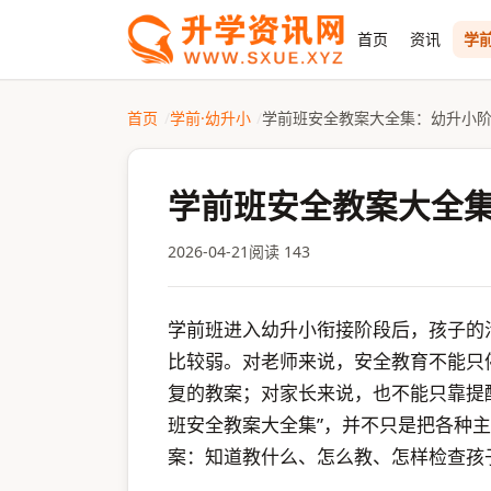
首页
资讯
学前
首页
学前·幼升小
学前班安全教案大全集：幼升小
学前班安全教案大全
2026-04-21
阅读 143
学前班进入幼升小衔接阶段后，孩子的
比较弱。对老师来说，安全教育不能只
复的教案；对家长来说，也不能只靠提
班安全教案大全集”，并不只是把各种
案：知道教什么、怎么教、怎样检查孩