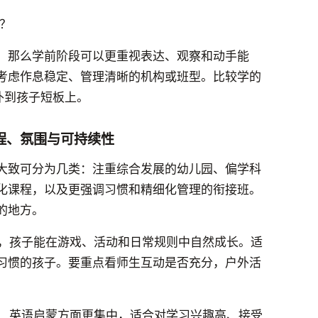
？
，那么学前阶段可以更重视表达、观察和动手能
考虑作息稳定、管理清晰的机构或班型。比较学的
补到孩子短板上。
程、氛围与可持续性
大致可分为几类：注重综合发展的幼儿园、偏学科
化课程，以及更强调习惯和精细化管理的衔接班。
的地方。
，孩子能在游戏、活动和日常规则中自然成长。适
习惯的孩子。要重点看师生互动是否充分，户外活
、英语启蒙方面更集中，适合对学习兴趣高、接受