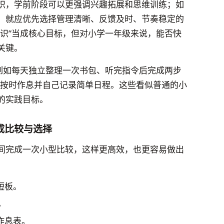
识，学前阶段可以更强调兴趣拓展和思维训练；如
，就应优先选择管理清晰、反馈及时、节奏稳定的
知识”当成核心目标，但对小学一年级来说，能否快
关键。
：例如每天独立整理一次书包、听完指令后完成两步
、按时作息并自己记录简单日程。这些看似普通的小
的实践目标。
成比较与选择
间完成一次小型比较，这样更高效，也更容易做出
短板。
。
作息表。