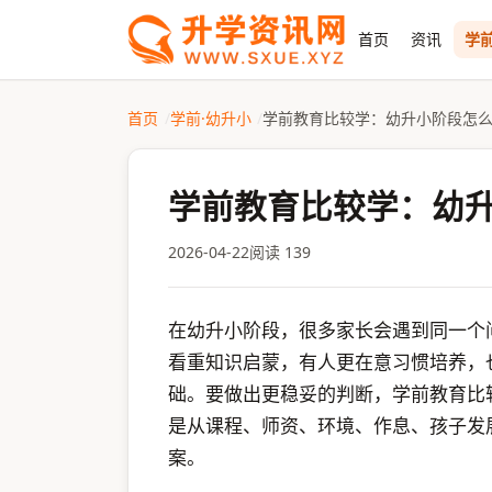
首页
资讯
学前
首页
学前·幼升小
学前教育比较学：幼升小阶段怎
学前教育比较学：幼
2026-04-22
阅读 139
在幼升小阶段，很多家长会遇到同一个
看重知识启蒙，有人更在意习惯培养，
础。要做出更稳妥的判断，学前教育比
是从课程、师资、环境、作息、孩子发
案。