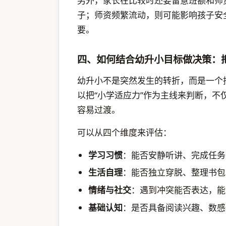
另外，家长在比较时还要留意班额和师
子；师资频繁流动，则可能影响孩子安
要。
四、如何结合幼升小目标做决策：把
幼升小不是突然发生的转折，而是一个
以把“小学适应力”作为主线来判断，
容易过渡。
可以从四个维度来评估：
学习习惯
：能否安静听讲、完成任务
生活自理
：能否独立穿脱、整理书包
情绪与社交
：遇到冲突能否表达，能
基础认知
：是否具备阅读兴趣、数感