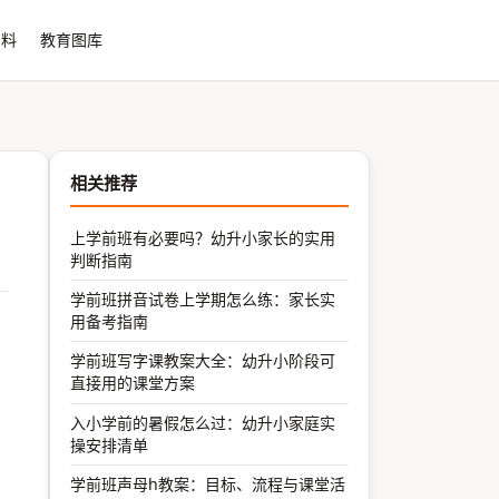
资料
教育图库
相关推荐
上学前班有必要吗？幼升小家长的实用
判断指南
学前班拼音试卷上学期怎么练：家长实
用备考指南
学前班写字课教案大全：幼升小阶段可
直接用的课堂方案
入小学前的暑假怎么过：幼升小家庭实
操安排清单
学前班声母h教案：目标、流程与课堂活