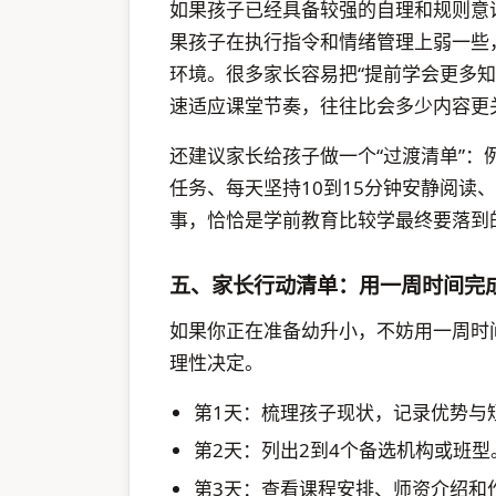
如果孩子已经具备较强的自理和规则意
果孩子在执行指令和情绪管理上弱一些
环境。很多家长容易把“提前学会更多
速适应课堂节奏，往往比会多少内容更
还建议家长给孩子做一个“过渡清单”
任务、每天坚持10到15分钟安静阅读
事，恰恰是学前教育比较学最终要落到
五、家长行动清单：用一周时间完
如果你正在准备幼升小，不妨用一周时
理性决定。
第1天：梳理孩子现状，记录优势与
第2天：列出2到4个备选机构或班型
第3天：查看课程安排、师资介绍和