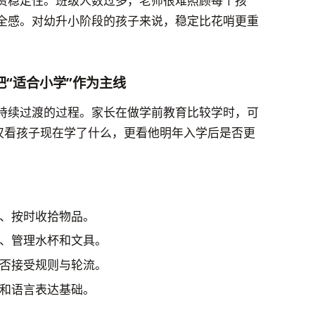
资稳定性。班级人数过多，老师很难照顾每个孩
全感。对幼升小阶段的孩子来说，稳定比花哨更重
“适合小学”作为主线
持续过渡的过程。家长在做学前教育比较学时，可
不仅看孩子现在学了什么，更看他明年入学后是否更
、按时收拾物品。
、管理水杯和文具。
否接受规则与轮流。
和语言表达基础。