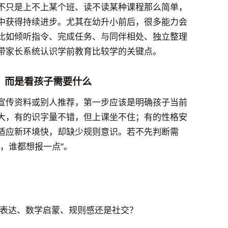
不只是上不上某个班、读不读某种课程那么简单，
中获得持续进步。尤其在幼升小前后，很多能力会
比如倾听指令、完成任务、与同伴相处、独立整理
带家长系统认识学前教育比较学的关键点。
，而是看孩子需要什么
宣传资料或别人推荐，第一步应该是明确孩子当前
大，有的识字量不错，但上课坐不住；有的性格安
适应新环境快，却缺少规则意识。若不先判断需
，谁都想报一点”。
表达、数学启蒙、规则感还是社交？