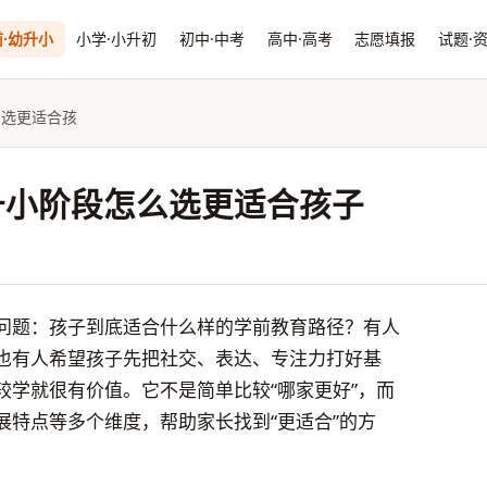
·幼升小
小学·小升初
初中·中考
高中·高考
志愿填报
试题·
么选更适合孩
升小阶段怎么选更适合孩子
问题：孩子到底适合什么样的学前教育路径？有人
也有人希望孩子先把社交、表达、专注力打好基
较学就很有价值。它不是简单比较“哪家更好”，而
展特点等多个维度，帮助家长找到“更适合”的方