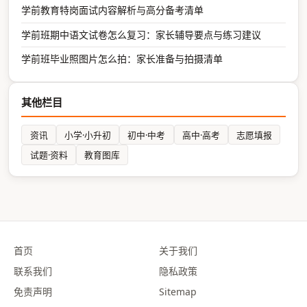
学前教育特岗面试内容解析与高分备考清单
学前班期中语文试卷怎么复习：家长辅导要点与练习建议
学前班毕业照图片怎么拍：家长准备与拍摄清单
其他栏目
资讯
小学·小升初
初中·中考
高中·高考
志愿填报
试题·资料
教育图库
首页
关于我们
联系我们
隐私政策
免责声明
Sitemap