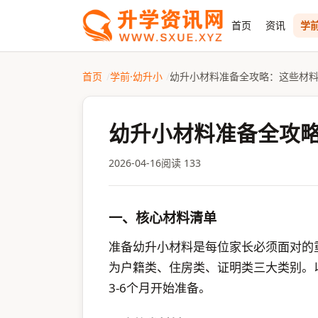
首页
资讯
学前
首页
学前·幼升小
幼升小材料准备全攻略：这些材
幼升小材料准备全攻
2026-04-16
阅读 133
一、核心材料清单
准备幼升小材料是每位家长必须面对的
为户籍类、住房类、证明类三大类别。以
3-6个月开始准备。