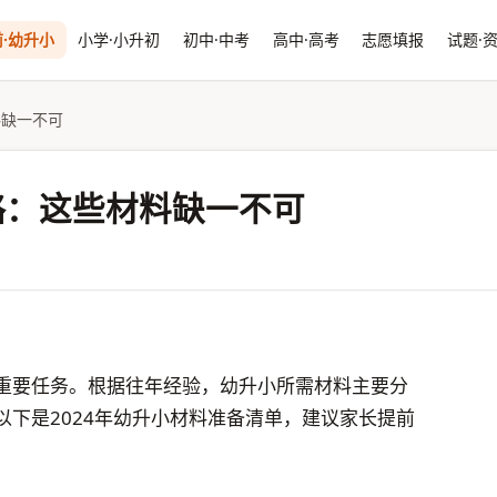
·幼升小
小学·小升初
初中·中考
高中·高考
志愿填报
试题·
料缺一不可
略：这些材料缺一不可
重要任务。根据往年经验，幼升小所需材料主要分
下是2024年幼升小材料准备清单，建议家长提前