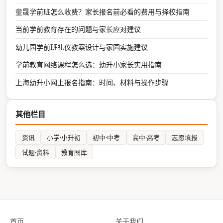
童晟学前班怎么收费？家长报名前必看的费用与择校指南
当前学前教育存在的问题与家长应对建议
幼儿园学前班礼仪教案设计与家园实施建议
学前教育网络课程怎么选：幼升小家长实用指南
上海幼升小网上报名指南：时间、材料与操作步骤
其他栏目
资讯
小学·小升初
初中·中考
高中·高考
志愿填报
试题·资料
教育图库
首页
关于我们