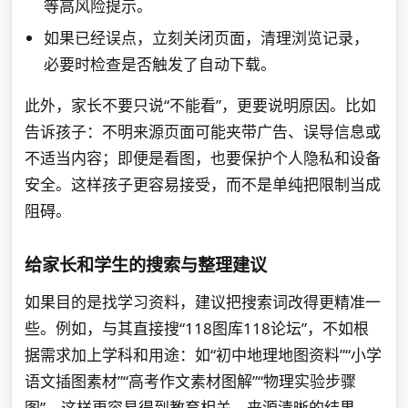
等高风险提示。
如果已经误点，立刻关闭页面，清理浏览记录，
必要时检查是否触发了自动下载。
此外，家长不要只说“不能看”，更要说明原因。比如
告诉孩子：不明来源页面可能夹带广告、误导信息或
不适当内容；即便是看图，也要保护个人隐私和设备
安全。这样孩子更容易接受，而不是单纯把限制当成
阻碍。
给家长和学生的搜索与整理建议
如果目的是找学习资料，建议把搜索词改得更精准一
些。例如，与其直接搜“118图库118论坛”，不如根
据需求加上学科和用途：如“初中地理地图资料”“小学
语文插图素材”“高考作文素材图解”“物理实验步骤
图”。这样更容易得到教育相关、来源清晰的结果。