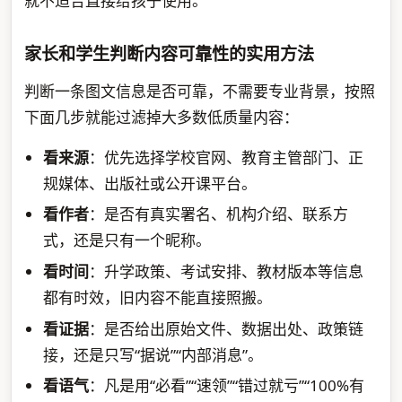
就不适合直接给孩子使用。
家长和学生判断内容可靠性的实用方法
判断一条图文信息是否可靠，不需要专业背景，按照
下面几步就能过滤掉大多数低质量内容：
看来源
：优先选择学校官网、教育主管部门、正
规媒体、出版社或公开课平台。
看作者
：是否有真实署名、机构介绍、联系方
式，还是只有一个昵称。
看时间
：升学政策、考试安排、教材版本等信息
都有时效，旧内容不能直接照搬。
看证据
：是否给出原始文件、数据出处、政策链
接，还是只写“据说”“内部消息”。
看语气
：凡是用“必看”“速领”“错过就亏”“100%有