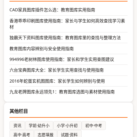
CAD家具图库插件怎么选：教育图库实用指南
香港乖乖印刷图库使用指南：家长与学生如何高效查找学习素
材
独霸天下资料图库使用指南：教育图库里的查找与整理方法
教育图库内容辨别与安全使用指南
994996老树林图库使用指南：家长和学生实用查图建议
六台宝典图库大全：家长学生实用查找与使用指南
2016年蛇蛋玄机图图库：家长学生如何辨别与使用
九龙老牌图库永远领先1：教育图库选图与素材使用指南
其他栏目
资讯
学前·幼升小
小学·小升初
初中·中考
高中·高考
志愿填报
试题·资料