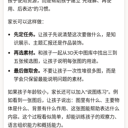
孩子使用资源，而是帮助孩子建立“先理解、再使
用、后表达”的习惯。
家长可以这样做：
先定任务。
让孩子先说清楚这次要做什么，是知
识展示、主题汇报还是作品装饰。
再选素材。
和孩子一起从3D天中图库中找出三到
五张候选图，让孩子说明每张图的用途。
最后做取舍。
不要让孩子一次性堆很多图，而是
学会只保留最能说明问题的素材。
如果孩子年龄较小，家长还可以加入“说图练习”。例
如看到一张图后，让孩子说出：图里有什么、主要物
体是什么、背景有什么作用、这张图能帮助表达什么
内容。这个过程看似简单，却能训练孩子的观察力、
语言组织能力和概括能力。