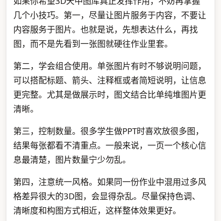
如果你希望3D天中图库真正发挥作用，不妨再掌握
几个小技巧。第一，尽量让图片服务于内容，不要让
内容服务于图片。也就是说，先想表达什么，再找
图，而不是先看到一张图就硬往作业里套。
第二，学会组合使用。单张图片有时不够说明问题，
可以搭配标题、箭头、注释框或者简短说明，让信息
更完整。尤其是做展示时，图文结合比单纯堆图片更
清晰。
第三，控制数量。很多学生做PPT时喜欢放很多图，
结果每张都看不清重点。一般来说，一页一个核心信
息最清楚，图片数量宁少勿乱。
第四，注意统一风格。如果同一份作业中混用过多风
格差异很大的3D图，会显得杂乱。尽量保持色调、
清晰度和构图方式相近，这样整体效果更好。