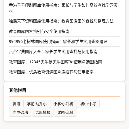
香港乖乖印刷图库使用指南：家长与学生如何高效查找学习素
材
独霸天下资料图库使用指南：教育图库里的查找与整理方法
教育图库内容辨别与安全使用指南
994996老树林图库使用指南：家长和学生实用查图建议
六台宝典图库大全：家长学生实用查找与使用指南
教育图库：12345天牛是天牛图库3d使用与选图指南
教育图库：优质教育资源图片库推荐与使用指南
其他栏目
资讯
学前·幼升小
小学·小升初
初中·中考
高中·高考
志愿填报
试题·资料