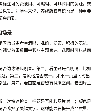
确标注可免费使用、可编辑、可非商用的资源，或
最稳妥。对学生来说，养成版权意识也是一种重要
都会用到。
习场景
学习场景更看重清晰、准确、健康、积极的表达。
的视觉效果反而会影响主题表达。选图时可以从四
是否边缘锯齿明显。第二，看主题是否明确。比如
会偏题。第三，看风格是否统一。如果一页里同时出
杂乱。第四，看画面是否留有排版空间。若图片主
做一次快速检查：标题是否能和图片对上；颜色是
是否遮挡了关键文字。这样能显著提升成品质量。