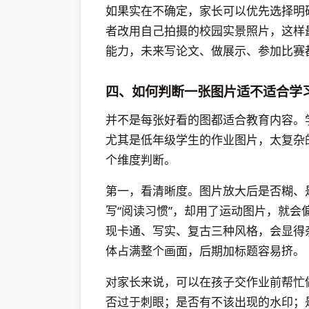
如果实在不确定，家长可以优先选择明
者改用自己拍摄的校园实景照片，这样
能力，未来写论文、做展示、参加比赛
四、如何判断一张图片适不适合学
并不是每张好看的图都适合教育内容。
尤其是低年级学生的作业图片，太复杂
个维度判断。
第一，看清晰度。图片放大后是否糊、
写“阅读习惯”，却用了运动图片，就
现卡通、写实、复古三种风格，会显得
体占满整个画面，后期加标题容易挤。
对家长来说，可以在孩子交作业前帮忙
否过于刺眼；是否有不该出现的水印；