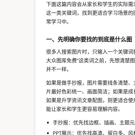
下面这篇内容会从家长和学生的实际需求出
这一类关键词，找到更适合学习场景的
常学习中。
一、先明确你要找的到底是什么图
很多人搜索图片时，只输入一个关键词就
大众图库免费”这类词之前，先想清楚
并不一样。
如果是做手抄报，图片需要线条清楚、
片最好色彩统一、画面简洁；如果是成
如果是升学资讯文章配图，则更适合使
能让家长和学生更容易理解内容。
手抄报：优先找边框、插画、主题元
PPT展示：优先找高清、留白多、风