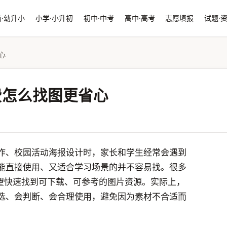
·幼升小
小学·小升初
初中·中考
高中·高考
志愿填报
试题·
心
免费怎么找图更省心
作、校园活动海报设计时，家长和学生经常会遇到
能直接使用、又适合学习场景的并不容易找。很多
，希望快速找到可下载、可参考的图片资源。实际上，
选、会判断、会合理使用，避免因为素材不合适而