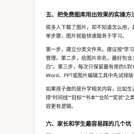
五、把免费图库用出效果的实操方
很多人下载了图片，却不知道怎么用，
单步骤，图片就能快速服务于学习。
第一步，建立分类文件夹。建议按“学习资料
管理。第二步，给图片命名，最好包含主题
白”。第三步，每次只保留最有用的5到
Word、PPT或图片编辑工具中先试
如果孩子做的是升学相关内容，比如生
择“时间线”“目标”“书本”“台阶”“奖
容更有逻辑。
六、家长和学生最容易踩的几个坑