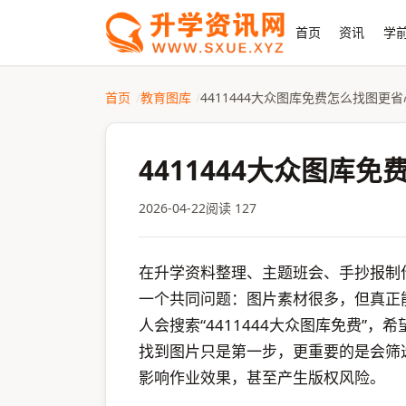
首页
资讯
学前
首页
教育图库
4411444大众图库免费怎么找图更省
4411444大众图库
2026-04-22
阅读 127
在升学资料整理、主题班会、手抄报制
一个共同问题：图片素材很多，但真正
人会搜索“4411444大众图库免费”
找到图片只是第一步，更重要的是会筛
影响作业效果，甚至产生版权风险。