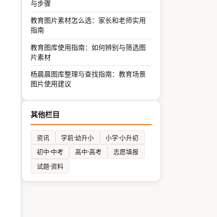
与步骤
教育图片素材怎么选：家长和老师实用
指南
教育图库使用指南：如何辨别与筛选图
片素材
杨晨晨图库整理与查找指南：教育场景
图片使用建议
其他栏目
资讯
学前·幼升小
小学·小升初
初中·中考
高中·高考
志愿填报
试题·资料