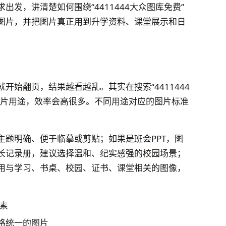
发，讲清楚如何围绕“4411444大众图库免费”
图片，并把图片真正用到升学资料、课堂展示和日
开始翻页，结果越看越乱。其实在搜索“4411444
图片用途，效率会高很多。不同用途对应的图片标准
主题明确、便于临摹或剪贴；如果是班会PPT，图
长记录册，建议选择温和、纪实感强的校园场景；
用与学习、书桌、校园、证书、课堂相关的图像，
素
格统一的图片