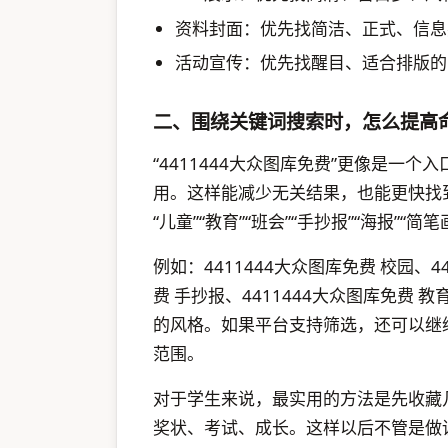
资料封面：优先找简洁、正式、信息
活动宣传：优先找醒目、适合排版的
二、围绕关键词搜索时，怎么提高
“4411444大众图库免费”更像是一
用。这样能减少无关结果，也能更快找到
“儿童”“教育”“班会”“手抄报”“海报”“简
例如：4411444大众图库免费 校园、4
费 手抄报、4411444大众图库免费
的风格。如果平台支持筛选，还可以继
范围。
对于学生来说，最实用的方法是先收藏
奖状、考试、成长。这样以后不管是做