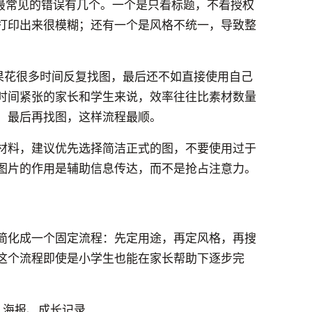
时，最常见的错误有几个。一个是只看标题，不看授权
打印出来很模糊；还有一个是风格不统一，导致整
结果花很多时间反复找图，最后还不如直接使用自己
时间紧张的家长和学生来说，效率往往比素材数量
，最后再找图，这样流程最顺。
材料，建议优先选择简洁正式的图，不要使用过于
图片的作用是辅助信息传达，而不是抢占注意力。
简化成一个固定流程：先定用途，再定风格，再搜
这个流程即使是小学生也能在家长帮助下逐步完
、海报、成长记录