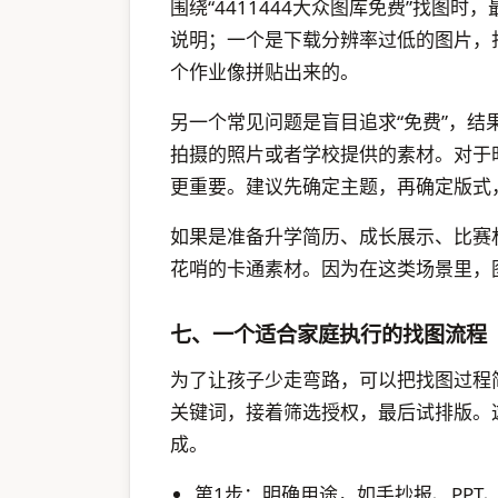
围绕“4411444大众图库免费”找图
说明；一个是下载分辨率过低的图片，
个作业像拼贴出来的。
另一个常见问题是盲目追求“免费”，
拍摄的照片或者学校提供的素材。对于
更重要。建议先确定主题，再确定版式
如果是准备升学简历、成长展示、比赛
花哨的卡通素材。因为在这类场景里，
七、一个适合家庭执行的找图流程
为了让孩子少走弯路，可以把找图过程
关键词，接着筛选授权，最后试排版。
成。
第1步：明确用途，如手抄报、PPT