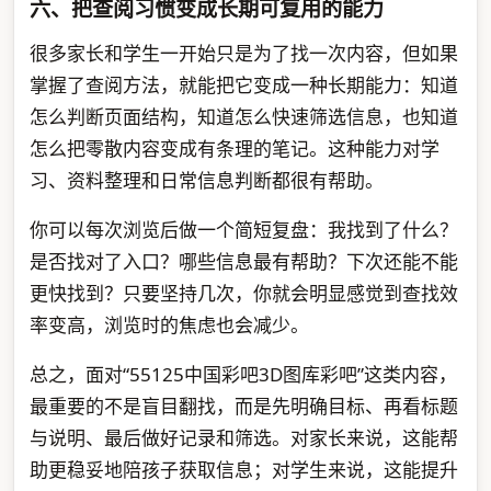
六、把查阅习惯变成长期可复用的能力
很多家长和学生一开始只是为了找一次内容，但如果
掌握了查阅方法，就能把它变成一种长期能力：知道
怎么判断页面结构，知道怎么快速筛选信息，也知道
怎么把零散内容变成有条理的笔记。这种能力对学
习、资料整理和日常信息判断都很有帮助。
你可以每次浏览后做一个简短复盘：我找到了什么？
是否找对了入口？哪些信息最有帮助？下次还能不能
更快找到？只要坚持几次，你就会明显感觉到查找效
率变高，浏览时的焦虑也会减少。
总之，面对“55125中国彩吧3D图库彩吧”这类内容，
最重要的不是盲目翻找，而是先明确目标、再看标题
与说明、最后做好记录和筛选。对家长来说，这能帮
助更稳妥地陪孩子获取信息；对学生来说，这能提升