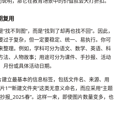
辅助说明，那它在教育场景中的价值就会大打折扣。
期复用
“找不到图”，而是“找到了却再也找不回”。因此，
要过于复杂，但一定要稳定、统一、易执行。你可
来整理。例如，学科可分为语文、数学、英语、科
方法、人物故事；用途可分为课件、手抄报、活动
、月份或具体活动日期。
图片建立最基本的信息标签，包括文件名、来源、用
片1”“新建文件夹”这类无意义命名，而应采用“主题
手抄报_2025春”。这样一来，即使图片数量变多，也