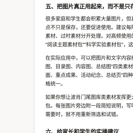
五、把图片真正用起来，而不是只
很多家庭和学生都会积累大量图片，但
点不只是保存，还要促进使用。建议每
素材、过时素材分开处理。对高频使用
“阅读主题素材包”“科学实验素材包”
在实际应用中，可以把图片和文字内容
图、目录图、内容图、总结图”四类素
面、重点成果、活动纪念、总结页”四
格统一。
如果你想让波肖门尾图库类素材发挥更大
包。每张图片旁边附一段简短说明，写
需要时，就不用重新筛选和试错。
六、给家长和学生的实操建议