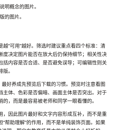
说明概念的图片。
版的图片。
是越“可用”越好。筛选时建议重点看四个标准：清
晰度决定图片能否在放大后仍保持细节；相关性决
包括内容是否合适、是否避免误导；可编辑性则关
排版。
材，最好养成先预览后下载的习惯。预览时注意看图
挡主体、色彩是否偏暗、画面主体是否突出。对于
哨的，而是最容易被老师和同学一眼看懂的。
用，因此图片最好和文字内容形成互补，而不是重
担“帮助理解”的作用，而不是单纯装饰页面。如果