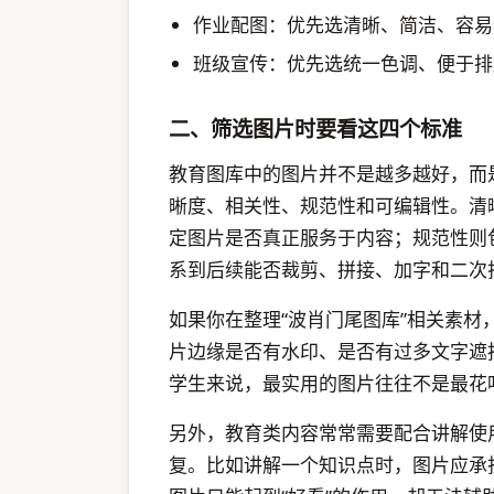
作业配图：优先选清晰、简洁、容易
班级宣传：优先选统一色调、便于排
二、筛选图片时要看这四个标准
教育图库中的图片并不是越多越好，而
晰度、相关性、规范性和可编辑性。清
定图片是否真正服务于内容；规范性则
系到后续能否裁剪、拼接、加字和二次
如果你在整理“波肖门尾图库”相关素
片边缘是否有水印、是否有过多文字遮
学生来说，最实用的图片往往不是最花
另外，教育类内容常常需要配合讲解使
复。比如讲解一个知识点时，图片应承