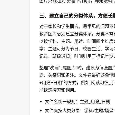
图片只能起到“好看”的作用，却无法
三、建立自己的分类体系，方便长
对于家长和学生而言，最常见的问题不是
教育图库必须建立分类体系。分类不需
以按学科、主题、用途、时间四个维度
学；主题可分为节日、校园生活、学习
记录、班级通知；时间则用于标记学期
整理“波肖门尾图库”时，建议为每张
途、关键词和备注。文件名最好避免“图
+用途+日期”的方式，例如“阅读习惯_
能快速搜索和调用。
文件名统一规则：主题_用途_日期
文件夹按大类分层：学科/主题/场景