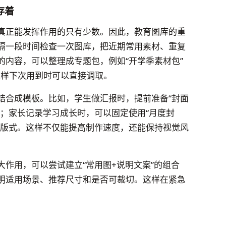
存着
真正能发挥作用的只有少数。因此，教育图库的重
隔一段时间检查一次图库，把近期常用素材、重复
的内容，可以整理成专题包，例如“开学季素材包”
，这样下次用到时可以直接调取。
结合成模板。比如，学生做汇报时，提前准备“封面
材；家长记录学习成长时，可以固定使用“月度封
种版式。这样不仅能提高制作速度，还能保持视觉风
作用，可以尝试建立“常用图+说明文案”的组合
明适用场景、推荐尺寸和是否可裁切。这样在紧急