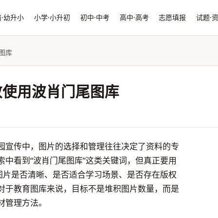
·幼升小
小学·小升初
初中·中考
高中·高考
志愿填报
试题·
图库
效使用波肖门尾图库
园宣传中，图片的选择和管理往往决定了资料的专
索中看到“波肖门尾图库”这类关键词，但真正要用
看图片是否清晰、是否适合学习场景、是否存在版权
对于教育图库来说，目标不是堆积图片数量，而是
材管理方法。