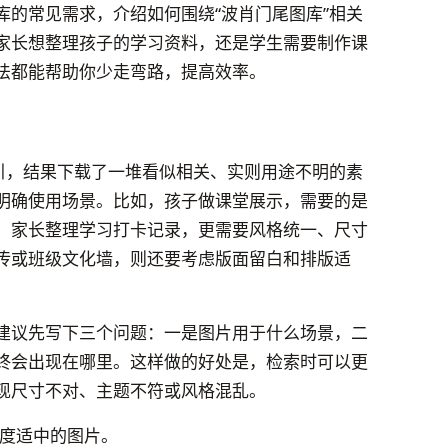
库的常见需求，介绍如何围绕“波肖门尾图库”相关
家长想整理孩子的学习资料，还是学生需要制作课
法都能帮助你少走弯路，提高效率。
吸引，结果下载了一堆看似相关、实则用途不明的素
明确使用场景。比如，孩子做课堂展示，需要的是
；家长整理学习打卡记录，更需要风格统一、尺寸
传或班级文化墙，则还要考虑版面留白和排版适
建议先写下三个问题：一是图片用于什么场景，二
终会出现在哪里。这样做的好处是，检索时可以更
现尺寸不对、主题不符或风格混乱。
度适中的图片。