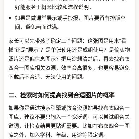
好能服务于概念比较和流程说明。
如果是做课堂展示或手抄报，图片要留有排版空
间，避免画面过满。
家长可以先带孩子确定三个问题：这张图是用来“看
懂”还是“展示”？是单张使用还是成组使用？是偏实物
照片还是偏信息图示？把用途想清楚后，再去找布衣
四合一图库相关资源，效率会高很多，也更容易避免
下载后不合适、无法使用的问题。
二、检索时如何提高找到合适图片的概率
如果你是通过搜索引擎或教育资源站寻找布衣四合一
图库，建议不要只输入一个宽泛词。可以尝试组合关
键词，让检索结果更贴近需要。比如在布衣四合一图
库之外，加入学科、年级、用途等限定词。