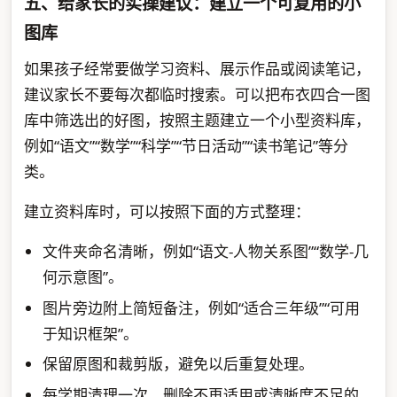
五、给家长的实操建议：建立一个可复用的小
图库
如果孩子经常要做学习资料、展示作品或阅读笔记，
建议家长不要每次都临时搜索。可以把布衣四合一图
库中筛选出的好图，按照主题建立一个小型资料库，
例如“语文”“数学”“科学”“节日活动”“读书笔记”等分
类。
建立资料库时，可以按照下面的方式整理：
文件夹命名清晰，例如“语文-人物关系图”“数学-几
何示意图”。
图片旁边附上简短备注，例如“适合三年级”“可用
于知识框架”。
保留原图和裁剪版，避免以后重复处理。
每学期清理一次，删除不再适用或清晰度不足的