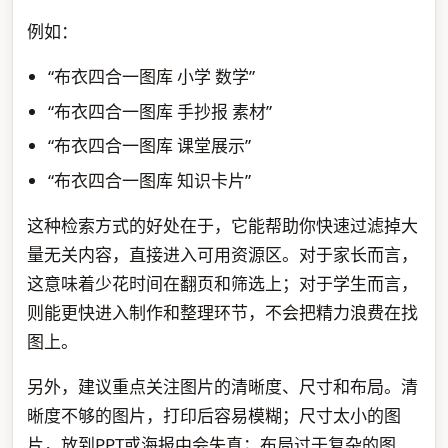
例如：
“布衣四合一图库 小学 数学”
“布衣四合一图库 手抄报 素材”
“布衣四合一图库 课堂展示”
“布衣四合一图库 知识卡片”
这种检索方式的好处在于，它能帮助你快速过滤掉大
量无关内容，直接进入可用资源区。对于家长而言，
这意味着少花时间在翻页和筛选上；对于学生而言，
则能更快进入制作和整理环节，不会把精力浪费在找
图上。
另外，建议重点关注图片的清晰度、尺寸和布局。清
晰度不够的图片，打印后容易模糊；尺寸太小的图
片，放到PPT或海报中会失真；布局过于复杂的图