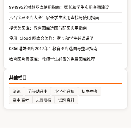
994996老树林图库使用指南：家长和学生实用查图建议
六台宝典图库大全：家长学生实用查找与使用指南
搜优美图库：教育图库选图与配图实用指南
停用 iCloud 图库会怎样：家长和学生必读说明
0366港妹图库2017年：教育图库选图与整理指南
教育图片资源库：教师学生必备的免费图库推荐
其他栏目
资讯
学前·幼升小
小学·小升初
初中·中考
高中·高考
志愿填报
试题·资料