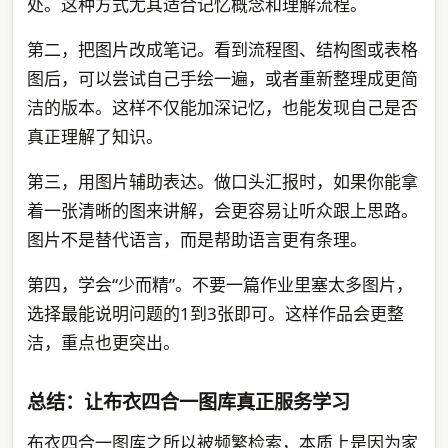
处。这种方式尤其适合记忆概念和理解流程。
第二，把图片改成笔记。看到流程图、结构图或表格
图后，可以尝试自己手绘一遍，或者重新整理成更简
洁的版本。这样不仅能加深记忆，也能发现自己是否
真正理解了知识。
第三，用图片辅助表达。做口头汇报时，如果你能拿
着一张清晰的图来讲解，会更容易让听众跟上思路。
图片不是替代语言，而是帮助语言更有条理。
第四，学会“少而精”。不要一篇作业里塞太多图片，
选择最能说明问题的1到3张即可。这样作品会更整
洁，重点也更突出。
总结：让布衣四合一图库真正服务学习
布衣四合一图库之所以被频繁检索，本质上是因为家