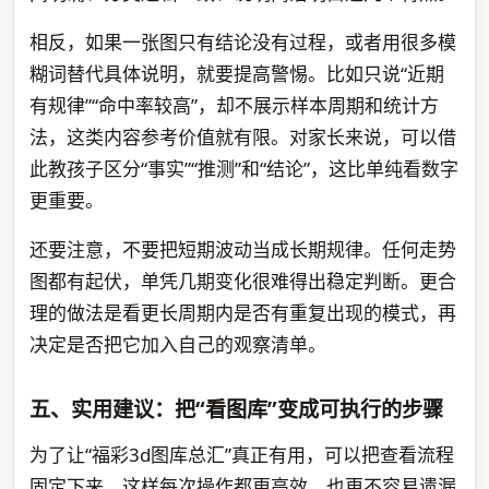
相反，如果一张图只有结论没有过程，或者用很多模
糊词替代具体说明，就要提高警惕。比如只说“近期
有规律”“命中率较高”，却不展示样本周期和统计方
法，这类内容参考价值就有限。对家长来说，可以借
此教孩子区分“事实”“推测”和“结论”，这比单纯看数字
更重要。
还要注意，不要把短期波动当成长期规律。任何走势
图都有起伏，单凭几期变化很难得出稳定判断。更合
理的做法是看更长周期内是否有重复出现的模式，再
决定是否把它加入自己的观察清单。
五、实用建议：把“看图库”变成可执行的步骤
为了让“福彩3d图库总汇”真正有用，可以把查看流程
固定下来，这样每次操作都更高效，也更不容易遗漏