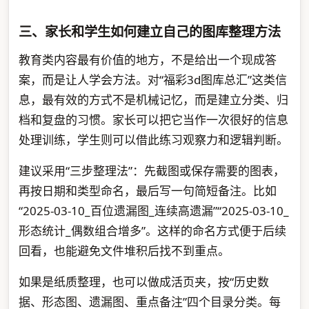
三、家长和学生如何建立自己的图库整理方法
教育类内容最有价值的地方，不是给出一个现成答
案，而是让人学会方法。对“福彩3d图库总汇”这类信
息，最有效的方式不是机械记忆，而是建立分类、归
档和复盘的习惯。家长可以把它当作一次很好的信息
处理训练，学生则可以借此练习观察力和逻辑判断。
建议采用“三步整理法”：先截图或保存需要的图表，
再按日期和类型命名，最后写一句简短备注。比如
“2025-03-10_百位遗漏图_连续高遗漏”“2025-03-10_
形态统计_偶数组合增多”。这样的命名方式便于后续
回看，也能避免文件堆积后找不到重点。
如果是纸质整理，也可以做成活页夹，按“历史数
据、形态图、遗漏图、重点备注”四个目录分类。每