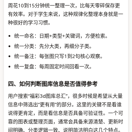
周花10到15分钟统一整理一次，比每天零碎保存更
有效率。对于学生来说，这种规律化整理本身就是一
种很好的学习习惯。
统一命名：日期+类型+关键词，方便检索。
统一分类：先分大类，再细分子类。
统一备注：每张图只写1到2句核心观察。
统一复盘：每周固定时间回看一次。
四、如何判断图库信息是否值得参考
用户搜索“福彩3d图库总汇”，很多时候是希望从大量
信息中筛选出“更有用”的部分。这里的关键不是看谁
说得更肯定，而是看信息是否具备可验证性。一个可
靠的图表或整理页面，通常会具备来源清楚、更新时
间明确、分类逻辑一致、说明简洁明白这几个特点。