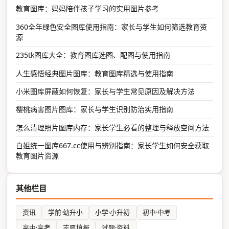
教育图库：妈妈陪伴孩子学习的实用图片参考
360全年绿色安全图库使用指南：家长与学生如何筛选教育资
源
235tk图库大全：教育图库选图、配图与使用指南
人生感悟经典图片图库：教育图库精选与使用指南
小米图库屏蔽如何恢复：家长与学生常见原因及解决方法
樱桃病害图片图库：家长与学生识别防治实用指南
怎么清理照片图库内存：家长学生必看的整理与释放空间方法
白姐统一图库667.cc使用与辨别指南：家长学生如何安全获取
教育图片资源
其他栏目
资讯
学前·幼升小
小学·小升初
初中·中考
高中·高考
志愿填报
试题·资料