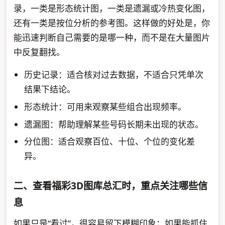
录，一类是形态统计图，一类是遗漏或冷热变化图，
还有一类是按位分析的参考图。这样做的好处是，你
能迅速判断自己需要的是哪一种，而不是在大量图片
中反复翻找。
历史记录：适合核对过去数据，不适合只凭单次
结果下结论。
形态统计：可用来观察某些组合出现频率。
遗漏图：帮助理解某些号码长期未出现的状态。
分位图：适合观察百位、十位、个位的变化差
异。
二、查看福彩3D图库总汇时，重点关注哪些信
息
如果只是“看过”，很容易留下模糊印象；如果能抓住