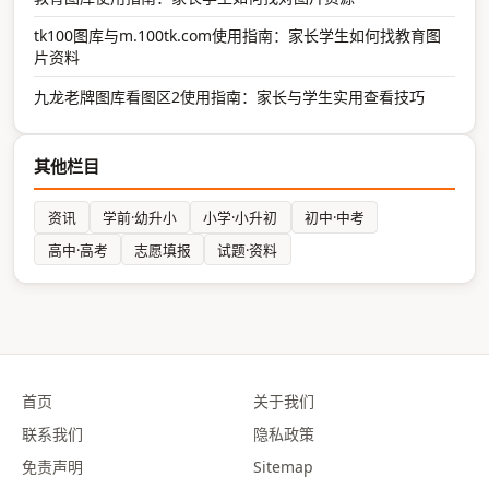
tk100图库与m.100tk.com使用指南：家长学生如何找教育图
片资料
九龙老牌图库看图区2使用指南：家长与学生实用查看技巧
其他栏目
资讯
学前·幼升小
小学·小升初
初中·中考
高中·高考
志愿填报
试题·资料
首页
关于我们
联系我们
隐私政策
免责声明
Sitemap