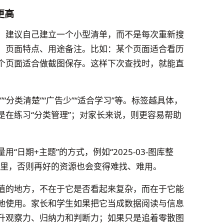
更高
”，建议自己建立一个小型清单，而不是每次重新搜
、页面特点、用途备注。比如：某个页面适合看历
个页面适合做截图保存。这样下次查找时，就能直
“分类清楚”“广告少”“适合学习”等。标签越具体，
是在练习“分类管理”；对家长来说，则更容易帮助
日期+主题”的方式，例如“2025-03-图库整
夹里，否则再好的资源也会变得难找、难用。
价值的地方，不在于它是否看起来复杂，而在于它能
地使用。家长和学生如果把它当成数据阅读与信息
升观察力、归纳力和判断力；如果只是追着零散图