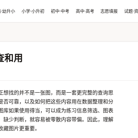
·幼升小
小学·小升初
初中·中考
高中·高考
志愿填报
试题·
查和用
真正想找的并不是一张图，而是一套更完整的查询思
是否可靠，以及如何把这些内容用在数据整理和分
图库如果使用得当，可以成为练习信息筛选、图表
、缺少判断，就容易被零散内容带偏。因此，理解
纯收藏图片更重要。