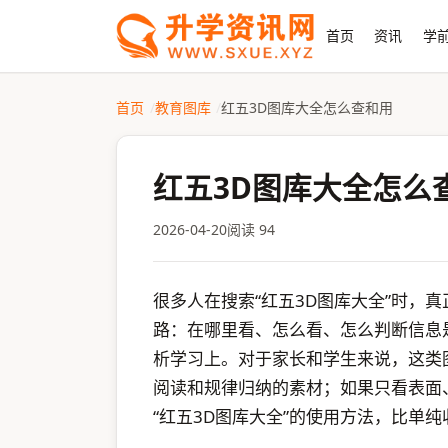
首页
资讯
学前
首页
教育图库
红五3D图库大全怎么查和用
红五3D图库大全怎么
2026-04-20
阅读 94
很多人在搜索“红五3D图库大全”时，
路：在哪里看、怎么看、怎么判断信息
析学习上。对于家长和学生来说，这类
阅读和规律归纳的素材；如果只看表面
“红五3D图库大全”的使用方法，比单