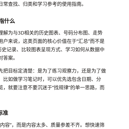
日常查找、归类和学习参考的使用指南。
指什么
被理解为与3D相关的历史图表、号码分布图、走势
用户来说，这类页面的核心价值在于“汇总”而不是
看历史记录、比较图表呈现方式、学习如何从数据中
对答案。
先把目标定清楚：是为了练习观察力，还是为了做
。比如做学习笔记时，可以优先选包含日期、分
览，就要注意不要沉迷于“找规律”的单一思路，而
标准
有内容”，而是内容太多、质量参差不齐。想快速筛