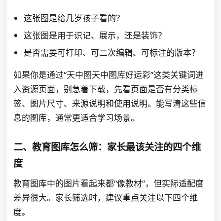
这张图是给几岁孩子看的？
这张图是用于识记、展示，还是装饰？
是否需要可打印、可二次编辑、可标注的版本？
如果你是通过“天中图天中图库好运彩”这类关键词进
入资源页面，别急着下载，先看页面是否有分类标
签、图片尺寸、来源说明和使用说明。能写清这些信
息的图库，通常更适合学习场景。
二、教育图库怎么筛：家长最该关注的四个维
度
教育图库中的图片看起来都“像教材”，但实际适配度
差异很大。家长筛选时，建议重点关注以下四个维
度。