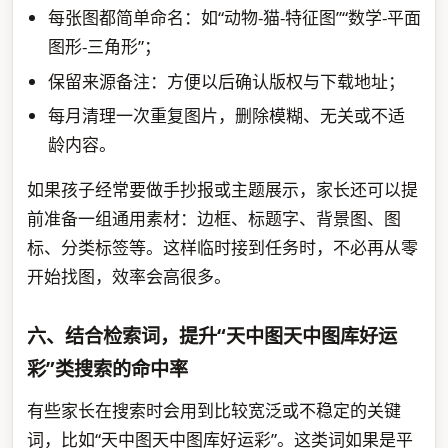
每张图都简单命名：如“动物-猫-特征图”“数学-平面
图形-三角形”；
保留来源备注：方便以后确认版权与下载地址；
每月清理一次重复图片，删除模糊、无关或不适
龄内容。
如果孩子经常要做手抄报或主题展示，家长还可以提
前准备一组通用素材：边框、标题字、背景图、图
标、分类标签等。这样临时接到任务时，不必再从零
开始找图，效率会高很多。
六、结合检索词，提升“天中图天中图库好运
彩”类搜索的命中率
有些家长在搜索时会用到比较宽泛或不稳定的关键
词，比如“天中图天中图库好运彩”。这类词如果是平