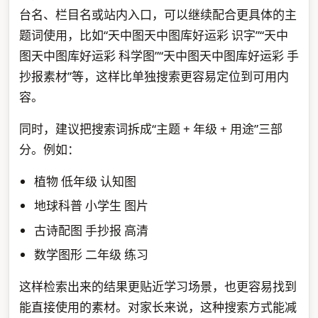
台名、栏目名或站内入口，可以继续配合更具体的主
题词使用，比如“天中图天中图库好运彩 识字”“天中
图天中图库好运彩 科学图”“天中图天中图库好运彩 手
抄报素材”等，这样比单独搜索更容易定位到可用内
容。
同时，建议把搜索词拆成“主题 + 年级 + 用途”三部
分。例如：
植物 低年级 认知图
地球科普 小学生 图片
古诗配图 手抄报 高清
数学图形 二年级 练习
这样检索出来的结果更贴近学习场景，也更容易找到
能直接使用的素材。对家长来说，这种搜索方式能减