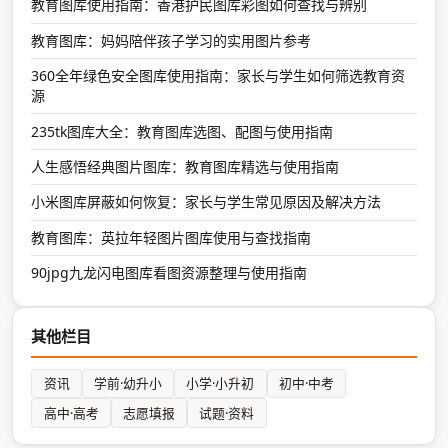
教育图库使用指南：香港护民图库彩图如何查找与辨别
教育图库：妈妈陪伴孩子学习的实用图片参考
360全年绿色安全图库使用指南：家长与学生如何筛选教育资
源
235tk图库大全：教育图库选图、配图与使用指南
人生感悟经典图片图库：教育图库精选与使用指南
小米图库屏蔽如何恢复：家长与学生常见原因及解决方法
教育图库：英拉年轻图片图库使用与查找指南
90jpg九龙闪电图库看图资源整理与使用指南
其他栏目
资讯
学前·幼升小
小学·小升初
初中·中考
高中·高考
志愿填报
试题·资料