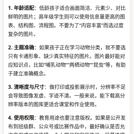
1. 年龄适配
：低龄孩子适合画面简洁、元素少、对比
鲜明的图片；高年级学生则可以使用信息量更高的图
表、结构图、流程图。不要为了“内容丰富”而选过度
复杂的图片。
2. 主题准确
：如果孩子正在学习动物分类，就不要选
只有卡通形象、缺少真实特征的图片。图片最好能对
应知识点，比如“哺乳动物”“两栖动物”“昆虫”等，有助
于建立准确概念。
3. 清晰度与尺寸
：做打印或投影展示时，分辨率不足
会导致图像发虚、字迹不清。一般来说，能下载高分
辨率版本的图库更适合课堂和作业使用。
4. 使用权限
：教育用途也要注意版权。如果是公开发
布到班级群、公众号或比赛作品中，最好确认是否允