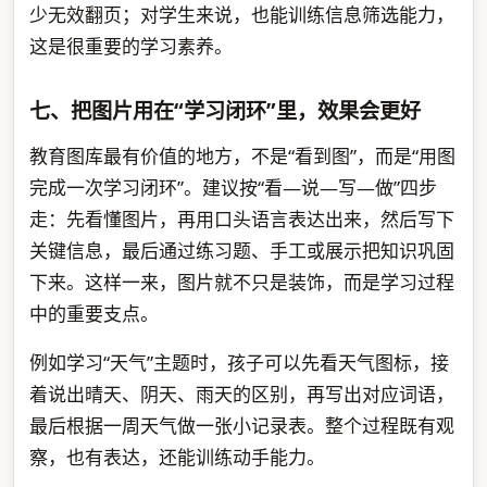
少无效翻页；对学生来说，也能训练信息筛选能力，
这是很重要的学习素养。
七、把图片用在“学习闭环”里，效果会更好
教育图库最有价值的地方，不是“看到图”，而是“用图
完成一次学习闭环”。建议按“看—说—写—做”四步
走：先看懂图片，再用口头语言表达出来，然后写下
关键信息，最后通过练习题、手工或展示把知识巩固
下来。这样一来，图片就不只是装饰，而是学习过程
中的重要支点。
例如学习“天气”主题时，孩子可以先看天气图标，接
着说出晴天、阴天、雨天的区别，再写出对应词语，
最后根据一周天气做一张小记录表。整个过程既有观
察，也有表达，还能训练动手能力。