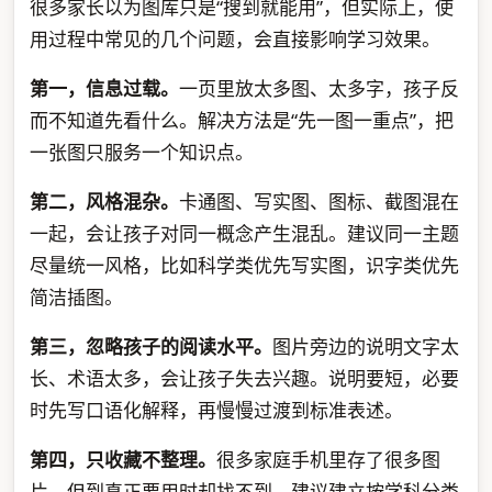
很多家长以为图库只是“搜到就能用”，但实际上，使
用过程中常见的几个问题，会直接影响学习效果。
第一，信息过载。
一页里放太多图、太多字，孩子反
而不知道先看什么。解决方法是“先一图一重点”，把
一张图只服务一个知识点。
第二，风格混杂。
卡通图、写实图、图标、截图混在
一起，会让孩子对同一概念产生混乱。建议同一主题
尽量统一风格，比如科学类优先写实图，识字类优先
简洁插图。
第三，忽略孩子的阅读水平。
图片旁边的说明文字太
长、术语太多，会让孩子失去兴趣。说明要短，必要
时先写口语化解释，再慢慢过渡到标准表述。
第四，只收藏不整理。
很多家庭手机里存了很多图
片，但到真正要用时却找不到。建议建立按学科分类