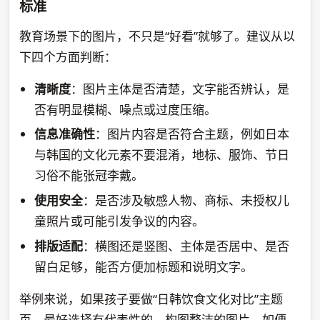
标准
教育场景下的图片，不只是“好看”就够了。建议从以
下四个方面判断：
清晰度
：图片主体是否清楚，文字能否辨认，是
否有明显模糊、噪点或过度压缩。
信息准确性
：图片内容是否符合主题，例如日本
与韩国的文化元素不要混淆，地标、服饰、节日
习俗不能张冠李戴。
使用安全
：是否涉及敏感人物、商标、未授权儿
童照片或可能引发争议的内容。
排版适配
：横图还是竖图、主体是否居中、是否
留白足够，能否方便加标题和说明文字。
举例来说，如果孩子要做“日韩饮食文化对比”主题
页，最好选择有代表性的、构图整洁的图片，如便