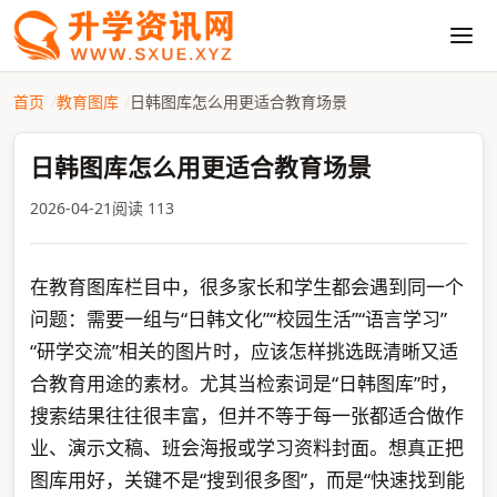
首页
教育图库
日韩图库怎么用更适合教育场景
日韩图库怎么用更适合教育场景
2026-04-21
阅读 113
在教育图库栏目中，很多家长和学生都会遇到同一个
问题：需要一组与“日韩文化”“校园生活”“语言学习”
“研学交流”相关的图片时，应该怎样挑选既清晰又适
合教育用途的素材。尤其当检索词是“日韩图库”时，
搜索结果往往很丰富，但并不等于每一张都适合做作
业、演示文稿、班会海报或学习资料封面。想真正把
图库用好，关键不是“搜到很多图”，而是“快速找到能