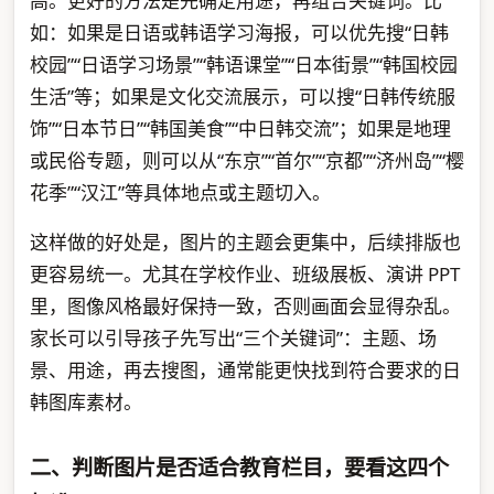
高。更好的方法是先确定用途，再组合关键词。比
如：如果是日语或韩语学习海报，可以优先搜“日韩
校园”“日语学习场景”“韩语课堂”“日本街景”“韩国校园
生活”等；如果是文化交流展示，可以搜“日韩传统服
饰”“日本节日”“韩国美食”“中日韩交流”；如果是地理
或民俗专题，则可以从“东京”“首尔”“京都”“济州岛”“樱
花季”“汉江”等具体地点或主题切入。
这样做的好处是，图片的主题会更集中，后续排版也
更容易统一。尤其在学校作业、班级展板、演讲 PPT
里，图像风格最好保持一致，否则画面会显得杂乱。
家长可以引导孩子先写出“三个关键词”：主题、场
景、用途，再去搜图，通常能更快找到符合要求的日
韩图库素材。
二、判断图片是否适合教育栏目，要看这四个