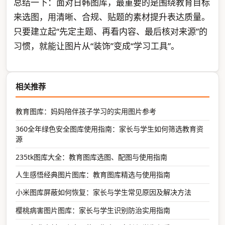
总结一下：面对日韩图库，最重要的是围绕教育目标
来选图，用清晰、合规、贴题的素材提升表达质量。
只要建立起“先定主题、再看内容、最后核对来源”的
习惯，就能让图片从“装饰”变成“学习工具”。
相关推荐
教育图库：妈妈陪伴孩子学习的实用图片参考
360全年绿色安全图库使用指南：家长与学生如何筛选教育资
源
235tk图库大全：教育图库选图、配图与使用指南
人生感悟经典图片图库：教育图库精选与使用指南
小米图库屏蔽如何恢复：家长与学生常见原因及解决方法
樱桃病害图片图库：家长与学生识别防治实用指南