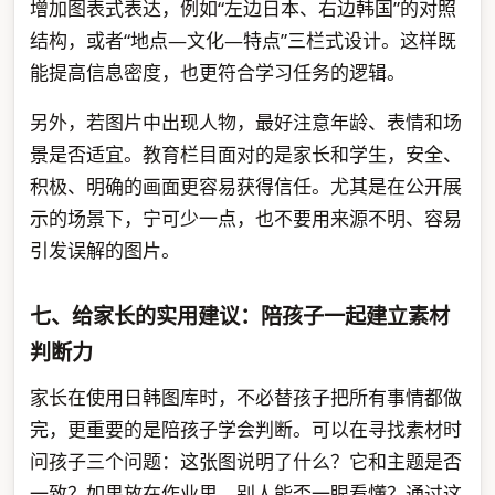
增加图表式表达，例如“左边日本、右边韩国”的对照
结构，或者“地点—文化—特点”三栏式设计。这样既
能提高信息密度，也更符合学习任务的逻辑。
另外，若图片中出现人物，最好注意年龄、表情和场
景是否适宜。教育栏目面对的是家长和学生，安全、
积极、明确的画面更容易获得信任。尤其是在公开展
示的场景下，宁可少一点，也不要用来源不明、容易
引发误解的图片。
七、给家长的实用建议：陪孩子一起建立素材
判断力
家长在使用日韩图库时，不必替孩子把所有事情都做
完，更重要的是陪孩子学会判断。可以在寻找素材时
问孩子三个问题：这张图说明了什么？它和主题是否
一致？如果放在作业里，别人能否一眼看懂？通过这