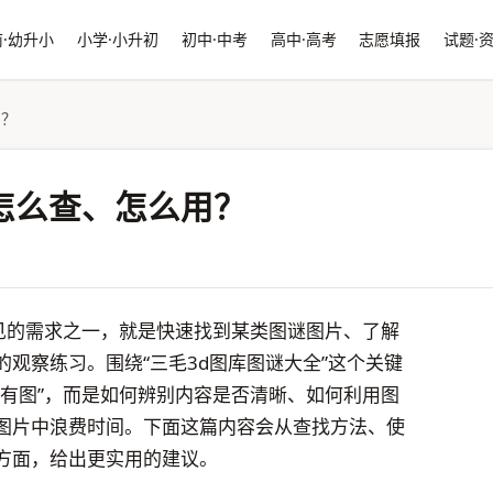
·幼升小
小学·小升初
初中·中考
高中·高考
志愿填报
试题·
用？
怎么查、怎么用？
常见的需求之一，就是快速找到某类图谜图片、了解
观察练习。围绕“三毛3d图库图谜大全”这个关键
里有图”，而是如何辨别内容是否清晰、如何利用图
图片中浪费时间。下面这篇内容会从查找方法、使
方面，给出更实用的建议。