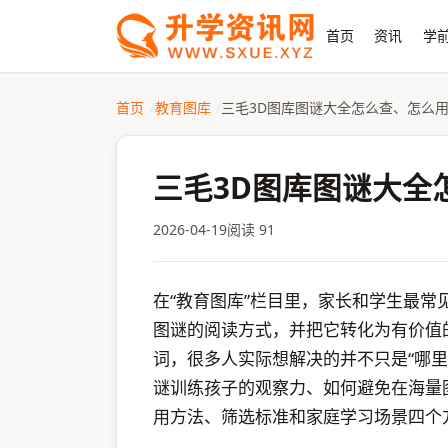
首页
资讯
学前
首页
教育图库
三毛3D图库图谜大全怎么查、怎么
三毛3D图库图谜大全
2026-04-19
阅读 91
在“教育图库”栏目里，家长和学生最
图谜的阅读方式，并把它转化为有价值的
词，很多人实际想解决的并不只是“哪
谜训练孩子的观察力、如何避免在海量
用方法、筛选标准和家庭学习场景四个