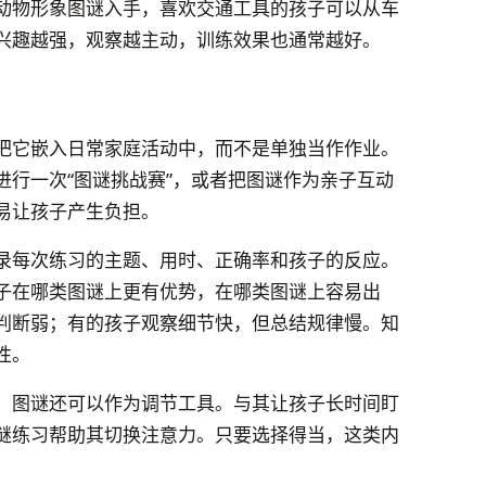
动物形象图谜入手，喜欢交通工具的孩子可以从车
兴趣越强，观察越主动，训练效果也通常越好。
把它嵌入日常家庭活动中，而不是单独当作作业。
进行一次“图谜挑战赛”，或者把图谜作为亲子互动
易让孩子产生负担。
录每次练习的主题、用时、正确率和孩子的反应。
子在哪类图谜上更有优势，在哪类图谜上容易出
判断弱；有的孩子观察细节快，但总结规律慢。知
性。
，图谜还可以作为调节工具。与其让孩子长时间盯
谜练习帮助其切换注意力。只要选择得当，这类内