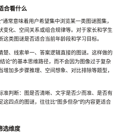
”适合看什么
全”通常意味着用户希望集中浏览某一类图谜图集，
状变化、空间关系或组合规律等。对于家长和学生
断这类图谜是否适合当前年龄段和学习目标。
清楚、线索单一、答案逻辑直接的图谜。这样做的
得结论”的基本思维路径，而不会因为图像过于复杂
当增加多步骤推理、空间想象、对比排除等题型，
标准判断：图是否清晰、文字是否少而准、是否有
足这四点的图谜，往往比“图多但杂”的内容更适合
筛选维度