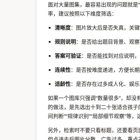
面对大量图集，最容易出现的问题就是
率，建议按照以下维度筛选：
清晰度
：图片放大后是否失真，关键
规则说明
：是否给出题目背景、观察
答案可验证
：是否能找到对应说明，
连续性
：是否按难度递进，方便长期
适龄性
：是否存在过多成人化、娱乐
如果一个图库只强调“数量很多”，却
的做法，是先选出十到二十张适合孩子的
间判断”“规律识别”“局部细节观察”等
另外，检索时不要只看标题，还要看页
但点进去后图片分散、广告过多、重点