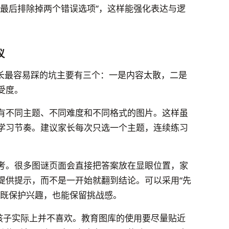
，最后排除掉两个错误选项”，这样能强化表达与逻
议
家长最容易踩的坑主要有三个：一是内容太散，二是
受度。
有不同主题、不同难度和不同格式的图片。这样虽
学习节奏。建议家长每次只选一个主题，连续练习
考。很多图谜页面会直接把答案放在显眼位置，家
提供提示，而不是一开始就翻到结论。可以采用“先
，既保护兴趣，也能保留挑战感。
但孩子实际上并不喜欢。教育图库的使用要尽量贴近