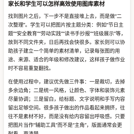
家长和学生可以怎样高效使用图库素材
找到图片之后，下一步不是直接堆上去，而是做“二
次整理”。学生可以把图片按主题分类：例如“节日主
题”“安全教育”“劳动实践”“读书手抄报”“班级展示”等，
放到不同文件夹，日后再找会快很多。家长则可以协
助孩子建立一个简单的素材清单，记录每张图的用
途、来源、适合的年级和修改建议，这样孩子做作业
时不容易重复翻找。
在使用过程中，建议优先做三件事：一是裁切，去掉
多余边角；二是统一风格，让颜色、字体和装饰元素
尽量协调；三是留白，给标题、文字说明和手写内容
留出足够空间。很多孩子做出的作品看起来拥挤，往
往不是素材不好，而是没有给内容留出呼吸感。只要
把图片当作“辅助工具”而不是“主角”，版面通常会更
耐看、更清楚。