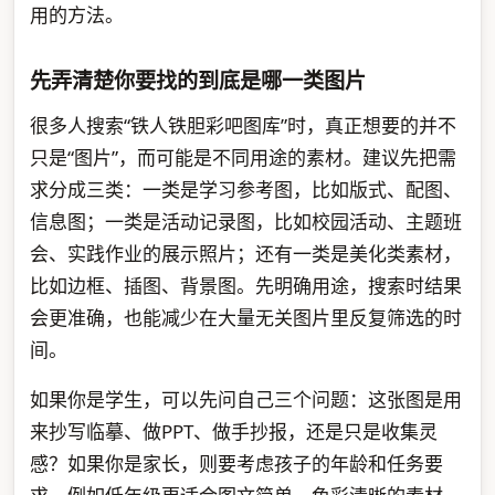
用的方法。
先弄清楚你要找的到底是哪一类图片
很多人搜索“铁人铁胆彩吧图库”时，真正想要的并不
只是“图片”，而可能是不同用途的素材。建议先把需
求分成三类：一类是学习参考图，比如版式、配图、
信息图；一类是活动记录图，比如校园活动、主题班
会、实践作业的展示照片；还有一类是美化类素材，
比如边框、插图、背景图。先明确用途，搜索时结果
会更准确，也能减少在大量无关图片里反复筛选的时
间。
如果你是学生，可以先问自己三个问题：这张图是用
来抄写临摹、做PPT、做手抄报，还是只是收集灵
感？如果你是家长，则要考虑孩子的年龄和任务要