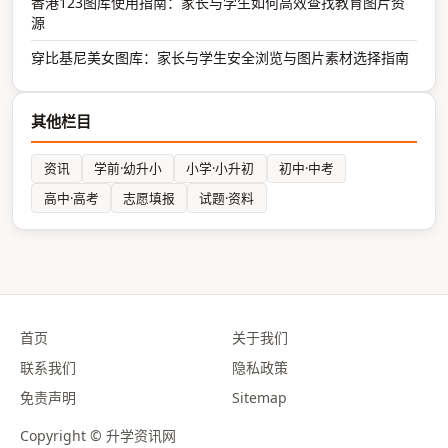
香港123图库使用指南：家长与学生如何高效查找教育图片资
源
穿比基尼美女图库：家长与学生安全浏览与图片素材选择指南
其他栏目
资讯
学前·幼升小
小学·小升初
初中·中考
高中·高考
志愿填报
试题·资料
首页
关于我们
联系我们
隐私政策
免责声明
Sitemap
Copyright © 升学资讯网