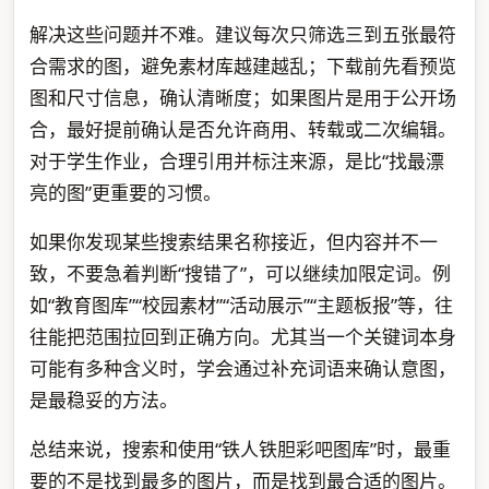
解决这些问题并不难。建议每次只筛选三到五张最符
合需求的图，避免素材库越建越乱；下载前先看预览
图和尺寸信息，确认清晰度；如果图片是用于公开场
合，最好提前确认是否允许商用、转载或二次编辑。
对于学生作业，合理引用并标注来源，是比“找最漂
亮的图”更重要的习惯。
如果你发现某些搜索结果名称接近，但内容并不一
致，不要急着判断“搜错了”，可以继续加限定词。例
如“教育图库”“校园素材”“活动展示”“主题板报”等，往
往能把范围拉回到正确方向。尤其当一个关键词本身
可能有多种含义时，学会通过补充词语来确认意图，
是最稳妥的方法。
总结来说，搜索和使用“铁人铁胆彩吧图库”时，最重
要的不是找到最多的图片，而是找到最合适的图片。