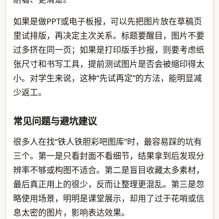
如果是做PPT或电子板报，可以先把图片放在草稿页
里试排版，再决定主次关系。标题要醒目，图片不要
过多挤在同一页；如果是打印版手抄报，则要考虑纸
张尺寸和书写工具，提前测试图片是否会被缩印得太
小。对学生来说，这种“先试再定”的方法，能明显减
少返工。
常见问题与避坑建议
很多人在找“铁人铁胆彩吧图库”时，最容易踩的坑有
三个。第一是只看封面不看细节，结果拿到后发现分
辨率不够或构图不适合。第二是盲目收藏太多素材，
最后真正用上的很少，反而让整理更混乱。第三是忽
略使用场景，明明是课堂展示，却用了过于花哨或信
息太密的图片，影响表达效果。