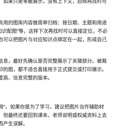
；如果只是零散展示，没有上下文，后续再找时可
有用的图库内容做简单归档：按日期、主题和用途
“知识配图”等，这样下次再找时可以直接定位，不必
也可以把图片与对应知识点绑定在一起，形成自己
信息，最好先确认是否完整展示了关键部分。被裁
印的图，都不适合直接用于正式提交或打印展示。
度高、信息完整的版本。
么用”。如果你是为了学习，建议把图片当作辅助材
，但最终还要回到课本、老师说明或权威资料上去
而产生误解。