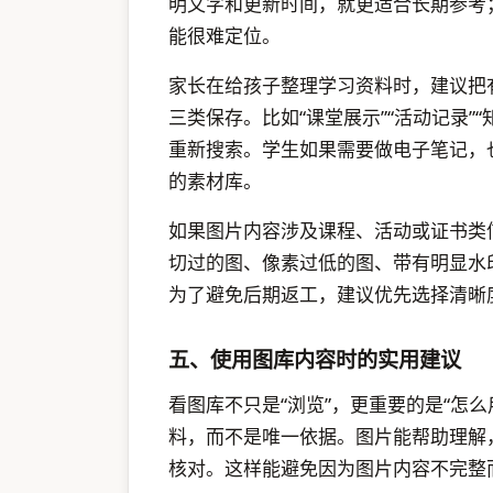
明文字和更新时间，就更适合长期参考
能很难定位。
家长在给孩子整理学习资料时，建议把
三类保存。比如“课堂展示”“活动记录”
重新搜索。学生如果需要做电子笔记，
的素材库。
如果图片内容涉及课程、活动或证书类
切过的图、像素过低的图、带有明显水
为了避免后期返工，建议优先选择清晰
五、使用图库内容时的实用建议
看图库不只是“浏览”，更重要的是“怎
料，而不是唯一依据。图片能帮助理解
核对。这样能避免因为图片内容不完整