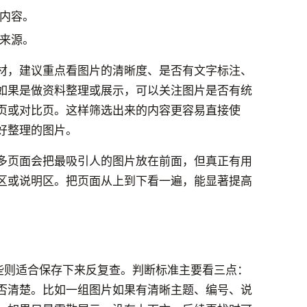
内容。
来源。
材，建议重点看图片的清晰度、是否有文字标注、
如果是做资料整理或展示，可以关注图片是否有统
页或对比页。这样筛选出来的内容更容易直接使
好整理的图片。
多页面会把最吸引人的图片放在前面，但真正有用
区或说明区。把页面从上到下看一遍，能显著提高
有些则适合保存下来反复查。判断标准主要看三点：
否清楚。比如一组图片如果有清晰主题、编号、说