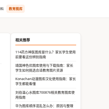
资料
教育图库
相关推荐
114药方神医图库是什么？家长学生使用
前要看这份辨别指南
靖国神色优图库使用与下载指南：家长
学生如何挑选合适教育图片资源
Konachan动漫图库汉化使用指南：家长
学生都能看懂
刘伯温心水图库700876相关教育图库使
用指南
华为图库顺序混乱怎么办：原因与整理