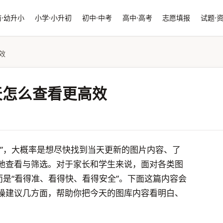
·幼升小
小学·小升初
初中·中考
高中·高考
志愿填报
试题·
效
天怎么查看更高效
天”，大概率是想尽快找到当天更新的图片内容、了
地查看与筛选。对于家长和学生来说，面对各类图
而是“看得准、看得快、看得安全”。下面这篇内容会
操建议几方面，帮助你把今天的图库内容看明白、