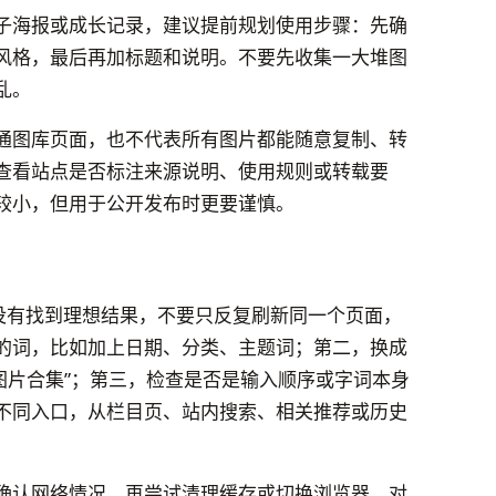
子海报或成长记录，建议提前规划使用步骤：先确
风格，最后再加标题和说明。不要先收集一大堆图
乱。
通图库页面，也不代表所有图片都能随意复制、转
查看站点是否标注来源说明、使用规则或转载要
较小，但用于公开发布时更要谨慎。
后没有找到理想结果，不要只反复刷新同一个页面，
的词，比如加上日期、分类、主题词；第二，换成
“图片合集”；第三，检查是否是输入顺序或字词本身
不同入口，从栏目页、站内搜索、相关推荐或历史
确认网络情况，再尝试清理缓存或切换浏览器。对