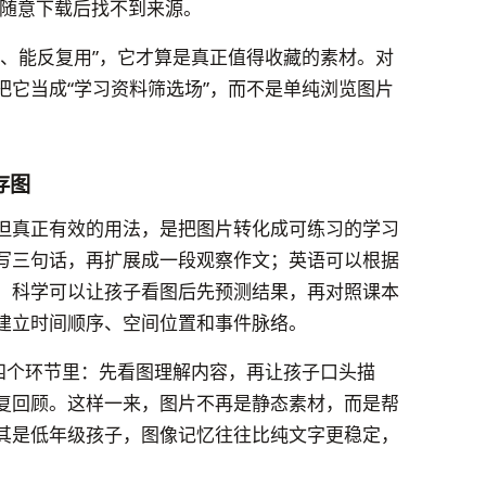
随意下载后找不到来源。
白、能反复用”，它才算是真正值得收藏的素材。对
把它当成“学习资料筛选场”，而不是单纯浏览图片
存图
但真正有效的用法，是把图片转化成可练习的学习
写三句话，再扩展成一段观察作文；英语可以根据
；科学可以让孩子看图后先预测结果，再对照课本
建立时间顺序、空间位置和事件脉络。
”四个环节里：先看图理解内容，再让孩子口头描
复回顾。这样一来，图片不再是静态素材，而是帮
其是低年级孩子，图像记忆往往比纯文字更稳定，