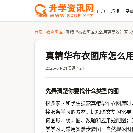
首页
资讯
学前
首页
教育图库
真精华布衣图库怎么用更高效？家长
真精华布衣图库怎么
2026-04-21
阅读 124
先弄清楚你要找什么类型的图
很多家长和学生搜索真精华布衣图库时
接服务学习的素材。比如语文复习需要
何图形、统计图、数轴和应用题配图；
学学习则常用实验步骤图、自然现象图