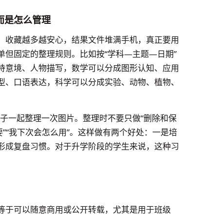
而是怎么管理
：收藏越多越安心，结果文件堆满手机，真正要用
单但固定的整理规则。比如按“学科—主题—日期”
诗意境、人物描写，数学可以分成图形认知、应用
型、口语表达，科学可以分成实验、动物、植物、
孩子一起整理一次图片。整理时不要只做“删除和保
要”“我下次会怎么用”。这样做有两个好处：一是培
形成复盘习惯。对于升学阶段的学生来说，这种习
等于可以随意商用或公开转载，尤其是用于班级