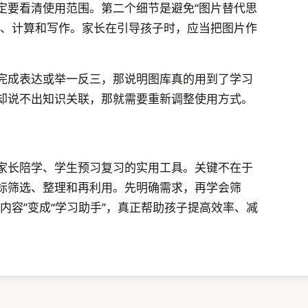
定要看清使用范围。第二个细节是避免“图片替代思
读、计算和写作。家长在引导孩子时，应当把图片作
完成表达或举一反三，那说明图库真的用到了学习
却说不出知识关联，那就需要重新调整使用方式。
家长陪学、学生预习复习的实用工具。关键不在于
标筛选、整理和再利用。先明确需求，再学会筛
内容”变成“学习助手”，真正帮助孩子提高效率、减