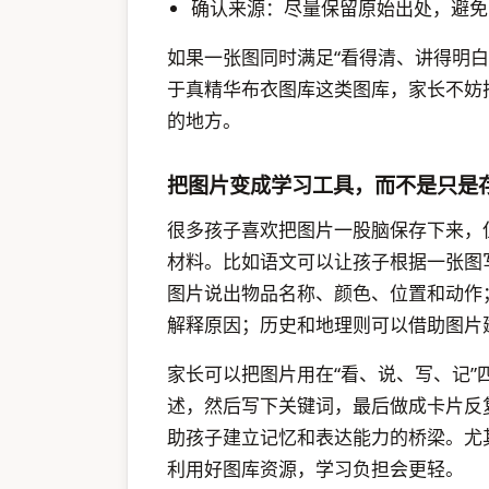
确认来源：尽量保留原始出处，避免
如果一张图同时满足“看得清、讲得明
于真精华布衣图库这类图库，家长不妨
的地方。
把图片变成学习工具，而不是只是
很多孩子喜欢把图片一股脑保存下来，
材料。比如语文可以让孩子根据一张图
图片说出物品名称、颜色、位置和动作
解释原因；历史和地理则可以借助图片
家长可以把图片用在“看、说、写、记
述，然后写下关键词，最后做成卡片反
助孩子建立记忆和表达能力的桥梁。尤
利用好图库资源，学习负担会更轻。