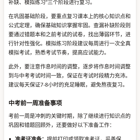
补缺、模拟练习”三个阶段进行复习。
在巩固基础阶段，要重点复习课本上的核心知识点和
公式定理，确保基础知识掌握牢固。查漏补缺阶段则
要通过错题本和之前考试的试卷，找出薄弱环节，进
行针对性强化。模拟练习阶段建议每周进行一次全真
模拟考试，熟悉考试节奏，提高应试能力。
此外，要注意作息时间的调整，逐步将作息时间调整
到与中考考试时间一致，保证在考试时段精力充沛。
建议每天保证7-8小时的充足睡眠，避免熬夜复习。
中考前一周准备事项
考前一周是冲刺的关键时期，除了继续进行知识点的
巩固和错题回顾外，还要做好以下准备工作：
准考证准备：
提前打印或领取准考证，妥善保