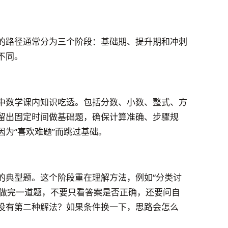
的路径通常分为三个阶段：基础期、提升期和冲刺
不同。
中数学课内知识吃透。包括分数、小数、整式、方
留出固定时间做基础题，确保计算准确、步骤规
为“喜欢难题”而跳过基础。
的典型题。这个阶段重在理解方法，例如“分类讨
学生每做完一道题，不要只看答案是否正确，还要问自
没有第二种解法？如果条件换一下，思路会怎么