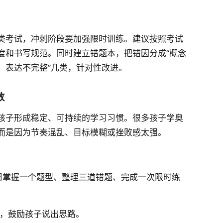
类考试，冲刺阶段要加强限时训练。建议按照考试
度和书写规范。同时建立错题本，把错因分成“概念
、表达不完整”几类，针对性改进。
数
孩子形成稳定、可持续的学习习惯。很多孩子学奥
而是因为节奏混乱、目标模糊或挫败感太强。
周掌握一个题型、整理三道错题、完成一次限时练
，鼓励孩子说出思路。