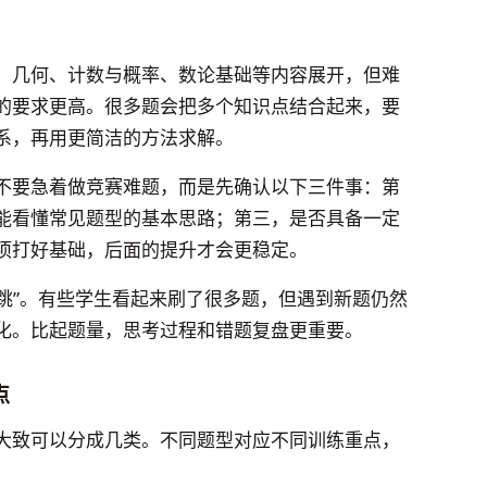
、几何、计数与概率、数论基础等内容展开，但难
的要求更高。很多题会把多个知识点结合起来，要
系，再用更简洁的方法求解。
不要急着做竞赛难题，而是先确认以下三件事：第
能看懂常见题型的基本思路；第三，是否具备一定
项打好基础，后面的提升才会更稳定。
“跳”。有些学生看起来刷了很多题，但遇到新题仍然
化。比起题量，思考过程和错题复盘更重要。
点
大致可以分成几类。不同题型对应不同训练重点，