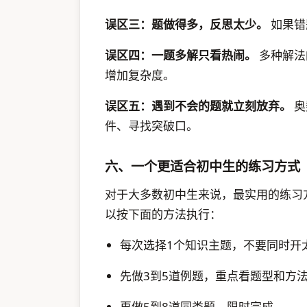
误区三：题做得多，反思太少。
如果错
误区四：一题多解只看热闹。
多种解法
增加复杂度。
误区五：遇到不会的题就立刻放弃。
奥
件、寻找突破口。
六、一个更适合初中生的练习方式
对于大多数初中生来说，最实用的练习方
以按下面的方法执行：
每次选择1个知识主题，不要同时开
先做3到5道例题，重点看题型和方
再做5到8道同类题，限时完成。