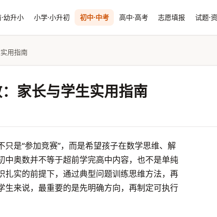
·幼升小
小学·小升初
初中·中考
高中·高考
志愿填报
试题·
生实用指南
效：家长与学生实用指南
不只是“参加竞赛”，而是希望孩子在数学思维、解
初中奥数并不等于超前学完高中内容，也不是单纯
识扎实的前提下，通过典型问题训练思维方法，再
学生来说，最重要的是先明确方向，再制定可执行