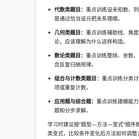
代数类题目：
重点训练设未知数、列
是通过恰当设元把关系理顺。
几何类题目：
重点训练辅助线、角度
论，应该理解为什么这样构造。
数论类题目：
重点训练整除、余数、
合反复归纳规律。
组合与计数类题目：
重点训练分类讨
项或重复计数。
应用题与综合题：
重点训练建模能力
题和分步求解。
学习时建议按“题型—方法—变式”顺
类变式，比较条件变化后方法如何调整