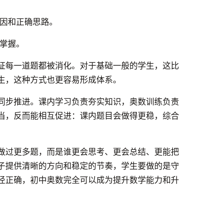
因和正确思路。
掌握。
证每一道题都被消化。对于基础一般的学生，这比
生，这种方式也更容易形成体系。
同步推进。课内学习负责夯实知识，奥数训练负责
当，反而能相互促进：课内题目会做得更稳，综合
做过更多题，而是谁更会思考、更会总结、更能把
子提供清晰的方向和稳定的节奏，学生要做的是守
径正确，初中奥数完全可以成为提升数学能力和升