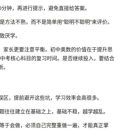
20分钟，再进行提示，避免直接给答案。
是方法不熟，而不是简单用“聪明不聪明”来评价。
致厌学。
，家长更要注意平衡。初中奥数的价值在于提升思
压中考核心科目的复习时间。是否继续投入，要结合
断。
误区，提前避开这些坑，学习效率会高很多。
题往往建立在基础之上，基础不稳，越学越乱。
等于会做，必须自己完整重做一遍，才能真正掌