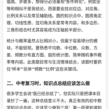
值高、步骤多，想得分必须重视“条件转化”。例如全
等和相似不是背结论，而是要会找对应边、对应角、
比例关系以及常见辅助线。圆的知识点中，圆周角定
理、切线性质、弦切角关系是常考内容，和多边形、
三角形结合时尤其容易成为压轴前半部分。
统计与概率虽然占比相对小，但属于容易得分的模
块，不能轻视。要熟悉平均数、中位数、众数、方
差、频数分布直方图、扇形统计图、简单随机事件概
率等内容。此类题目常与生活情境结合，读题时要抓
住“样本”“总体”“频数”“比例”这些关键词。
二、中考复习时，知识点总结应该怎么做
很多学生会说“我已经总结了”，但实际只是把课本目
录抄了一遍，这种总结意义不大。真正有效的初中数
学知识点总结，应该至少做到三层：第一层是知道知