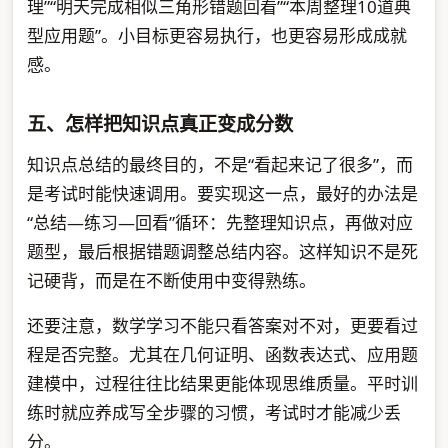
理”“明天完成相似三角形错题回看”“本周整理10道典
型应用题”。小目标更容易执行，也更容易形成成就
感。
五、怎样把知识点真正变成分数
知识点总结的最终目的，不是“看起来记了很多”，而
是考试时能快速调用。要实现这一点，最好的办法是
“总结—练习—回看”循环：先整理知识点，再做对应
题型，最后根据错题调整总结内容。这样知识不是死
记硬背，而是在不断使用中变得熟练。
还要注意，数学学习不能只看答案对不对，更要看过
程是否完整。尤其在几何证明、函数表达式、应用题
建模中，过程往往比结果更能体现思维质量。平时训
练时就应养成写全步骤的习惯，考试时才能减少丢
分。