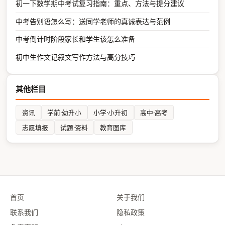
初一下数学期中考试复习指南：重点、方法与提分建议
中考告别语怎么写：送同学老师的真诚表达与范例
中考倒计时阶段家长和学生该怎么准备
初中生作文记叙文写作方法与高分技巧
其他栏目
资讯
学前·幼升小
小学·小升初
高中·高考
志愿填报
试题·资料
教育图库
首页
关于我们
联系我们
隐私政策