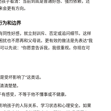
帮助孩子看清：当前到底是普通好感、强烈依赖，还
来会更有方向。
行为和边界
有同性好感，就立刻训斥、否定或追问细节。这样
困扰也不愿再和父母说。更有效的做法是先表达“我
长可以先说：“你愿意告诉我，我很重视。你现在可
不是受坏影响了”这类话。
清清楚楚。
孩子有感受，不等于他不懂事或不健康。
影响孩子的人际关系、学习状态和心理安全。如果