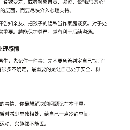
、食欲变差，或者频繁自责、哭泣、说“我很恶心”
爱”的层面，而要尽快介入心理支持。
开告知亲友、把孩子的隐私当作家庭谈资。对于处
常重要。越能保护尊严，越有利于后续沟通。
处理感情
男生，先记住一件事：先不要急着判定自己“完了”
会有很多不确定，最重要的是让自己处于安全、稳
的事情、你最想解决的问题记在本子里。
暂时减少单独相处，给自己一点冷静空间。
运动、兴趣都不能丢。