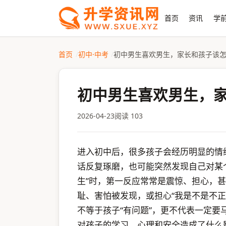
首页
资讯
学前
首页
初中·中考
初中男生喜欢男生，家长和孩子该
初中男生喜欢男生，
2026-04-23
阅读 103
进入初中后，很多孩子会经历明显的情
话反复琢磨，也可能突然发现自己对某
生”时，第一反应常常是震惊、担心，
耻、害怕被发现，或担心“我是不是不
不等于孩子“有问题”，更不代表一定
对孩子的学习、心理和安全造成了什么