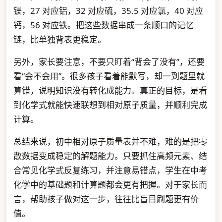
镁，27 对应铝，32 对应硫，35.5 对应氯，40 对应
钙，56 对应铁。把这些数据串成一条顺口的记忆
链，比单独背表更稳定。
另外，家长要注意，不要只盯着“背会了没有”，还要
看“会不会用”。很多孩子看着能默写，却一到题里就
算错，说明知识没有转化成能力。真正的目标，是看
到化学式就能快速联想到相对原子质量，并顺利完成
计算。
总结来说，初中相对原子质量表并不难，难的是把零
散数据变成稳定的解题能力。只要抓住高频元素、结
合常见化学式反复练习，并注意易错点，学生在中考
化学中的基础题和计算题都会更有把握。对于家长而
言，帮助孩子做对这一步，往往比盲目刷题更有价
值。