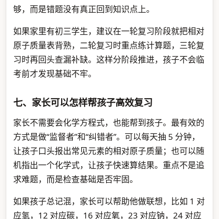
够，而是错题没有真正回到知识点上。
如果家里有初三学生，建议在一轮复习阶段就把相对
原子质量表背熟，二轮复习时重点练计算题，三轮复
习时再回头查漏补缺。这样分阶段推进，孩子不会临
考前才发现基础不牢。
七、家长可以怎样帮孩子高效复习
家长不需要会化学方程式，也能帮到孩子。最有效的
方式是做“监督者”和“纠错者”。可以每天抽 5 分钟，
让孩子口头报出常见元素的相对原子质量；也可以随
机指出一个化学式，让孩子快速算结果。重点不是追
求难题，而是检查基础是否牢固。
如果孩子总记混，家长可以帮助他做联想，比如 1 对
应氢，12 对应碳，16 对应氧，23 对应钠，24 对应