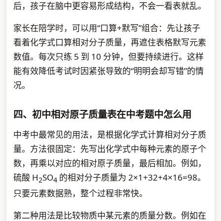
后，孩子在脑中更容易形成结构，不会一看表就乱。
家长在陪学时，可以用“口算+默写”组合：先让孩子
看着化学式口算相对分子质量，再遮住表格默写元素
数值。每次只练 5 到 10 分钟，但要持续进行。这样
能有效降低考试时因紧张导致的“明明会却写错”的情
况。
四、初中相对原子质量表在中考题中怎么用
中考中最常见的用法，是根据化学式计算相对分子质
量。方法很固定：先写出化学式中每种元素的原子个
数，再乘以对应的相对原子质量，最后相加。例如，
硫酸 H
SO
的相对分子质量为 2×1+32+4×16=98。
2
4
只要元素数据熟，整个过程非常快。
第二种用法是比较物质中某元素的质量分数。例如在