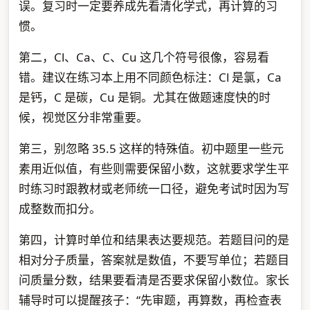
误。复习时一定要养成先看清化学式，再计算的习
惯。
第二，Cl、Ca、C、Cu 这几个符号很像，容易看
错。建议在练习本上用不同颜色标注：Cl 是氯，Ca
是钙，C 是碳，Cu 是铜。尤其在做题速度快的时
候，视觉区分非常重要。
第三，别忽略 35.5 这样的特殊值。初中题里一些元
素用近似值，有些则需要保留小数，这就要求学生平
时练习时跟教材或老师统一口径，避免考试时因为写
成整数而扣分。
第四，计算时单位和结果表达要规范。若题目问的是
相对分子质量，答案就是数值，不要写单位；若题目
问质量分数，结果要看清是否要求保留小数位。家长
辅导时可以提醒孩子：“先审题，再算数，再检查表