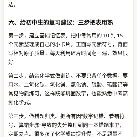
达。”
六、给初中生的复习建议：三步把表用熟
第一步，建立基础记忆表。把中考常用的 10 到 15
个元素整理成自己的小卡片，正面写元素符号，背面
写相对原子质量。每天利用碎片时间翻一遍，效果很
好。
第二步，结合化学式做训练。不要只背单个数据，要
用水、二氧化碳、氧化镁、氯化钠、硫酸、碳酸钙等
常见物质练习。这样既能巩固数字，也能熟悉中考高
频化学式。
第三步，做错题归类。把所有因“数字记错、看错符
号、算错步骤”导致的失分整理到同一本错题本里，
定期复盘。很多孩子化学成绩提升慢，不是题量不