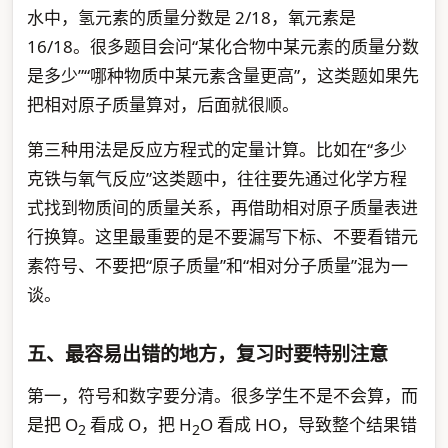
水中，氢元素的质量分数是 2/18，氧元素是
16/18。很多题目会问“某化合物中某元素的质量分数
是多少”“哪种物质中某元素含量更高”，这类题如果先
把相对原子质量算对，后面就很顺。
第三种用法是反应方程式的定量计算。比如在“多少
克铁与氧气反应”这类题中，往往要先通过化学方程
式找到物质间的质量关系，再借助相对原子质量表进
行换算。这里最重要的是不要漏写下标、不要看错元
素符号、不要把“原子质量”和“相对分子质量”混为一
谈。
五、最容易出错的地方，复习时要特别注意
第一，符号和数字要分清。很多学生不是不会算，而
是把 O
看成 O，把 H
O 看成 HO，导致整个结果错
2
2