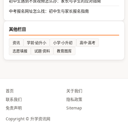
初中生遇到不良视频怎么办：家长与学生的应对指南
中考报名网址怎么找：初中生与家长报名指南
其他栏目
资讯
学前·幼升小
小学·小升初
高中·高考
志愿填报
试题·资料
教育图库
首页
关于我们
联系我们
隐私政策
免责声明
Sitemap
Copyright © 升学资讯网