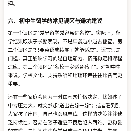
理。
六、初中生留学的常见误区与避坑建议
第一个误区是“越早留学越容易进名校”。实际上，留
学结果取决于长期表现，不是年龄越小越占便宜。第
二个误区是“只要英语成绩够了就能适应”。语言只是
门槛，真正影响学习的是自理能力、情绪稳定和课程
适应。第三个误区是“名校一定适合孩子”。对初中生
来说，学校文化、支持系统和地理环境往往比名气更
重要。
还有一些家庭会因为一时焦虑匆忙做决定，比如孩子
中考压力大，就突然想“送出去躲一躲”；或者看到别
人家孩子出国，自己也跟风申请。这样的决策往往缺
乏持续性，容易在孩子适应不良后陷入两难。更稳妥
的方式，是把初中生留学当成一个项目来做：先评