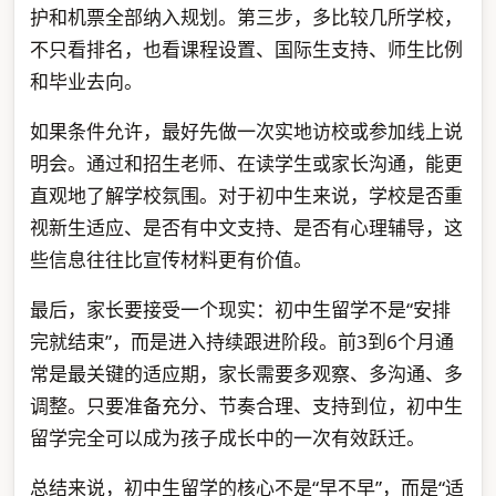
护和机票全部纳入规划。第三步，多比较几所学校，
不只看排名，也看课程设置、国际生支持、师生比例
和毕业去向。
如果条件允许，最好先做一次实地访校或参加线上说
明会。通过和招生老师、在读学生或家长沟通，能更
直观地了解学校氛围。对于初中生来说，学校是否重
视新生适应、是否有中文支持、是否有心理辅导，这
些信息往往比宣传材料更有价值。
最后，家长要接受一个现实：初中生留学不是“安排
完就结束”，而是进入持续跟进阶段。前3到6个月通
常是最关键的适应期，家长需要多观察、多沟通、多
调整。只要准备充分、节奏合理、支持到位，初中生
留学完全可以成为孩子成长中的一次有效跃迁。
总结来说，初中生留学的核心不是“早不早”，而是“适