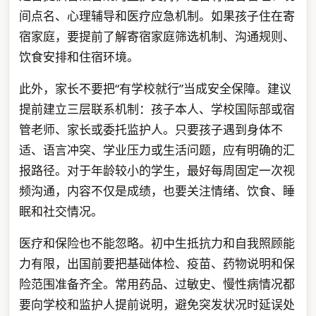
间点名、心理辅导和医疗应急机制。如果孩子住在寄
宿家庭，要提前了解寄宿家庭筛选机制、沟通规则、
饮食安排和住宿环境。
此外，家长不要把“有学校就行”当成安全保障。建议
提前建立三层联系机制：孩子本人、学校国际部或宿
管老师、家长或委托监护人。只要孩子遇到身体不
适、语言冲突、学业压力或生活问题，应有明确的汇
报路径。对于年龄较小的学生，最好每周固定一次视
频沟通，内容不仅是成绩，也要关注情绪、饮食、睡
眠和社交情况。
医疗和保险也不能忽略。初中生抵抗力和自我照顾能
力有限，出国前要把基础体检、疫苗、药物说明和保
险范围准备齐全。常用药品、过敏史、慢性病情况都
要向学校和监护人提前说明，避免突发状况时延误处