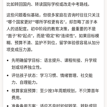
比如转回国内、转读国际学校或改走中考路线。
这些问题看似基础，但很多家庭在咨询时往往只关注
“哪个国家更好”“哪所学校更有名”，却忽略了孩子本
人的适配度。初中阶段的教育决策，最重要的不是
“面子”和“起点”，而是“稳定”和“连续性”。如果目标模
糊、预算不清、监护不到位，留学体验很容易从加分
项变成压力源。
先明确留学目标：语言提升、课程衔接、升学规
划或培养独立性。
评估孩子状态：学习习惯、情绪管理、社交能
力、自理能力。
核算家庭预算：至少按3年周期规划，不只算首年
费用。
准备备用方案：适应不良时如何转学、转轨或回