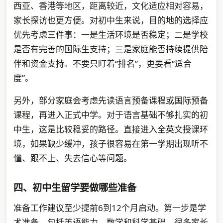
西亚、香港等地区，距离较近，文化适应相对容易，
家长探访也更方便。对初中生来说，目的地的选择应
优先考虑三件事：一是生活环境是否稳定；二是学校
是否有完善的国际生支持；三是家庭能否持续提供陪
伴和资金支持。不要只盯着“排名”，更要看“适合
度”。
另外，部分家庭会考虑先读语言预备课程或国际预备
课程，再进入正式中学。对于语言基础不够扎实的初
中生，这是比较稳妥的路径。直接进入全英文授课环
境，如果缺少缓冲，孩子很容易在第一学期出现听不
懂、跟不上、失去信心等问题。
四、初中生留学要做哪些准备
准备工作建议至少提前6到12个月启动。第一步是学
术准备，包括英语能力、数学和科学基础。很多家长