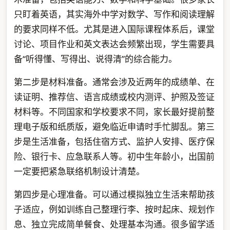
只盯着英语，其实海外中学对数学、写作和阅读理解
的要求同样不低。尤其是进入国际课程体系后，课堂
讨论、项目作业和英文表达会频繁出现，学生需要具
备“听得懂、写得出、说得清”的综合能力。
第二步是材料准备。通常会涉及近两年的成绩单、在
读证明、推荐信、语言成绩或校内测评、护照及签证
材料等。不同国家和学校要求不同，家长最好提前整
理电子版和纸质版，避免临近申请时手忙脚乱。第三
步是生活准备，包括住宿方式、监护人安排、医疗保
险、银行卡、应急联系人等。初中生年龄小，出国前
一定要把紧急联络机制设计清楚。
第四步是心理准备。可以通过模拟独立生活来帮助孩
子适应，例如训练自己整理行李、按时起床、规划作
息、独立完成简单餐食、处理基本沟通。很多留学适