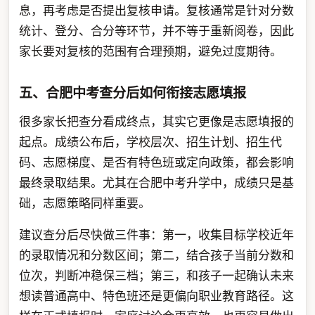
息，再考虑是否提出复核申请。复核通常是针对分数
统计、登分、合分等环节，并不等于重新阅卷，因此
家长要对复核的范围有合理预期，避免过度期待。
五、合肥中考查分后如何衔接志愿填报
很多家长把查分看成终点，其实它更像是志愿填报的
起点。成绩公布后，学校层次、招生计划、招生代
码、志愿梯度、是否有特色班或定向政策，都会影响
最终录取结果。尤其在合肥中考升学中，成绩只是基
础，志愿策略同样重要。
建议查分后尽快做三件事：第一，收集目标学校近年
的录取情况和分数区间；第二，结合孩子当前分数和
位次，判断冲稳保三档；第三，和孩子一起确认未来
想读普通高中、特色班还是更偏向职业教育路径。这