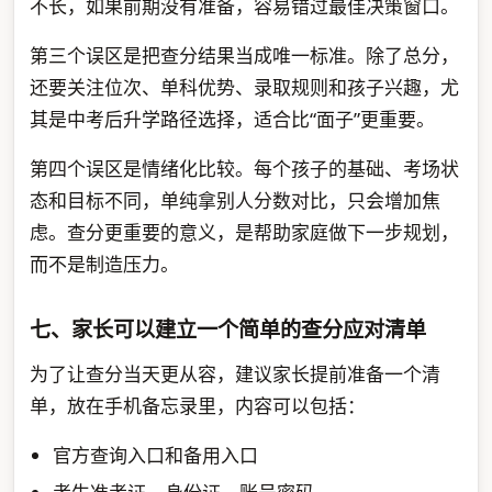
不长，如果前期没有准备，容易错过最佳决策窗口。
第三个误区是把查分结果当成唯一标准。除了总分，
还要关注位次、单科优势、录取规则和孩子兴趣，尤
其是中考后升学路径选择，适合比“面子”更重要。
第四个误区是情绪化比较。每个孩子的基础、考场状
态和目标不同，单纯拿别人分数对比，只会增加焦
虑。查分更重要的意义，是帮助家庭做下一步规划，
而不是制造压力。
七、家长可以建立一个简单的查分应对清单
为了让查分当天更从容，建议家长提前准备一个清
单，放在手机备忘录里，内容可以包括：
官方查询入口和备用入口