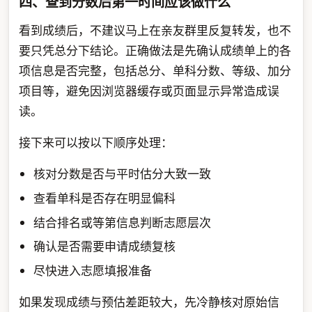
四、查到分数后第一时间应该做什么
看到成绩后，不建议马上在亲友群里反复转发，也不
要只凭总分下结论。正确做法是先确认成绩单上的各
项信息是否完整，包括总分、单科分数、等级、加分
项目等，避免因浏览器缓存或页面显示异常造成误
读。
接下来可以按以下顺序处理：
核对分数是否与平时估分大致一致
查看单科是否存在明显偏科
结合排名或等第信息判断志愿层次
确认是否需要申请成绩复核
尽快进入志愿填报准备
如果发现成绩与预估差距较大，先冷静核对原始信