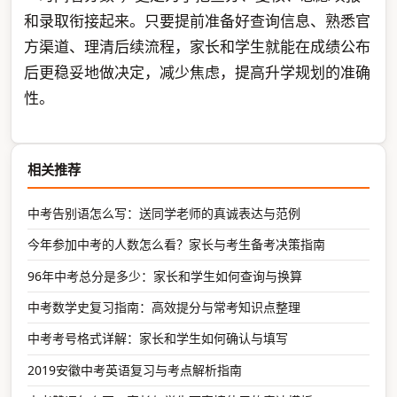
和录取衔接起来。只要提前准备好查询信息、熟悉官
方渠道、理清后续流程，家长和学生就能在成绩公布
后更稳妥地做决定，减少焦虑，提高升学规划的准确
性。
相关推荐
中考告别语怎么写：送同学老师的真诚表达与范例
今年参加中考的人数怎么看？家长与考生备考决策指南
96年中考总分是多少：家长和学生如何查询与换算
中考数学史复习指南：高效提分与常考知识点整理
中考考号格式详解：家长和学生如何确认与填写
2019安徽中考英语复习与考点解析指南