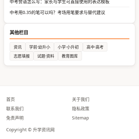
中考赞语怎么写：家长与学生可直接使用的表达模板
中考用0.35的笔可以吗？考场用笔要求与替代建议
其他栏目
资讯
学前·幼升小
小学·小升初
高中·高考
志愿填报
试题·资料
教育图库
首页
关于我们
联系我们
隐私政策
免责声明
Sitemap
Copyright © 升学资讯网