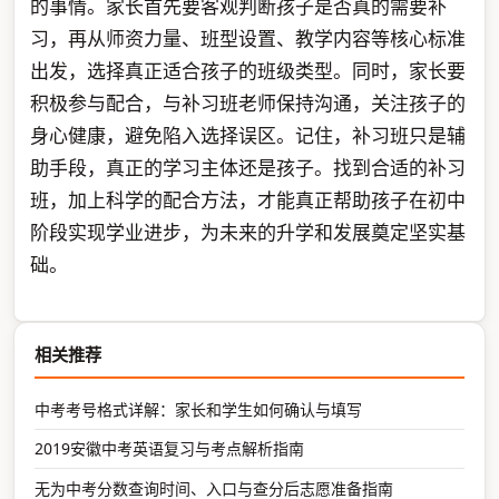
的事情。家长首先要客观判断孩子是否真的需要补
习，再从师资力量、班型设置、教学内容等核心标准
出发，选择真正适合孩子的班级类型。同时，家长要
积极参与配合，与补习班老师保持沟通，关注孩子的
身心健康，避免陷入选择误区。记住，补习班只是辅
助手段，真正的学习主体还是孩子。找到合适的补习
班，加上科学的配合方法，才能真正帮助孩子在初中
阶段实现学业进步，为未来的升学和发展奠定坚实基
础。
相关推荐
中考考号格式详解：家长和学生如何确认与填写
2019安徽中考英语复习与考点解析指南
无为中考分数查询时间、入口与查分后志愿准备指南