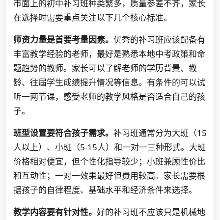
市面上的初中补习班种类繁多，质量参差不齐，家长
在选择时需要重点关注以下几个核心标准。
师资力量是首要考量因素。
优秀的补习班应该配备有
丰富教学经验的老师，最好是熟悉本地中考政策和命
题趋势的教师。家长可以了解老师的学历背景、教
龄、往届学生成绩提升情况等信息。有条件的可以试
听一两节课，感受老师的教学风格是否适合自己的孩
子。
班型设置要符合孩子需求。
补习班通常分为大班（15
人以上）、小班（5-15人）和一对一三种形式。大班
价格相对便宜，但个性化指导较少；小班兼顾性价比
和互动性；一对一效果最好但费用较高。家长需要根
据孩子的自律程度、基础水平和经济条件来选择。
教学内容要有针对性。
好的补习班不应该只是机械地