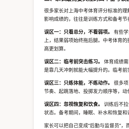
很多家长对上海中考体育评分标准的理
影响成绩的，往往是训练方式和备考节
误区一：只看总分，不看弱项。
有些学
上，结果弱项始终拖后腿。中考体育的
高更划算。
误区二：临考前突击练习。
体育成绩需
是靠几天冲刺就能大幅提升的。临考前
误区三：只练体能，不练动作。
很多项
节奏、起跳落地、投掷发力顺序等，动
误区四：忽视恢复和饮食。
训练后不拉
状态。备考期间，睡眠、补水和恢复和
家长可以把自己变成“后勤与监督员”