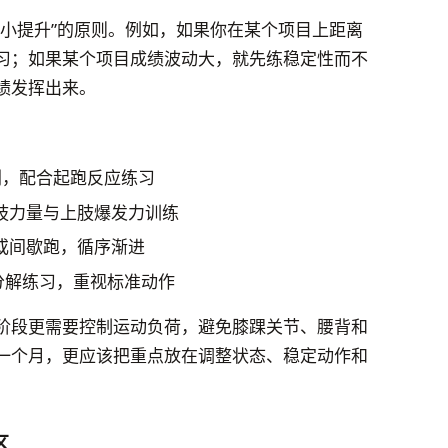
个小提升”的原则。例如，如果你在某个项目上距离
习；如果某个项目成绩波动大，就先练稳定性而不
绩发挥出来。
刺，配合起跑反应练习
肢力量与上肢爆发力训练
或间歇跑，循序渐进
分解练习，重视标准动作
阶段更需要控制运动负荷，避免膝踝关节、腰背和
一个月，更应该把重点放在调整状态、稳定动作和
区