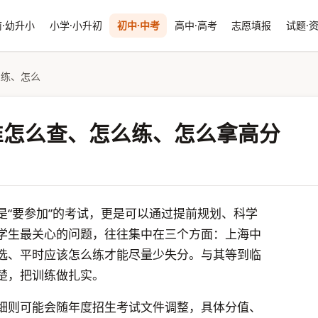
·幼升小
小学·小升初
初中·中考
高中·高考
志愿填报
试题·
么练、怎么
准怎么查、怎么练、怎么拿高分
是“要参加”的考试，更是可以通过提前规划、科学
学生最关心的问题，往往集中在三个方面：上海中
选、平时应该怎么练才能尽量少失分。与其等到临
楚，把训练做扎实。
细则可能会随年度招生考试文件调整，具体分值、