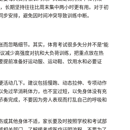
练，长期坚持往往比周末集中两小时更有用。对于初
同步安排，避免因时间冲突导致训练中断。
张而忽略细节。其实，体育考试很多失分并不是“能
建议减少高强度对抗和大负荷训练，把重点放在热
要提前准备好运动服、运动鞋、饮用水和必要证
便活动几下。建议包括慢跑、动态拉伸、专项动作
以免过早消耗体力，也不宜过短，以免身体没有充
节奏完成，不要因为旁人表现而打乱自己的呼吸和
伤或其他身体不适，家长要及时按照学校和考试部
或相关部门，了解缓考或医疗证明流程。不要为了