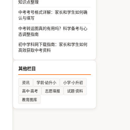
知识点整理
中考考号格式详解：家长和学生如何确
认与填写
中考转运图真的有用吗？科学备考与心
态调整指南
初中学科网下载指南：家长和学生如何
高效获取中考资料
其他栏目
资讯
学前·幼升小
小学·小升初
高中·高考
志愿填报
试题·资料
教育图库