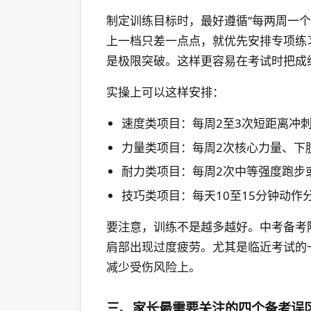
制定训练目标时，最好遵循“每两周一
上一档只差一点点，就优先安排专项练
是极限突破。这样更容易在考试时把成
实操上可以这样安排：
速度类项目：每周2至3次短距离冲
力量类项目：每周2次核心力量、下
耐力类项目：每周2次中等强度跑步
技巧类项目：每天10至15分钟动作
要注意，训练不是越多越好。中考备考
肩部出现过度疲劳。尤其是临近考试的
减少受伤风险上。
三、家长最需要关注的四个备考误