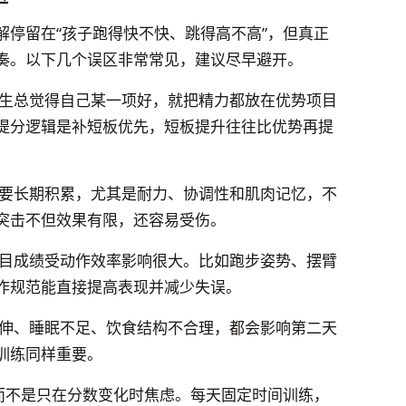
解停留在“孩子跑得快不快、跳得高不高”，但真正
奏。以下几个误区非常常见，建议尽早避开。
生总觉得自己某一项好，就把精力都放在优势项目
提分逻辑是补短板优先，短板提升往往比优势再提
要长期积累，尤其是耐力、协调性和肌肉记忆，不
突击不但效果有限，还容易受伤。
目成绩受动作效率影响很大。比如跑步姿势、摆臂
作规范能直接提高表现并减少失误。
伸、睡眠不足、饮食结构不合理，都会影响第二天
训练同样重要。
，而不是只在分数变化时焦虑。每天固定时间训练，