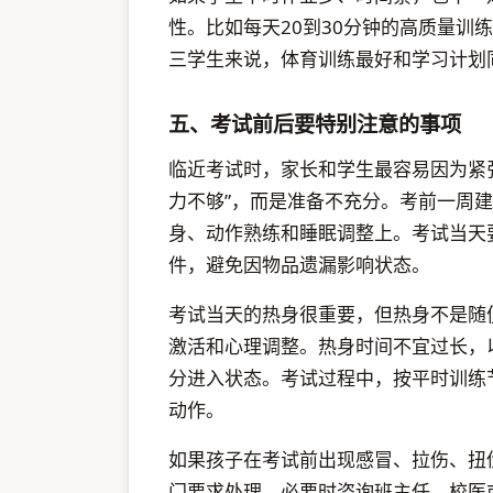
性。比如每天20到30分钟的高质量训
三学生来说，体育训练最好和学习计划
五、考试前后要特别注意的事项
临近考试时，家长和学生最容易因为紧
力不够”，而是准备不充分。考前一周
身、动作熟练和睡眠调整上。考试当天
件，避免因物品遗漏影响状态。
考试当天的热身很重要，但热身不是随
激活和心理调整。热身时间不宜过长，
分进入状态。考试过程中，按平时训练
动作。
如果孩子在考试前出现感冒、拉伤、扭
门要求处理，必要时咨询班主任、校医