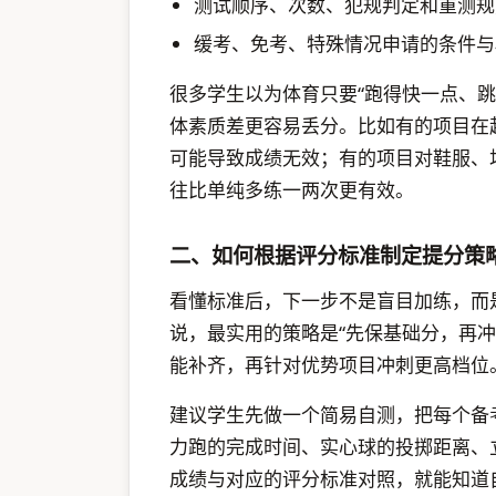
测试顺序、次数、犯规判定和重测规
缓考、免考、特殊情况申请的条件与
很多学生以为体育只要“跑得快一点、
体素质差更容易丢分。比如有的项目在
可能导致成绩无效；有的项目对鞋服、
往比单纯多练一两次更有效。
二、如何根据评分标准制定提分策
看懂标准后，下一步不是盲目加练，而
说，最实用的策略是“先保基础分，再
能补齐，再针对优势项目冲刺更高档位
建议学生先做一个简易自测，把每个备
力跑的完成时间、实心球的投掷距离、
成绩与对应的评分标准对照，就能知道