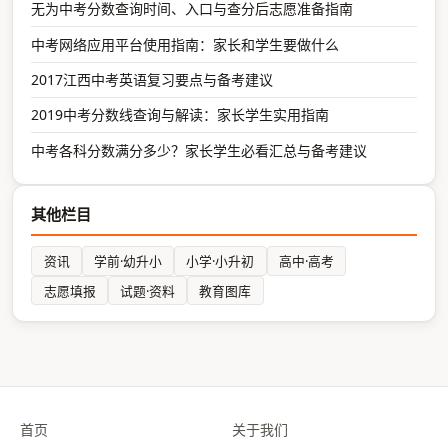
无为中考分数查询时间、入口与查分后志愿准备指南
中考网络应用平台使用指南：家长和学生要做什么
2017江西中考英语复习要点与备考建议
2019中考分数线查询与解读：家长学生实用指南
中考各科分数满分多少？家长学生必看汇总与备考建议
其他栏目
资讯
学前·幼升小
小学·小升初
高中·高考
志愿填报
试题·资料
教育图库
首页
关于我们