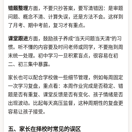
错题整理
方面，不要只抄答案，要写清错因：是审题
问题、概念不清、计算失误，还是方法不会。这样到
了月考、期中考前，复习才有重点。
课堂跟进
方面，鼓励孩子养成“当天问题当天清”的习
惯。听不懂的内容要及时问老师或同学，不要拖到周
末统一处理。初中学习一旦积累盲点，很容易在初
二、初三集中暴露。
家长也可以配合学校做一些细节管理，例如每周固定
一次学习复盘，重点看：本周作业完成是否稳定、错
题是否有重复、课堂反馈是否有变化、孩子情绪是否
出现波动。比起每天高压监督，这种周期性的复盘更
容易让孩子接受。
五、家长在择校时常见的误区