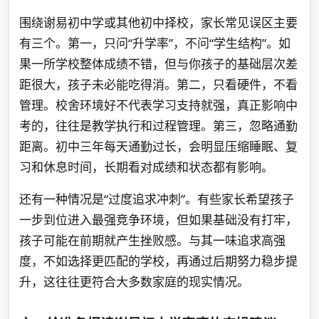
围绕谢易初中学或其他初中择校，家长常见误区主要
有三个。第一，只问“升学率”，不问“学生结构”。如
果一所学校整体成绩不错，但与你孩子的基础层次差
距很大，孩子未必能吃得消。第二，只看硬件，不看
管理。校舍环境好不代表学习支持就强，真正影响中
考的，往往是教学执行和过程管理。第三，忽略通勤
距离。初中三年每天通勤过长，会明显压缩睡眠、复
习和休息时间，长期看对成绩和状态都有影响。
还有一种情况是“过度追求冲刺”。有些家长希望孩子
一步到位进入最强竞争环境，但如果基础没有打牢，
孩子可能在前期就产生挫败感。与其一味追求高强
度，不如选择更匹配的学校，再通过后期努力稳步提
升，这往往更符合大多数家庭的现实情况。