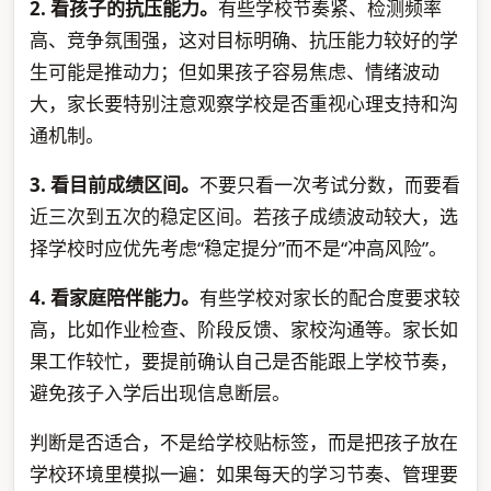
2. 看孩子的抗压能力。
有些学校节奏紧、检测频率
高、竞争氛围强，这对目标明确、抗压能力较好的学
生可能是推动力；但如果孩子容易焦虑、情绪波动
大，家长要特别注意观察学校是否重视心理支持和沟
通机制。
3. 看目前成绩区间。
不要只看一次考试分数，而要看
近三次到五次的稳定区间。若孩子成绩波动较大，选
择学校时应优先考虑“稳定提分”而不是“冲高风险”。
4. 看家庭陪伴能力。
有些学校对家长的配合度要求较
高，比如作业检查、阶段反馈、家校沟通等。家长如
果工作较忙，要提前确认自己是否能跟上学校节奏，
避免孩子入学后出现信息断层。
判断是否适合，不是给学校贴标签，而是把孩子放在
学校环境里模拟一遍：如果每天的学习节奏、管理要