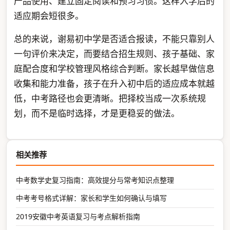
产品使用、建立固定阅读和预习习惯。这样入学后的
适应期会短很多。
总的来说，谢易初中学是否适合报读，不能只靠别人
一句评价来决定，而要结合招生规则、孩子基础、家
庭配合度和学校管理风格综合判断。家长越早做信息
收集和能力准备，孩子在升入初中后的适应成本就越
低，中考路径也会更清晰。把择校当成一次系统规
划，而不是临时选择，才是更稳妥的做法。
相关推荐
中考数学史复习指南：高效提分与常考知识点整理
中考考号格式详解：家长和学生如何确认与填写
2019安徽中考英语复习与考点解析指南